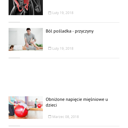
Luty 19, 2018
Ból pośladka - przyczyny
Luty 19, 2018
Obniżone napięcie mięśniowe u
dzieci
Marzec 08, 2018