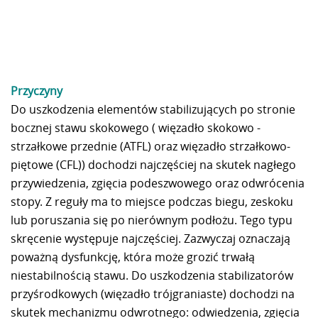
Przyczyny
Do uszkodzenia elementów stabilizujących po stronie
bocznej stawu skokowego ( więzadło skokowo -
strzałkowe przednie (ATFL) oraz więzadło strzałkowo-
piętowe (CFL)) dochodzi najczęściej na skutek nagłego
przywiedzenia, zgięcia podeszwowego oraz odwrócenia
stopy. Z reguły ma to miejsce podczas biegu, zeskoku
lub poruszania się po nierównym podłożu. Tego typu
skręcenie występuje najczęściej. Zazwyczaj oznaczają
poważną dysfunkcję, która może grozić trwałą
niestabilnością stawu. Do uszkodzenia stabilizatorów
przyśrodkowych (więzadło trójgraniaste) dochodzi na
skutek mechanizmu odwrotnego: odwiedzenia, zgięcia