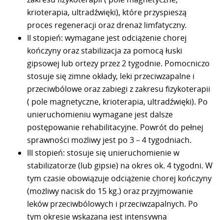
krioterapia, ultradźwięki), które przyspieszą
proces regeneracji oraz drenaż limfatyczny.
II stopień: wymagane jest odciążenie chorej
kończyny oraz stabilizacja za pomocą łuski
gipsowej lub ortezy przez 2 tygodnie. Pomocniczo
stosuje się zimne okłady, leki przeciwzapalne i
przeciwbólowe oraz zabiegi z zakresu fizykoterapii
( pole magnetyczne, krioterapia, ultradźwięki). Po
unieruchomieniu wymagane jest dalsze
postępowanie rehabilitacyjne. Powrót do pełnej
sprawności możliwy jest po 3 – 4 tygodniach.
III stopień: stosuje się unieruchomienie w
stabilizatorze (lub gipsie) na okres ok. 4 tygodni. W
tym czasie obowiązuje odciążenie chorej kończyny
(możliwy nacisk do 15 kg.) oraz przyjmowanie
leków przeciwbólowych i przeciwzapalnych. Po
tym okresie wskazana jest intensywna