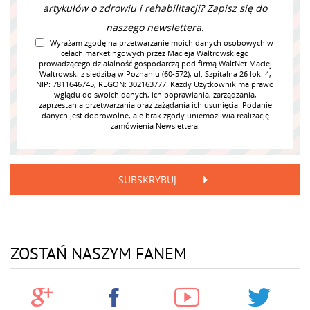
artykułów o zdrowiu i rehabilitacji? Zapisz się do
naszego newslettera.
Wyrażam zgodę na przetwarzanie moich danych osobowych w
celach marketingowych przez Macieja Waltrowskiego
prowadzącego działalność gospodarczą pod firmą WaltNet Maciej
Waltrowski z siedzibą w Poznaniu (60-572), ul. Szpitalna 26 lok. 4,
NIP: 7811646745, REGON: 302163777. Każdy Użytkownik ma prawo
wglądu do swoich danych, ich poprawiania, zarządzania,
zaprzestania przetwarzania oraz zażądania ich usunięcia. Podanie
danych jest dobrowolne, ale brak zgody uniemożliwia realizację
zamówienia Newslettera.
SUBSKRYBUJ
ZOSTAŃ NASZYM FANEM