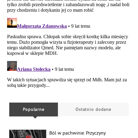
Popularne
Ostatnio dodane
Ból w pachwinie. Przyczyny