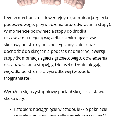
tego w mechanizmie inwersyjnym (kombinacja zgięcia
podeszwowego, przywiedzenia oraz odwracania stopy).
W momencie podwinięcia stopy do środka,
uszkodzeniu ulegają więzadła stabilizujące staw
skokowy od strony bocznej. Epizodycznie może
dochodzić do skręcenia podczas nadmiernej ewersji
stopy (kombinacja zgięcia grzbietowego, odwiedzenia
oraz nawracania stopy), gdzie uszkodzeniu ulegają
więzadła po stronie przyśrodkowej (więzadło
trójgraniaste).
Wyróżnia się trzystopniowy podział skręcenia stawu
skokowego:
I stopień: naciągnięcie więzadeł, lekkie pęknięcie