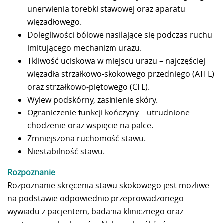
unerwienia torebki stawowej oraz aparatu
więzadłowego.
Dolegliwości bólowe nasilające się podczas ruchu
imitującego mechanizm urazu.
Tkliwość uciskowa w miejscu urazu – najczęściej
więzadła strzałkowo-skokowego przedniego (ATFL)
oraz strzałkowo-piętowego (CFL).
Wylew podskórny, zasinienie skóry.
Ograniczenie funkcji kończyny – utrudnione
chodzenie oraz wspięcie na palce.
Zmniejszona ruchomość stawu.
Niestabilność stawu.
Rozpoznanie
Rozpoznanie skręcenia stawu skokowego jest możliwe
na podstawie odpowiednio przeprowadzonego
wywiadu z pacjentem, badania klinicznego oraz