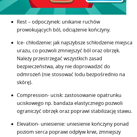
Rest – odpoczynek: unikanie ruchów
prowokujących ból, odciążenie kończyny.
Ice- chłodzenie: jak najszybsze schłodzenie miejsca
urazu, co pozwoli zmniejszyć ból oraz obrzęk.
Należy przestrzegać wszystkich zasad
bezpieczeństwa, aby nie doprowadzić do
odmrożeń (nie stosować lodu bezpośrednio na
skórę).
Compression- ucisk: zastosowanie opatrunku
uciskowego np. bandaża elastycznego pozwoli
ograniczyć obrzęk oraz poprawi stabilizację stawu.
Elevation- uniesienie: uniesienie kończyny ponad
poziom serca poprawi odpływ krwi, zmniejszy