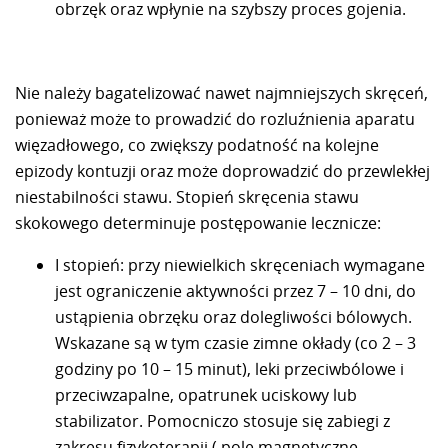
obrzęk oraz wpłynie na szybszy proces gojenia.
Nie należy bagatelizować nawet najmniejszych skręceń,
ponieważ może to prowadzić do rozluźnienia aparatu
więzadłowego, co zwiększy podatność na kolejne
epizody kontuzji oraz może doprowadzić do przewlekłej
niestabilności stawu. Stopień skręcenia stawu
skokowego determinuje postępowanie lecznicze:
I stopień: przy niewielkich skręceniach wymagane
jest ograniczenie aktywności przez 7 – 10 dni, do
ustąpienia obrzęku oraz dolegliwości bólowych.
Wskazane są w tym czasie zimne okłady (co 2 – 3
godziny po 10 – 15 minut), leki przeciwbólowe i
przeciwzapalne, opatrunek uciskowy lub
stabilizator. Pomocniczo stosuje się zabiegi z
zakresu fizykoterapii ( pole magnetyczne,