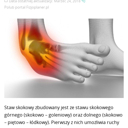
Data ostatniej aktualizacji:
Marzec 24, 2018
Polub portal
Fizjoplaner.pl
Staw skokowy zbudowany jest ze stawu skokowego
górnego (skokowo – goleniowy) oraz dolnego (skokowo
– piętowo – łódkowy). Pierwszy z nich umożliwia ruchy