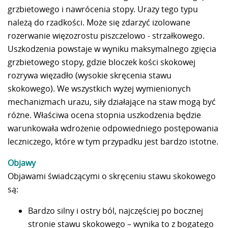
grzbietowego i nawrócenia stopy. Urazy tego typu
należą do rzadkości. Może się zdarzyć izolowane
rozerwanie więzozrostu piszczelowo - strzałkowego.
Uszkodzenia powstaje w wyniku maksymalnego zgięcia
grzbietowego stopy, gdzie bloczek kości skokowej
rozrywa więzadło (wysokie skręcenia stawu
skokowego). We wszystkich wyżej wymienionych
mechanizmach urazu, siły działające na staw mogą być
różne. Właściwa ocena stopnia uszkodzenia będzie
warunkowała wdrożenie odpowiedniego postępowania
leczniczego, które w tym przypadku jest bardzo istotne.
Objawy
Objawami świadczącymi o skręceniu stawu skokowego
są:
Bardzo silny i ostry ból, najczęściej po bocznej
stronie stawu skokowego – wynika to z bogatego