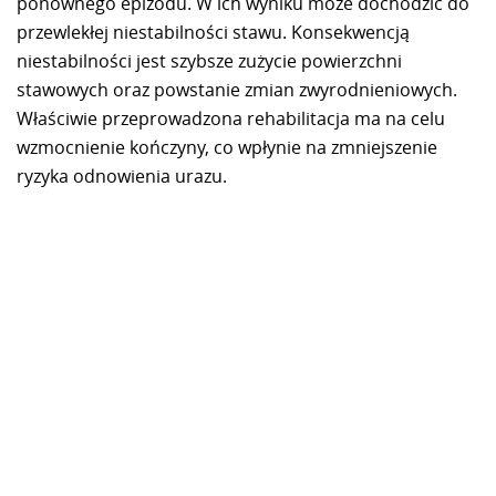
ponownego epizodu. W ich wyniku może dochodzić do
przewlekłej niestabilności stawu. Konsekwencją
niestabilności jest szybsze zużycie powierzchni
stawowych oraz powstanie zmian zwyrodnieniowych.
Właściwie przeprowadzona rehabilitacja ma na celu
wzmocnienie kończyny, co wpłynie na zmniejszenie
ryzyka odnowienia urazu.