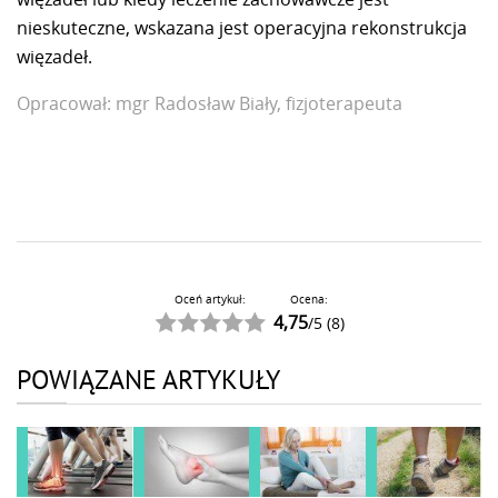
nieskuteczne, wskazana jest operacyjna rekonstrukcja
więzadeł.
Opracował:
mgr Radosław Biały,
fizjoterapeuta
Oceń artykuł:
Ocena:
4,75
/
5
(
8
)
POWIĄZANE ARTYKUŁY