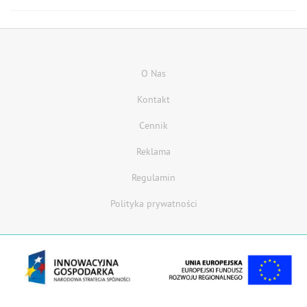
O Nas
Kontakt
Cennik
Reklama
Regulamin
Polityka prywatności