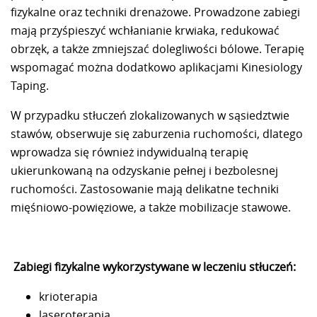
fizykalne oraz techniki drenażowe. Prowadzone zabiegi
mają przyśpieszyć wchłanianie krwiaka, redukować
obrzęk, a także zmniejszać dolegliwości bólowe. Terapię
wspomagać można dodatkowo aplikacjami Kinesiology
Taping.
W przypadku stłuczeń zlokalizowanych w sąsiedztwie
stawów, obserwuje się zaburzenia ruchomości, dlatego
wprowadza się również indywidualną terapię
ukierunkowaną na odzyskanie pełnej i bezbolesnej
ruchomości. Zastosowanie mają delikatne techniki
mięśniowo-powięziowe, a także mobilizacje stawowe.
Zabiegi fizykalne wykorzystywane w leczeniu stłuczeń:
krioterapia
laseroterapia