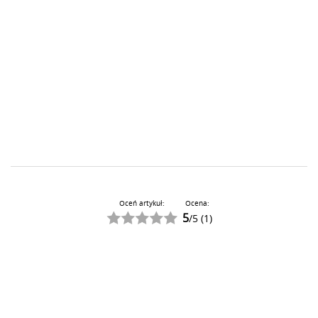
Oceń artykuł:
Ocena:
5
/
5
(
1
)