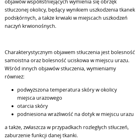
objawów współistniejących wymienia się obrzęk
stłuczonej okolicy, będący wynikiem uszkodzenia tkanek
podsķórnych, a także krwiaki w miejscach uszkodzeń
naczyń krwionośnych.
Charakterystycznym objawem stłuczenia jest bolesność
samoistna oraz bolesność uciskowa w miejscu urazu.
Wśród innych objawów stłuczenia, wymieniamy
również:
podwyższona temperatura skóry w okolicy
miejsca urazowego
otarcia skóry
podniesiona wrażliwość na dotyk w miejscu urazu
a także, zwłaszcza w przypadkach rozległych stłuczeń,
zaburzenie funkcji danej tkanki.