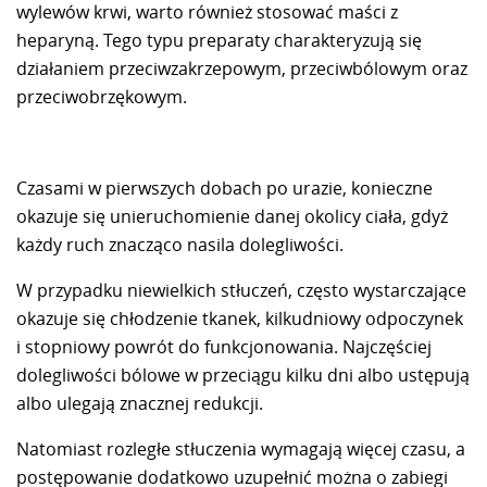
wylewów krwi, warto również stosować maści z
heparyną. Tego typu preparaty charakteryzują się
działaniem przeciwzakrzepowym, przeciwbólowym oraz
przeciwobrzękowym.
Czasami w pierwszych dobach po urazie, konieczne
okazuje się unieruchomienie danej okolicy ciała, gdyż
każdy ruch znacząco nasila dolegliwości.
W przypadku niewielkich stłuczeń, często wystarczające
okazuje się chłodzenie tkanek, kilkudniowy odpoczynek
i stopniowy powrót do funkcjonowania. Najczęściej
dolegliwości bólowe w przeciągu kilku dni albo ustępują
albo ulegają znacznej redukcji.
Natomiast rozległe stłuczenia wymagają więcej czasu, a
postępowanie dodatkowo uzupełnić można o zabiegi