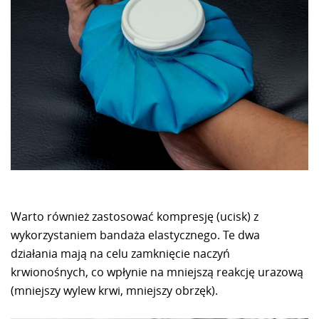
Warto również zastosować kompresję (ucisk) z
wykorzystaniem bandaża elastycznego. Te dwa
działania mają na celu zamknięcie naczyń
krwionośnych, co wpłynie na mniejszą reakcję urazową
(mniejszy wylew krwi, mniejszy obrzęk).