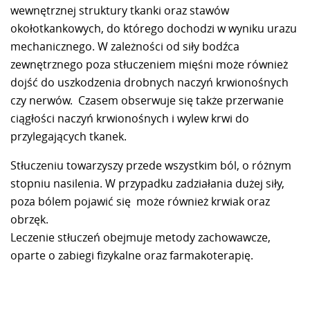
wewnętrznej struktury tkanki oraz stawów
okołotkankowych, do którego dochodzi w wyniku urazu
mechanicznego. W zależności od siły bodźca
zewnętrznego poza stłuczeniem mięśni może również
dojść do uszkodzenia drobnych naczyń krwionośnych
czy nerwów. Czasem obserwuje się także przerwanie
ciągłości naczyń krwionośnych i wylew krwi do
przylegających tkanek.
Stłuczeniu towarzyszy przede wszystkim ból, o różnym
stopniu nasilenia. W przypadku zadziałania dużej siły,
poza bólem pojawić się może również krwiak oraz
obrzęk.
Leczenie stłuczeń obejmuje metody zachowawcze,
oparte o zabiegi fizykalne oraz farmakoterapię.