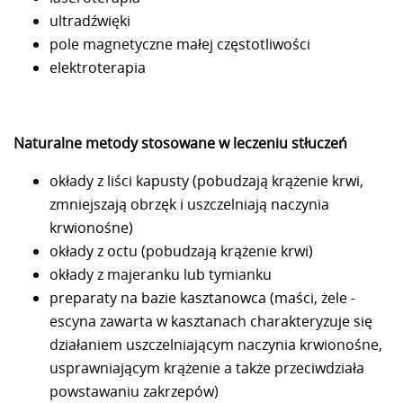
ultradźwięki
pole magnetyczne małej częstotliwości
elektroterapia
Naturalne metody stosowane w leczeniu stłuczeń
okłady z liści kapusty (pobudzają krążenie krwi,
zmniejszają obrzęk i uszczelniają naczynia
krwionośne)
okłady z octu (pobudzają krążenie krwi)
okłady z majeranku lub tymianku
preparaty na bazie kasztanowca (maści, żele -
escyna zawarta w kasztanach charakteryzuje się
działaniem uszczelniającym naczynia krwionośne,
usprawniającym krążenie a także przeciwdziała
powstawaniu zakrzepów)