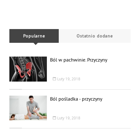
Popularne
Ostatnio dodane
Ból w pachwinie. Przyczyny
Luty 19, 2018
Ból pośladka - przyczyny
Luty 19, 2018