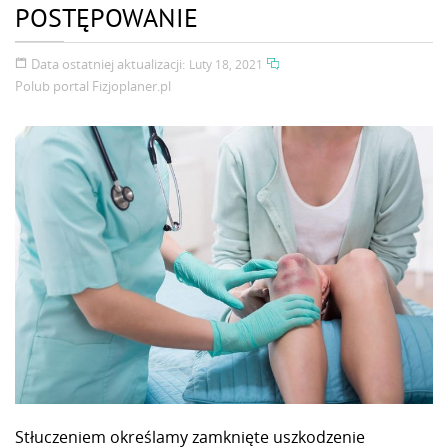
POSTĘPOWANIE
Data ostatniej aktualizacji:
Luty 18, 2021
Polub portal
Fizjoplaner.pl
Stłuczeniem określamy zamknięte uszkodzenie