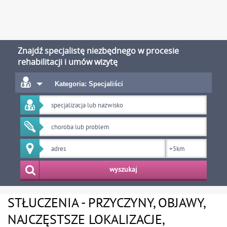
Znajdź specjalistę niezbędnego w procesie
rehabilitacji i umów wizytę
Kategoria: Specjaliści
wyszukaj
STŁUCZENIA - PRZYCZYNY, OBJAWY,
NAJCZĘSTSZE LOKALIZACJE,