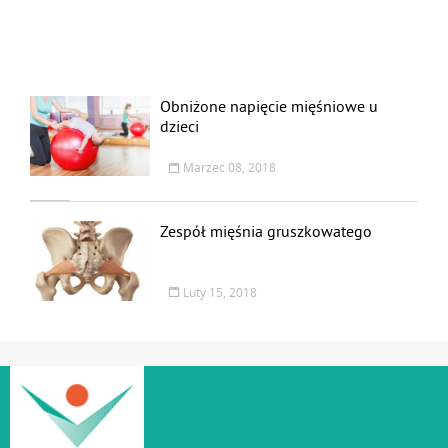
Obniżone napięcie mięśniowe u
dzieci
Marzec 08, 2018
Zespół mięśnia gruszkowatego
Luty 15, 2018