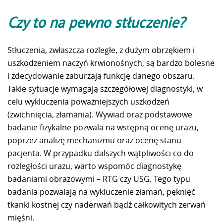
Czy to na pewno stłuczenie?
Stłuczenia, zwłaszcza rozległe, z dużym obrzękiem i
uszkodzeniem naczyń krwionośnych, są bardzo bolesne
i zdecydowanie zaburzają funkcję danego obszaru.
Takie sytuacje wymagają szczegółowej diagnostyki, w
celu wykluczenia poważniejszych uszkodzeń
(zwichnięcia, złamania). Wywiad oraz podstawowe
badanie fizykalne pozwala na wstępną ocenę urazu,
poprzez analizę mechanizmu oraz ocenę stanu
pacjenta. W przypadku dalszych wątpliwości co do
rozległości urazu, warto wspomóc diagnostykę
badaniami obrazowymi – RTG czy USG. Tego typu
badania pozwalają na wykluczenie złamań, pęknięć
tkanki kostnej czy naderwań bądź całkowitych zerwań
mięśni.