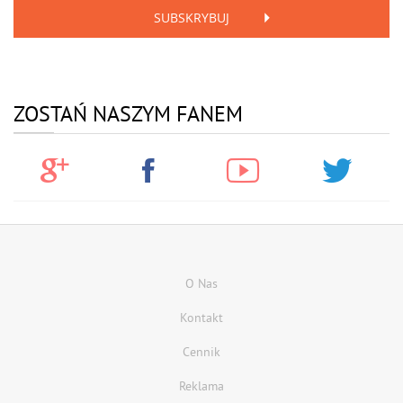
SUBSKRYBUJ
ZOSTAŃ NASZYM FANEM
O Nas
Kontakt
Cennik
Reklama