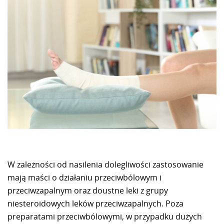
W zależności od nasilenia dolegliwości zastosowanie
mają maści o działaniu przeciwbólowym i
przeciwzapalnym oraz doustne leki z grupy
niesteroidowych leków przeciwzapalnych. Poza
preparatami przeciwbólowymi, w przypadku dużych