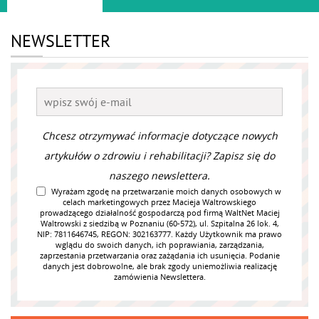
NEWSLETTER
Chcesz otrzymywać informacje dotyczące nowych
artykułów o zdrowiu i rehabilitacji? Zapisz się do
naszego newslettera.
Wyrażam zgodę na przetwarzanie moich danych osobowych w
celach marketingowych przez Macieja Waltrowskiego
prowadzącego działalność gospodarczą pod firmą WaltNet Maciej
Waltrowski z siedzibą w Poznaniu (60-572), ul. Szpitalna 26 lok. 4,
NIP: 7811646745, REGON: 302163777. Każdy Użytkownik ma prawo
wglądu do swoich danych, ich poprawiania, zarządzania,
zaprzestania przetwarzania oraz zażądania ich usunięcia. Podanie
danych jest dobrowolne, ale brak zgody uniemożliwia realizację
zamówienia Newslettera.