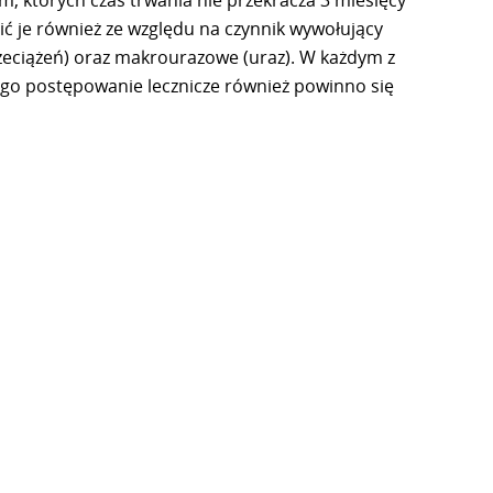
ć je również ze względu na czynnik wywołujący
eciążeń) oraz makrourazowe (uraz). W każdym z
ego postępowanie lecznicze również powinno się