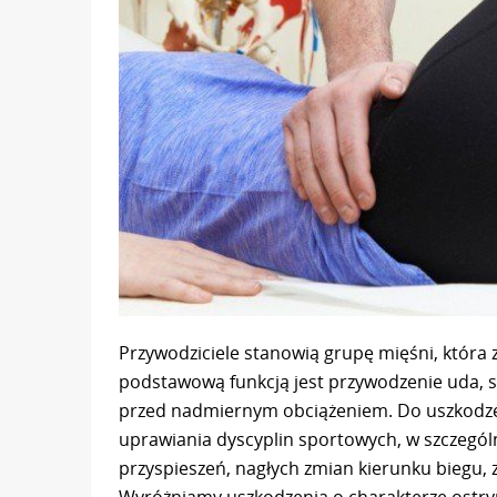
Przywodziciele stanowią grupę mięśni, która 
podstawową funkcją jest przywodzenie uda, s
przed nadmiernym obciążeniem. Do uszkodzen
uprawiania dyscyplin sportowych, w szczegó
przyspieszeń, nagłych zmian kierunku biegu, z
Wyróżniamy uszkodzenia o charakterze ostrym