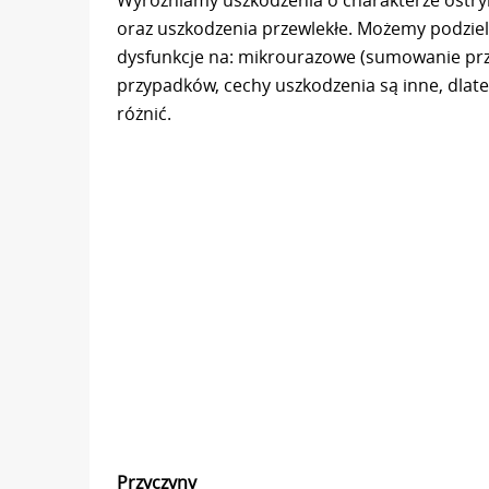
oraz uszkodzenia przewlekłe. Możemy podzieli
dysfunkcje na: mikrourazowe (sumowanie prz
przypadków, cechy uszkodzenia są inne, dlat
różnić.
Przyczyny