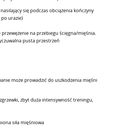
 nasilający się podczas obciążenia kończyny
 po urazie)
przewężenie na przebiegu ścięgna/mięśnia.
yczuwalna pusta przestrzeń
wanie może prowadzić do uszkodzenia mięśni
zgrzewki, zbyt duża intensywność treningu,
biona siła mięśniowa