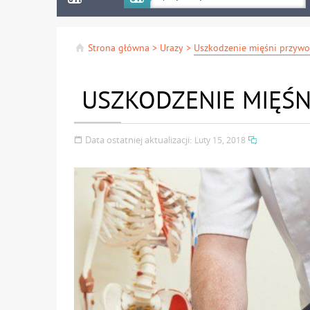
Strona główna
>
Urazy
>
USZKODZENIE MIĘŚN
Data ostatniej aktualizacji:
Luty 15, 2018