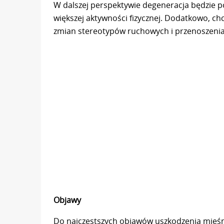
W dalszej perspektywie degeneracja będzie po
większej aktywności fizycznej. Dodatkowo, c
zmian stereotypów ruchowych i przenoszenia 
Objawy
Do najczęstszych objawów uszkodzenia mięśni