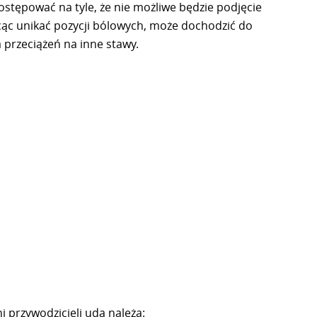
stępować na tyle, że nie możliwe będzie podjęcie
hcąc unikać pozycji bólowych, może dochodzić do
przeciążeń na inne stawy.
 przywodzicieli uda należą: