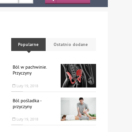
Popularne
Ostatnio dodane
Ból w pachwinie.
Przyczyny
Luty 19, 2018
Ból pośladka -
przyczyny
Luty 19, 2018