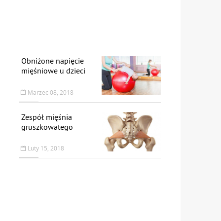
Obniżone napięcie
mięśniowe u dzieci
Marzec 08, 2018
Zespół mięśnia
gruszkowatego
Luty 15, 2018