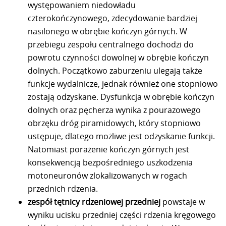
występowaniem niedowładu
czterokończynowego, zdecydowanie bardziej
nasilonego w obrębie kończyn górnych. W
przebiegu zespołu centralnego dochodzi do
powrotu czynności dowolnej w obrębie kończyn
dolnych. Początkowo zaburzeniu ulegają także
funkcje wydalnicze, jednak również one stopniowo
zostają odzyskane. Dysfunkcja w obrębie kończyn
dolnych oraz pęcherza wynika z pourazowego
obrzęku dróg piramidowych, który stopniowo
ustępuje, dlatego możliwe jest odzyskanie funkcji.
Natomiast porażenie kończyn górnych jest
konsekwencją bezpośredniego uszkodzenia
motoneuronów zlokalizowanych w rogach
przednich rdzenia.
zespół tętnicy rdzeniowej przedniej
powstaje w
wyniku ucisku przedniej części rdzenia kręgowego