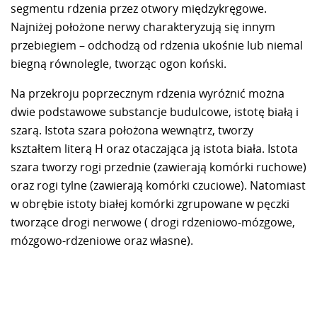
segmentu rdzenia przez otwory międzykręgowe.
Najniżej położone nerwy charakteryzują się innym
przebiegiem – odchodzą od rdzenia ukośnie lub niemal
biegną równolegle, tworząc ogon koński.
Na przekroju poprzecznym rdzenia wyróżnić można
dwie podstawowe substancje budulcowe, istotę białą i
szarą. Istota szara położona wewnątrz, tworzy
kształtem literą H oraz otaczająca ją istota biała. Istota
szara tworzy rogi przednie (zawierają komórki ruchowe)
oraz rogi tylne (zawierają komórki czuciowe). Natomiast
w obrębie istoty białej komórki zgrupowane w pęczki
tworzące drogi nerwowe ( drogi rdzeniowo-mózgowe,
mózgowo-rdzeniowe oraz własne).