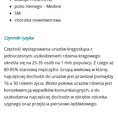
polio Heinego – Medine
SM
choroba nowotworowa
Czynniki ryzyka
Częstość występowania urazów kręgosłupa z
jednoczesnym uszkodzeniem rdzenia kręgowego
określa się na 25-35 osób na 1 mln populacji. Z czego aż
80-85% stanowią mężczyźni. Grupą wiekową w której
najczęściej dochodzi do urazów jest przedział pomiędzy
16 a 30 rokiem życia. Blisko połowa urazów rdzenia jest
konsekwencją wypadków komunikacyjnych, a do
uszkodzenia najczęściej dochodzi w obrębie odcinka
szyjnego oraz przejścia piersiowo-lędźwiowego.