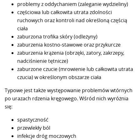
problemy z oddychaniem (zaleganie wydzieliny)
częściowa lub całkowita utrata zdolności
ruchowych oraz kontroli nad określoną częścią
ciała
zaburzona trofika skóry (odleżyny)
zaburzenia kostno-stawowe oraz przykurcze
zaburzenia krążenia (obrzęki, zatory, zakrzepy,
nadciśnienie tętnicze)
zaburzone czucie (mrowienie lub całkowita utrata
czucia) w określonym obszarze ciała
Typowe jest także występowanie problemów wtórnych
po urazach rdzenia kręgowego. Wśród nich wyróżnia
się:
spastyczność
przewlekły ból
infekcje dróg moczowych