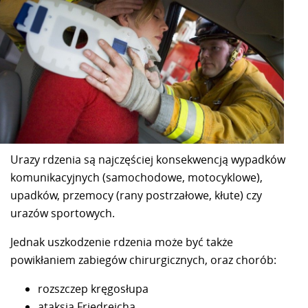
Urazy rdzenia są najczęściej konsekwencją wypadków
komunikacyjnych (samochodowe, motocyklowe),
upadków, przemocy (rany postrzałowe, kłute) czy
urazów sportowych.
Jednak uszkodzenie rdzenia może być także
powikłaniem zabiegów chirurgicznych, oraz chorób:
rozszczep kręgosłupa
ataksja Friedreicha