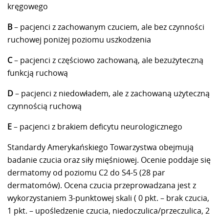
kręgowego
B
– pacjenci z zachowanym czuciem, ale bez czynności
ruchowej poniżej poziomu uszkodzenia
C
– pacjenci z częściowo zachowaną, ale bezużyteczną
funkcją ruchową
D
– pacjenci z niedowładem, ale z zachowaną użyteczną
czynnością ruchową
E
– pacjenci z brakiem deficytu neurologicznego
Standardy Amerykańskiego Towarzystwa obejmują
badanie czucia oraz siły mięśniowej. Ocenie poddaje się
dermatomy od poziomu C2 do S4-5 (28 par
dermatomów). Ocena czucia przeprowadzana jest z
wykorzystaniem 3-punktowej skali ( 0 pkt. – brak czucia,
1 pkt. – upośledzenie czucia, niedoczulica/przeczulica, 2