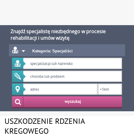
Znajdź specjalistę niezbędnego w procesie
rehabilitacji i umów wizytę
Kategoria: Specjaliści
wyszukaj
USZKODZENIE RDZENIA
KRĘGOWEGO