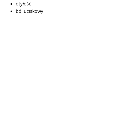
otyłość
ból uciskowy