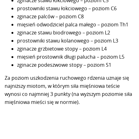
zginacze stawu łokciowego – poziom C5
prostowniki stawu łokciowego – poziom C6
zginacze palców – poziom C8
mięsień odwodziciel palca małego – poziom Th1
zginacze stawu biodrowego – poziom L2
prostowniki stawu kolanowego – poziom L3
zginacze grzbietowe stopy – poziom L4
mięsień prostownik długi palucha – poziom L5
zginacze podeszwowe stopy – poziom S1
Za poziom uszkodzenia ruchowego rdzenia uznaje się
najniższy miotom, w którym siła mięśniowa teście
wynosi co najmniej 3 punkty (na wyższym poziomie siła
mięśniowa mieści się w normie).