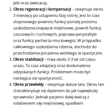
jelit oraz zwieraczy.
Okres regeneracji i kompensacji
– obejmuje okres
3 miesięcy po ustąpieniu fazy ostrej. Jest to czas
stopniowego powrotu funkcji poniżej poziomu
uszkodzenia (napięcie mięśniowe, powrót funkcji
czuciowych i ruchowych, poprawa perystaltyki
oraz funkcji pęcherza moczowego). W przypadku
całkowitego uszkodzenia rdzenia, dochodzi do
przechodzenia porażenia wiotkiego w spastyczne.
Okres stabilizacji
– trwa około 2-3 lat od czasu
urazu. To czas adaptacji oraz doskonalenia
odzyskanych funkcji. Problemem może być
nasilająca się spastyczność.
Okres przewlekły
– obejmuje dalsze lata. Okres ten
charakteryzuje się dążeniem do jak największej
sprawności. Jednak pacjenci dalej walczą z
osłabieniem siły mięśniowej, spadkiem