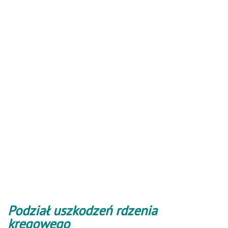
Podział uszkodzeń rdzenia
kręgowego