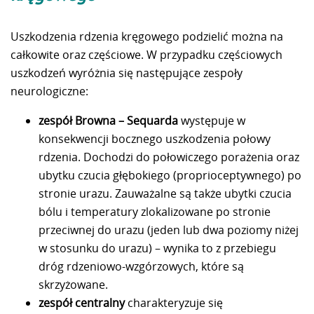
Uszkodzenia rdzenia kręgowego podzielić można na
całkowite oraz częściowe. W przypadku częściowych
uszkodzeń wyróżnia się następujące zespoły
neurologiczne:
zespół Browna – Sequarda
występuje w
konsekwencji bocznego uszkodzenia połowy
rdzenia. Dochodzi do połowiczego porażenia oraz
ubytku czucia głębokiego (proprioceptywnego) po
stronie urazu. Zauważalne są także ubytki czucia
bólu i temperatury zlokalizowane po stronie
przeciwnej do urazu (jeden lub dwa poziomy niżej
w stosunku do urazu) – wynika to z przebiegu
dróg rdzeniowo-wzgórzowych, które są
skrzyżowane.
zespół centralny
charakteryzuje się