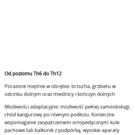
Od poziomu Th6 do Th12
Porażone mięśnie w obrębie: brzucha, grzbietu w
odcinku dolnym oraz miednicy i kończyn dolnych
Możliwości adaptacyjne: możliwość pełnej samoobsługi,
chód kangurowy po równym podłożu. Konieczne
wspomaganie zaopatrzeniem ortopedycznym: kule
pachowe lub balkonik z podpórką, wysokie aparaty