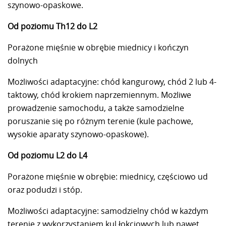
szynowo-opaskowe.
Od poziomu Th12 do L2
Porażone mięśnie w obrębie miednicy i kończyn
dolnych
Możliwości adaptacyjne: chód kangurowy, chód 2 lub 4-
taktowy, chód krokiem naprzemiennym. Możliwe
prowadzenie samochodu, a także samodzielne
poruszanie się po różnym terenie (kule pachowe,
wysokie aparaty szynowo-opaskowe).
Od poziomu L2 do L4
Porażone mięśnie w obrębie: miednicy, częściowo ud
oraz podudzi i stóp.
Możliwości adaptacyjne: samodzielny chód w każdym
terenie z wykorzystaniem kul łokciowych lub nawet