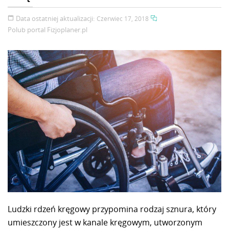
Data ostatniej aktualizacji:
Czerwiec 17, 2018
Polub portal
Fizjoplaner.pl
Ludzki rdzeń kręgowy przypomina rodzaj sznura, który
umieszczony jest w kanale kręgowym, utworzonym