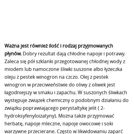
Ważna jest również ilość i rodzaj przyjmowanych
płynów.
Dobry rezultat dają chłodne napoje i potrawy.
Zaleca się pół szklanki przegotowanej chłodnej wody z
miodem lub namoczone śliwki suszone albo łyżeczka
oleju z pestek winogron na czczo. Olej z pestek
winogron w przeciwieństwie do oliwy z oliwek jest
łagodniejszy w smaku i zapachu. W suszonych śliwkach
występuje związek chemiczny o podobnym działaniu do
związku poprawiającego perystaltykę jelit ( 2-
hydroksyfenyloizatyny). Można także przyjmować
herbatę, napoje mleczne, napoje owocowe i soki
warzywne przecierane. Często w likwidowaniu zaparć