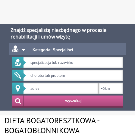
Znajdź specjalistę niezbędnego w procesie
rehabilitacji i umów wizytę
Kategoria: Specjaliści
wyszukaj
DIETA BOGATORESZTKOWA -
BOGATOBŁONNIKOWA