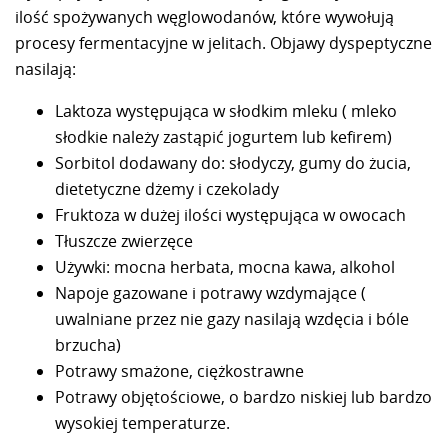
ilość spożywanych węglowodanów, które wywołują
procesy fermentacyjne w jelitach. Objawy dyspeptyczne
nasilają:
Laktoza występująca w słodkim mleku ( mleko
słodkie należy zastąpić jogurtem lub kefirem)
Sorbitol dodawany do: słodyczy, gumy do żucia,
dietetyczne dżemy i czekolady
Fruktoza w dużej ilości występująca w owocach
Tłuszcze zwierzęce
Używki: mocna herbata, mocna kawa, alkohol
Napoje gazowane i potrawy wzdymające (
uwalniane przez nie gazy nasilają wzdęcia i bóle
brzucha)
Potrawy smażone, ciężkostrawne
Potrawy objętościowe, o bardzo niskiej lub bardzo
wysokiej temperaturze.