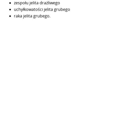
zespołu jelita drażliwego
uchyłkowatości jelita grubego
raka jelita grubego.