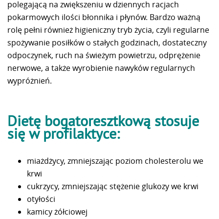
polegającą na zwiększeniu w dziennych racjach
pokarmowych ilości błonnika i płynów. Bardzo
ważną
rolę pełni również higieniczny tryb życia, czyli regularne
spożywanie posiłków o stałych godzinach, dostateczny
odpoczynek, ruch na świeżym powietrzu, odprężenie
nerwowe, a także wyrobienie nawyków regularnych
wypróżnień.
Dietę bogatoresztkową stosuje
się w profilaktyce:
miażdżycy, zmniejszając poziom cholesterolu we
krwi
cukrzycy, zmniejszając stężenie glukozy we krwi
otyłości
kamicy żółciowej