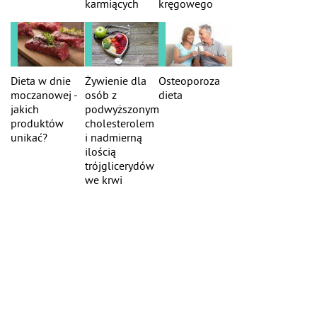
karmiących
kręgowego
Dieta w dnie
Żywienie dla
Osteoporoza
moczanowej -
osób z
dieta
jakich
podwyższonym
produktów
cholesterolem
unikać?
i nadmierną
ilością
trójglicerydów
we krwi