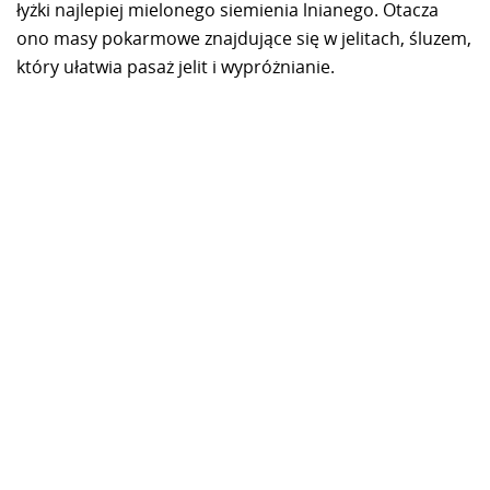
łyżki najlepiej mielonego siemienia lnianego. Otacza
ono masy pokarmowe znajdujące się w jelitach, śluzem,
który ułatwia pasaż jelit i wypróżnianie.