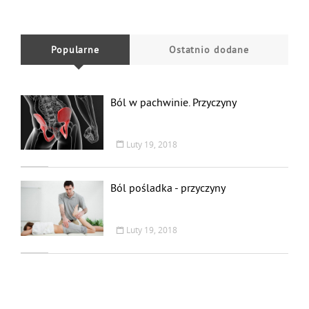
Popularne
Ostatnio dodane
Ból w pachwinie. Przyczyny
Luty 19, 2018
Ból pośladka - przyczyny
Luty 19, 2018