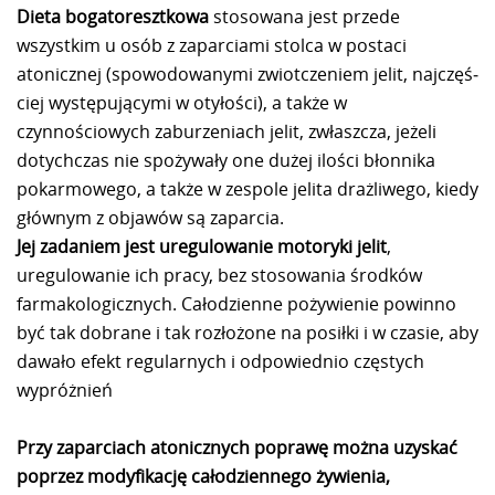
Dieta bogatoresztkowa
stosowana jest przede
wszystkim u osób z zaparciami stolca w postaci
atonicznej (spowodowanymi zwiotczeniem jelit, najczęś­
ciej występującymi w otyłości), a także w
czynnościowych zaburzeniach jelit, zwłaszcza, jeżeli
dotychczas nie spożywały one dużej ilości błonnika
pokarmowego, a także w zespole jelita drażliwego, kiedy
głównym z objawów są zaparcia.
Jej zadaniem jest uregulowanie motoryki jelit
,
uregulowanie ich pracy, bez stosowania środków
farmakologicznych. Całodzienne pożywienie powinno
być tak dobrane i tak rozłożone na posiłki i w czasie, aby
dawało efekt regularnych i odpowiednio częstych
wypróżnień
Przy zaparciach atonicznych poprawę można uzyskać
poprzez modyfikację całodziennego żywienia,