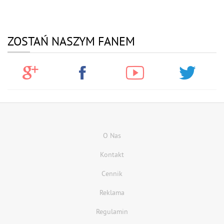
ZOSTAŃ NASZYM FANEM
O Nas
Kontakt
Cennik
Reklama
Regulamin