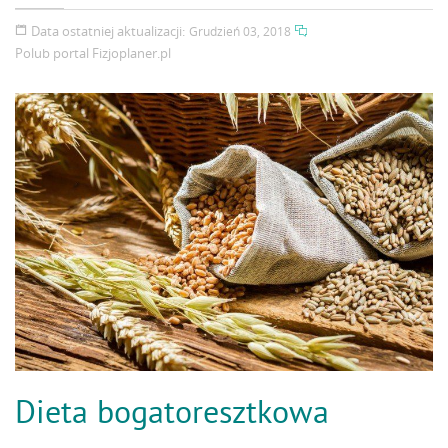
Data ostatniej aktualizacji:
Grudzień 03, 2018
Polub portal
Fizjoplaner.pl
Dieta bogatoresztkowa