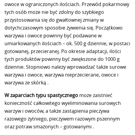
owoce w ograniczonych ilościach. Przewód pokarmowy
tych osób może nie być zdolny do szybkiego
przystosowania się do gwałtownej zmiany w
dotychczasowym sposobie żywienia się. Początkowo
warzywa i owoce powinny być podawane w
umiarkowanych ilościach – ok. 500 g dziennie, w postaci
gotowanej, przecieranej. Po okresie adaptacji, ilości
tych produktów powinny być zwiększone do 1000 g
dziennie. Stopniowo należy wprowadzać także surowe
warzywa i owoce, warzywa nieprzecierane, owoce i
warzywa ze skórką .
W zaparciach typu spastycznego
może zaistnieć
konieczność całkowitego wyeliminowania surowych
warzyw i owoców, a także zastąpienia pieczywa
razowego żytniego, pieczywem razowym pszennym
oraz potraw smażonych – gotowanymi .