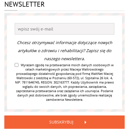
NEWSLETTER
Chcesz otrzymywać informacje dotyczące nowych
artykułów o zdrowiu i rehabilitacji? Zapisz się do
naszego newslettera.
Wyrażam zgodę na przetwarzanie moich danych osobowych w
celach marketingowych przez Macieja Waltrowskiego
prowadzącego działalność gospodarczą pod firmą WaltNet Maciej
Waltrowski z siedzibą w Poznaniu (60-572), ul. Szpitalna 26 lok. 4,
NIP: 7811646745, REGON: 302163777. Każdy Użytkownik ma prawo
wglądu do swoich danych, ich poprawiania, zarządzania,
zaprzestania przetwarzania oraz zażądania ich usunięcia. Podanie
danych jest dobrowolne, ale brak zgody uniemożliwia realizację
zamówienia Newslettera.
SUBSKRYBUJ