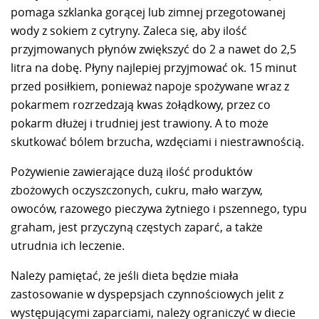
pomaga szklanka gorącej lub zimnej przegotowanej
wody z sokiem z cytryny. Zaleca się, aby ilość
przyjmowanych płynów zwiększyć do 2 a nawet do 2,5
litra na dobę. Płyny najlepiej przyjmować ok. 15 minut
przed posiłkiem, ponieważ napoje spożywane wraz z
pokarmem rozrzedzają kwas żołądkowy, przez co
pokarm dłużej i trudniej jest trawiony. A to może
skutkować bólem brzucha, wzdęciami i niestrawnością.
Pożywienie zawierające dużą ilość produktów
zbożowych oczyszczonych, cukru, mało warzyw,
owoców, razowego pieczywa żytniego i pszennego, typu
graham, jest przyczyną częstych zaparć, a także
utrudnia ich leczenie.
Należy pamiętać, że jeśli dieta będzie miała
zastosowanie w dyspepsjach czynnościowych jelit z
występującymi zaparciami, należy ograniczyć w diecie