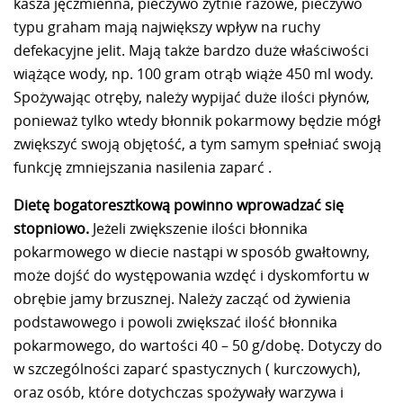
kasza jęczmienna, pieczywo żytnie razowe, pieczywo
typu graham mają największy wpływ na ruchy
defekacyjne jelit. Mają także bardzo duże właściwości
wiążące wody, np. 100 gram otrąb wiąże 450 ml wody.
Spożywając otręby, należy wypijać duże ilości płynów,
ponieważ tylko wtedy błonnik pokarmowy będzie mógł
zwiększyć swoją objętość, a tym samym spełniać swoją
funkcję zmniejszania nasilenia zaparć .
Dietę bogatoresztkową powinno wprowadzać się
stopniowo.
Jeżeli zwiększenie ilości błonnika
pokarmowego w diecie nastąpi w sposób gwałtowny,
może dojść do występowania wzdęć i dyskomfortu w
obrębie jamy brzusznej. Należy zacząć od żywienia
podstawowego i powoli zwiększać ilość błonnika
pokarmowego, do wartości 40 – 50 g/dobę. Dotyczy do
w szczególności zaparć spastycznych ( kurczowych),
oraz osób, które dotychczas spożywały warzywa i