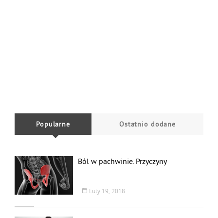
Popularne
Ostatnio dodane
Ból w pachwinie. Przyczyny
Luty 19, 2018