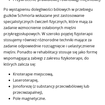
Po wystąpieniu dolegliwości bólowych w przebiegu
guzków Schmorla wskazane jest zastosowanie
specjalistycznych ćwiczeń fizycznych, które mają za
zadanie wzmocnienie osłabionych mięśni
przykręgosłupowych. W szeroko pojętej fizjoterapii
stosujemy również różnorodne techniki mające za
zadanie odpowiednie rozciągnięcie i uelastycznienie
mięśni. Ponadto w rehabilitacji stosuje się jako formę
wspomagającą zabiegi z zakresu fizykoterapii, do
których zalicza się:
Krioterapie miejscową,
Laseroterapię,
Jonoforezę (z substancji przeciwbólowej lub
przeciwzapalnej),
Pole magnetyczne.