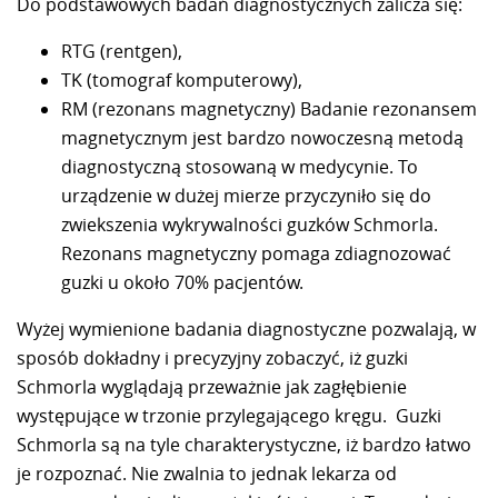
Do podstawowych badań diagnostycznych zalicza się:
RTG (rentgen),
TK (tomograf komputerowy),
RM (rezonans magnetyczny) Badanie rezonansem
magnetycznym jest bardzo nowoczesną metodą
diagnostyczną stosowaną w medycynie. To
urządzenie w dużej mierze przyczyniło się do
zwiekszenia wykrywalności guzków Schmorla.
Rezonans magnetyczny pomaga zdiagnozować
guzki u około 70% pacjentów.
Wyżej wymienione badania diagnostyczne pozwalają, w
sposób dokładny i precyzyjny zobaczyć, iż guzki
Schmorla wyglądają przeważnie jak zagłębienie
występujące w trzonie przylegającego kręgu. Guzki
Schmorla są na tyle charakterystyczne, iż bardzo łatwo
je rozpoznać. Nie zwalnia to jednak lekarza od