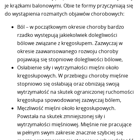
je krążkami balonowymi. Obie te formy przyczyniają się
do wystąpienia rozmaitych objawów chorobowych:
Ból – w początkowym okresie choroby bardzo
rzadko występują jakiekolwiek dolegliwości
bólowe związane z kręgosłupem. Zazwyczaj w
okresie zaawansowanego rozwoju choroby
pojawiają się stopniowe dolegliwości bólowe,
Osłabienie siły i wytrzymałości mięśni około
kręgosłupowych. W przebiegu choroby mięśnie
stopniowo się osłabiają oraz obniżają swoją
wytrzymałość na skutek ograniczonej ruchomości
kręgosłupa spowodowanej zazwyczaj bólem,
Męczliwość mięśni około kręgosłupowych.
Powstała na skutek zmniejszonej siły i
wytrzymałości mięśniowej. Mięśnie nie pracujące
w pełnym swym zakresie znacznie szybciej się