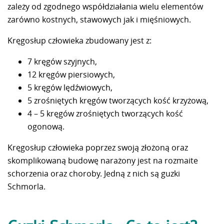
zależy od zgodnego współdziałania wielu elementów
zarówno kostnych, stawowych jak i mięśniowych.
Kręgosłup człowieka zbudowany jest z:
7 kręgów szyjnych,
12 kręgów piersiowych,
5 kręgów lędźwiowych,
5 zrośniętych kręgów tworzących kość krzyżową,
4 – 5 kręgów zrośniętych tworzących kość
ogonową.
Kręgosłup człowieka poprzez swoją złożoną oraz
skomplikowaną budowę narażony jest na rozmaite
schorzenia oraz choroby. Jedną z nich są guzki
Schmorla.