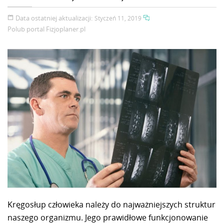
Data ostatniej aktualizacji:
Styczeń 11, 2019
Polub portal
Fizjoplaner.pl
Kręgosłup człowieka należy do najważniejszych struktur
naszego organizmu. Jego prawidłowe funkcjonowanie