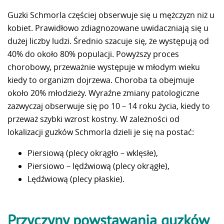
Guzki Schmorla częściej obserwuje się u mężczyzn niż u
kobiet. Prawidłowo zdiagnozowane uwidaczniają się u
dużej liczby ludzi. Średnio szacuje się, że występują od
40% do około 80% populacji. Powyższy proces
chorobowy, przeważnie występuje w młodym wieku
kiedy to organizm dojrzewa. Choroba ta obejmuje
około 20% młodzieży. Wyraźne zmiany patologiczne
zazwyczaj obserwuje się po 10 – 14 roku życia, kiedy to
przeważ szybki wzrost kostny. W zależności od
lokalizacji guzków Schmorla dzieli je się na postać:
Piersiową (plecy okrągło – wklęsłe),
Piersiowo – lędźwiową (plecy okrągłe),
Lędźwiową (plecy płaskie).
Przyczyny powstawania guzków