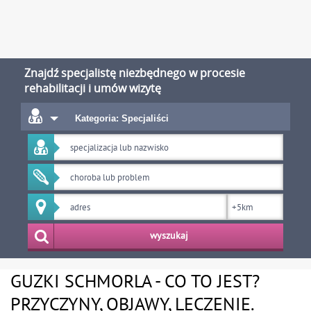
Znajdź specjalistę niezbędnego w procesie
rehabilitacji i umów wizytę
Kategoria: Specjaliści
wyszukaj
GUZKI SCHMORLA - CO TO JEST?
PRZYCZYNY, OBJAWY, LECZENIE.