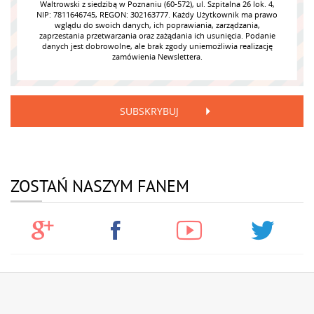
Waltrowski z siedzibą w Poznaniu (60-572), ul. Szpitalna 26 lok. 4,
NIP: 7811646745, REGON: 302163777. Każdy Użytkownik ma prawo
wglądu do swoich danych, ich poprawiania, zarządzania,
zaprzestania przetwarzania oraz zażądania ich usunięcia. Podanie
danych jest dobrowolne, ale brak zgody uniemożliwia realizację
zamówienia Newslettera.
SUBSKRYBUJ
ZOSTAŃ NASZYM FANEM