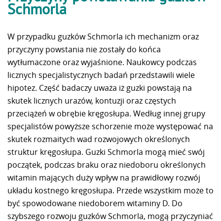
Schmorla
W przypadku guzków Schmorla ich mechanizm oraz
przyczyny powstania nie zostały do końca
wytłumaczone oraz wyjaśnione. Naukowcy podczas
licznych specjalistycznych badań przedstawili wiele
hipotez. Część badaczy uważa iż guzki powstają na
skutek licznych urazów, kontuzji oraz częstych
przeciążeń w obrębie kręgosłupa. Według innej grupy
specjalistów powyższe schorzenie może występować na
skutek rozmaitych wad rozwojowych określonych
struktur kręgosłupa. Guzki Schmorla mogą mieć swój
początek, podczas braku oraz niedoboru określonych
witamin mających duży wpływ na prawidłowy rozwój
układu kostnego kręgosłupa. Przede wszystkim może to
być spowodowane niedoborem witaminy D. Do
szybszego rozwoju guzków Schmorla, mogą przyczyniać