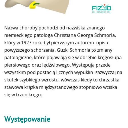
Nazwa choroby pochodzi od nazwiska znanego
niemieckiego patologa Christiana Georga Schmorla,
który w 1927 roku był pierwszym autorem opisu
powyższego schorzenia. Guzki Schmorla to zmiany
patologiczne, które pojawiają się w obrębie kręgosłupa
piersiowego oraz lędźwiowego. Występują przede
wszystkim pod postacią licznych wypuklin zazwyczaj na
skutek szybkiego wzrostu, wówczas kiedy to chrząstka
stawowa krążka międzystanowego stopniowo wciska
się w trzon kręgu.
Występowanie