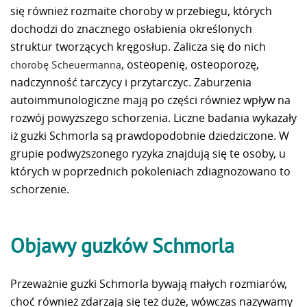
się również rozmaite choroby w przebiegu, których
dochodzi do znacznego osłabienia określonych
struktur tworzących kręgosłup. Zalicza się do nich
, osteopenię, osteoporozę,
chorobę Scheuermanna
nadczynność tarczycy i przytarczyc. Zaburzenia
autoimmunologiczne mają po części również wpływ na
rozwój powyższego schorzenia. Liczne badania wykazały
iż guzki Schmorla są prawdopodobnie dziedziczone. W
grupie podwyższonego ryzyka znajdują się te osoby, u
których w poprzednich pokoleniach zdiagnozowano to
schorzenie.
Objawy guzków Schmorla
Przeważnie guzki Schmorla bywają małych rozmiarów,
choć również zdarzają się też duże, wówczas nazywamy