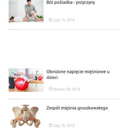
Ból pośladka - przyczyny
Luty 19, 2018
Obniżone napięcie mięśniowe u
dzieci
Marzec 08, 2018
Zespół mięśnia gruszkowatego
Luty 15, 2018