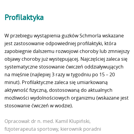
Profilaktyka
W przebiegu wystąpienia guzków Schmorla wskazane
jest zastosowanie odpowiedniej profilaktyki, która
zapobiegnie dalszemu rozwojowi choroby lub zmniejszy
objawy choroby już występującej. Najczęściej zaleca się
systematyczne stosowanie ćwiczeń oddziaływujących
na mięśnie (najlepiej 3 razy w tygodniu po 15 – 20
minut). Profilaktyczne zaleca się umiarkowaną
aktywność fizyczną, dostosowaną do aktualnych
możliwości wydolnościowych organizmu (wskazane jest
stosowanie ćwiczeń w wodzie).
Opracował: dr n. med. Kamil Klupiński,
fizjoterapeuta sportowy,
kierownik poradni