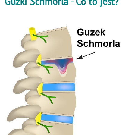
Guzki Schmorla - Co to jest?