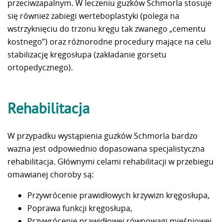
przeciwzapalnym. W leczeniu guzków Schmorla stosuje
się również zabiegi werteboplastyki (polega na
wstrzyknięciu do trzonu kręgu tak zwanego „cementu
kostnego”) oraz różnorodne procedury mające na celu
stabilizację kręgosłupa (zakładanie gorsetu
ortopedycznego).
Rehabilitacja
W przypadku wystąpienia guzków Schmorla bardzo
ważna jest odpowiednio dopasowana specjalistyczna
rehabilitacja. Głównymi celami rehabilitacji w przebiegu
omawianej choroby są:
Przywrócenie prawidłowych krzywizn kręgosłupa,
Poprawa funkcji kręgosłupa,
Przywrócenie prawidłowej równowagi mięśniowej.