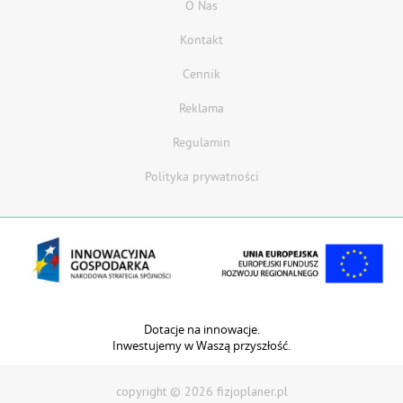
O Nas
Kontakt
Cennik
Reklama
Regulamin
Polityka prywatności
Dotacje na innowacje.
Inwestujemy w Waszą przyszłość.
copyright © 2026 fizjoplaner.pl