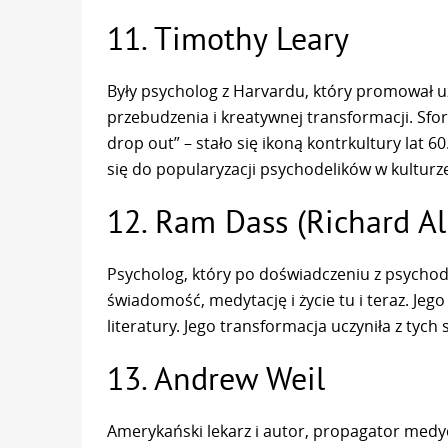
11. Timothy Leary
Były psycholog z Harvardu, który promował u
przebudzenia i kreatywnej transformacji. Sfo
drop out” – stało się ikoną kontrkultury lat 6
się do popularyzacji psychodelików w kulturz
12. Ram Dass (Richard Al
Psycholog, który po doświadczeniu z psychod
świadomość, medytację i życie tu i teraz. Jeg
literatury. Jego transformacja uczyniła z tyc
13. Andrew Weil
Amerykański lekarz i autor, propagator medyc