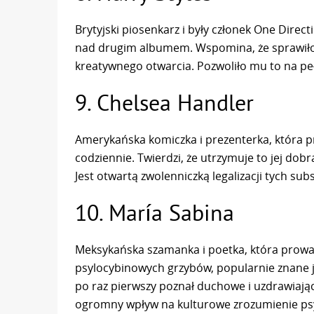
Brytyjski piosenkarz i były członek One Direct
nad drugim albumem. Wspomina, że sprawiło 
kreatywnego otwarcia. Pozwoliło mu to na peł
9. Chelsea Handler
Amerykańska komiczka i prezenterka, która 
codziennie. Twierdzi, że utrzymuje to jej dobr
Jest otwartą zwolenniczką legalizacji tych subs
10. María Sabina
Meksykańska szamanka i poetka, która prowa
psylocybinowych grzybów, popularnie znane ja
po raz pierwszy poznał duchowe i uzdrawiające
ogromny wpływ na kulturowe zrozumienie ps