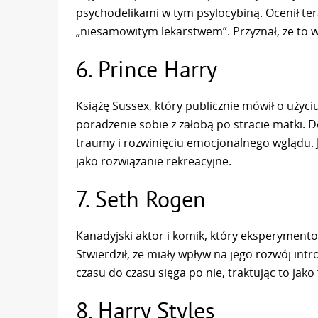
psychodelikami w tym psylocybiną. Ocenił ter
„niesamowitym lekarstwem”. Przyznał, że to 
6. Prince Harry
Książę Sussex, który publicznie mówił o użyc
poradzenie sobie z żałobą po stracie matki.
traumy i rozwinięciu emocjonalnego wglądu. J
jako rozwiązanie rekreacyjne.
7. Seth Rogen
Kanadyjski aktor i komik, który eksperyment
Stwierdził, że miały wpływ na jego rozwój int
czasu do czasu sięga po nie, traktując to jako 
8. Harry Styles