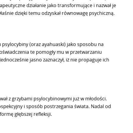
apeutyczne działanie jako transformujące i nazwał je
właśnie dzięki temu odzyskał równowagę psychiczną.
iu psylocybiny (oraz ayahuaski) jako sposobu na
 Doświadczenia te pomogły mu w przetwarzaniu
ednocześnie jasno zaznaczył, iż nie propaguje ich
ował z grzybami psylocybinowymi już w młodości.
rospekcyjny i sposób postrzegania świata. Nadal od
formę głębszej refleksji.