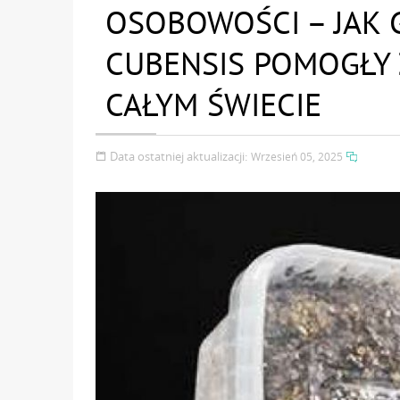
OSOBOWOŚCI – JAK 
CUBENSIS POMOGŁY
CAŁYM ŚWIECIE
Data ostatniej aktualizacji:
Wrzesień 05, 2025