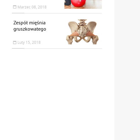
Marzec 08, 2018
Zespół mięśnia
gruszkowatego
Luty 15, 2018