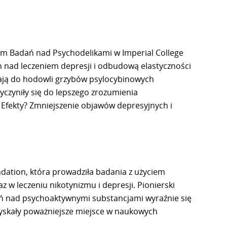
rum Badań nad Psychodelikami w Imperial College
 nad leczeniem depresji i odbudową elastyczności
ają do hodowli grzybów psylocybinowych
yczyniły się do lepszego zrozumienia
 Efekty? Zmniejszenie objawów depresyjnych i
undation, która prowadziła badania z użyciem
z w leczeniu nikotynizmu i depresji. Pionierski
dań nad psychoaktywnymi substancjami wyraźnie się
zyskały poważniejsze miejsce w naukowych