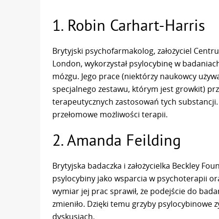
1. Robin Carhart-Harris
Brytyjski psychofarmakolog, założyciel Cent
London, wykorzystał psylocybinę w badaniach
mózgu. Jego prace (niektórzy naukowcy używ
specjalnego zestawu, którym jest growkit) prz
terapeutycznych zastosowań tych substancji.
przełomowe możliwości terapii.
2. Amanda Feilding
Brytyjska badaczka i założycielka Beckley Fo
psylocybiny jako wsparcia w psychoterapii ora
wymiar jej prac sprawił, że podejście do ba
zmieniło. Dzięki temu grzyby psylocybinowe 
dyskusjach.