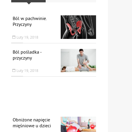
Ból w pachwinie.
Przyczyny
Luty 19, 2018
Ból pośladka -
przyczyny
Luty 19, 2018
Obniżone napięcie
mięśniowe u dzieci