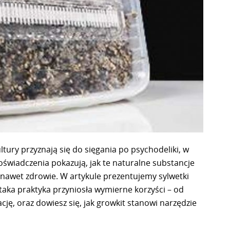
ultury przyznają się do sięgania po psychodeliki, w
doświadczenia pokazują, jak te naturalne substancje
nawet zdrowie. W artykule prezentujemy sylwetki
taka praktyka przyniosła wymierne korzyści – od
ę, oraz dowiesz się, jak growkit stanowi narzędzie