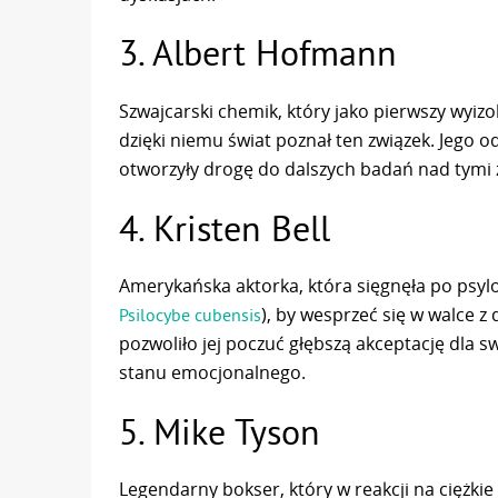
3. Albert Hofmann
Szwajcarski chemik, który jako pierwszy wyizo
dzięki niemu świat poznał ten związek. Jego 
otworzyły drogę do dalszych badań nad tymi 
4. Kristen Bell
Amerykańska aktorka, która sięgnęła po psylo
), by wesprzeć się w walce z
Psilocybe cubensis
pozwoliło jej poczuć głębszą akceptację dla 
stanu emocjonalnego.
5. Mike Tyson
Legendarny bokser, który w reakcji na ciężkie