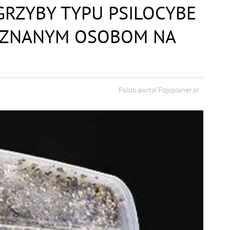
GRZYBY TYPU PSILOCYBE
 ZNANYM OSOBOM NA
Polub portal
Fizjoplaner.pl