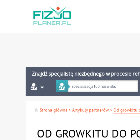
Znajdź specjalistę niezbędnego w procesie reha
Strona główna
>
Artykuły partnerów
>
OD GROWKITU DO P