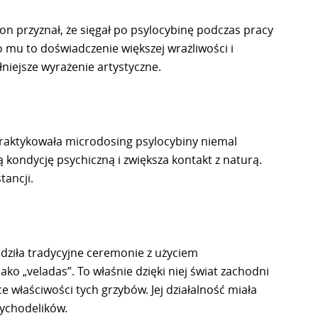
ion przyznał, że sięgał po psylocybinę podczas pracy
mu to doświadczenie większej wrażliwości i
niejsze wyrażenie artystyczne.
praktykowała microdosing psylocybiny niemal
ą kondycję psychiczną i zwiększa kontakt z naturą.
tancji.
dziła tradycyjne ceremonie z użyciem
ko „veladas”. To właśnie dzięki niej świat zachodni
 właściwości tych grzybów. Jej działalność miała
ychodelików.