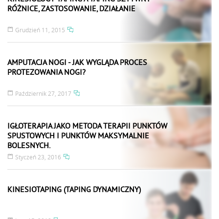
RÓŻNICE, ZASTOSOWANIE, DZIAŁANIE
Grudzień 11, 2015
AMPUTACJA NOGI - JAK WYGLĄDA PROCES
PROTEZOWANIA NOGI?
Październik 27, 2017
IGŁOTERAPIA JAKO METODA TERAPII PUNKTÓW
SPUSTOWYCH I PUNKTÓW MAKSYMALNIE
BOLESNYCH.
Styczeń 23, 2016
KINESIOTAPING (TAPING DYNAMICZNY)