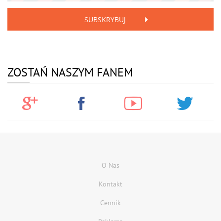
SUBSKRYBUJ
ZOSTAŃ NASZYM FANEM
O Nas
Kontakt
Cennik