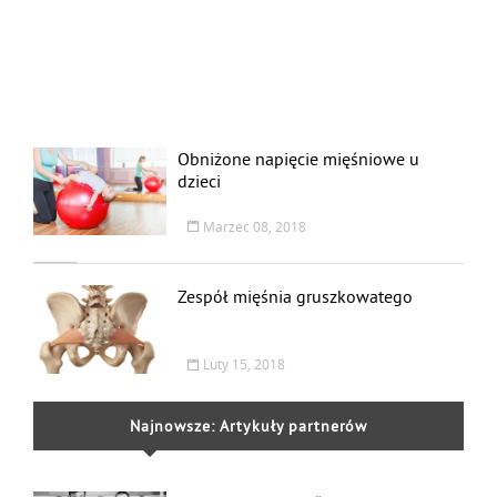
Obniżone napięcie mięśniowe u
dzieci
Marzec 08, 2018
Zespół mięśnia gruszkowatego
Luty 15, 2018
Najnowsze: Artykuły partnerów