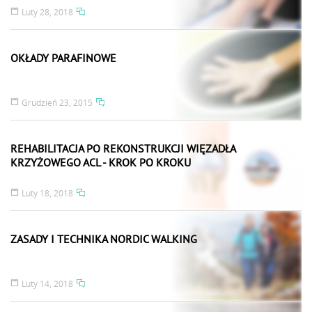
Luty 28, 2018
OKŁADY PARAFINOWE
Grudzień 23, 2015
REHABILITACJA PO REKONSTRUKCJI WIĘZADŁA
KRZYŻOWEGO ACL - KROK PO KROKU
Luty 18, 2018
ZASADY I TECHNIKA NORDIC WALKING
Luty 14, 2018