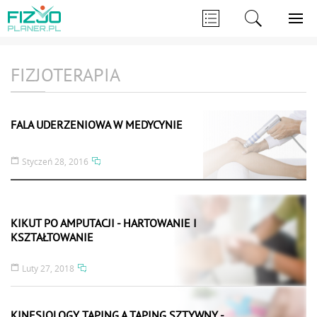
FIZJOTERAPIA
FALA UDERZENIOWA W MEDYCYNIE
Styczeń 28, 2016
KIKUT PO AMPUTACJI - HARTOWANIE I
KSZTAŁTOWANIE
Luty 27, 2018
KINESIOLOGY TAPING A TAPING SZTYWNY -