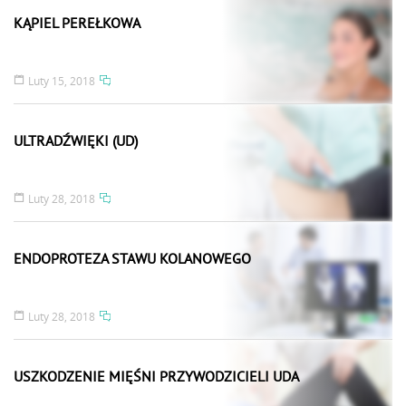
KĄPIEL PEREŁKOWA
Luty 15, 2018
ULTRADŹWIĘKI (UD)
Luty 28, 2018
ENDOPROTEZA STAWU KOLANOWEGO
Luty 28, 2018
USZKODZENIE MIĘŚNI PRZYWODZICIELI UDA