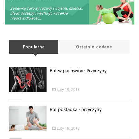
Zapewnij zdrowy rozwój swojemu dziecku.
Śledź postępy i wychwyć wszelkie
nieprawidłowości.
Popularne
Ostatnio dodane
Ból w pachwinie. Przyczyny
Luty 19, 2018
Ból pośladka - przyczyny
Luty 19, 2018