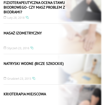
FIZJOTERAPEUTYCZNA OCENA STAWU
BIODROWEGO- CZY MASZ PROBLEM Z
BIODRAMI?
Luty 28, 2018
MASAŻ IZOMETRYCZNY
Styczeń 23, 2016
NATRYSKI WODNE (BICZE SZKOCKIE)
Grudzień 23, 2015
KRIOTERAPIA MIEJSCOWA