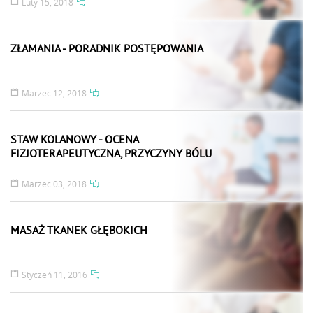
Luty 15, 2018
ZŁAMANIA - PORADNIK POSTĘPOWANIA
Marzec 12, 2018
STAW KOLANOWY - OCENA
FIZJOTERAPEUTYCZNA, PRZYCZYNY BÓLU
Marzec 03, 2018
MASAŻ TKANEK GŁĘBOKICH
Styczeń 11, 2016