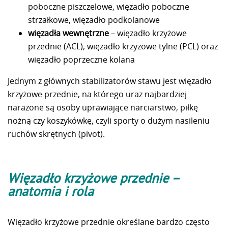
poboczne piszczelowe, więzadło poboczne
strzałkowe, więzadło podkolanowe
więzadła wewnętrzne
– więzadło krzyżowe
przednie (ACL), więzadło krzyżowe tylne (PCL) oraz
więzadło poprzeczne kolana
Jednym z głównych stabilizatorów stawu jest więzadło
krzyżowe przednie, na którego uraz najbardziej
narażone są osoby uprawiające narciarstwo, piłkę
nożną czy koszykówkę, czyli sporty o dużym nasileniu
ruchów skrętnych (pivot).
Więzadło krzyżowe przednie –
anatomia i rola
Więzadło krzyżowe przednie określane bardzo często