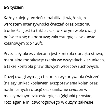
6-9 tydzień
Każdy kolejny tydzień rehabilitacji wiąże się ze
wzrostem intensywności ćwiczeń oraz poziomu
trudności. Jest to także czas, w którym wiele uwagi
poświęca się na poprawę zakresu zgięcia w stawie
kolanowym (do 120⁰).
Przez cały okres zalecana jest kontrola obrzęku stawu,
manualne mobilizacje rzepki we wszystkich kierunkach,
a także kontrola prawidłowych wzorców ruchowych.
Dużej uwagi wymaga technika wykonywania ćwiczeń
(należy unikać koślawienia/szpotawienia kolan oraz
nadmiernych rotacji) oraz unikanie ćwiczeń w
maksymalnym zakresie zgięcia (głęboki przysiad,
rozciąganie m. czworogłowego w dużym zakresie).