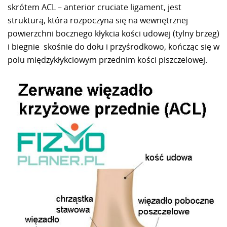
skrótem ACL – anterior cruciate ligament, jest
strukturą, która rozpoczyna się na wewnętrznej
powierzchni bocznego kłykcia kości udowej (tylny brzeg)
i biegnie skośnie do dołu i przyśrodkowo, kończąc się w
polu międzykłykciowym przednim kości piszczelowej.