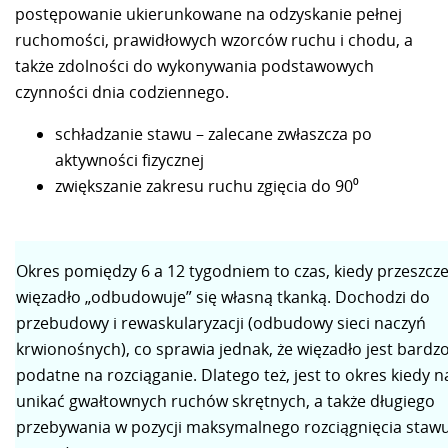
postępowanie ukierunkowane na odzyskanie pełnej
ruchomości, prawidłowych wzorców ruchu i chodu, a
także zdolności do wykonywania podstawowych
czynności dnia codziennego.
schładzanie stawu – zalecane zwłaszcza po
aktywności fizycznej
zwiększanie zakresu ruchu zgięcia do 90⁰
Okres pomiędzy 6 a 12 tygodniem to czas, kiedy przeszcz
więzadło „odbudowuje” się własną tkanką. Dochodzi do
przebudowy i rewaskularyzacji (odbudowy sieci naczyń
krwionośnych), co sprawia jednak, że więzadło jest bardz
podatne na rozciąganie. Dlatego też, jest to okres kiedy n
unikać gwałtownych ruchów skrętnych, a także długiego
przebywania w pozycji maksymalnego rozciągnięcia stawu