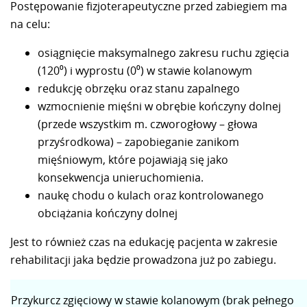
Postępowanie fizjoterapeutyczne przed zabiegiem ma
na celu:
osiągnięcie maksymalnego zakresu ruchu zgięcia
(120⁰) i wyprostu (0⁰) w stawie kolanowym
redukcję obrzęku oraz stanu zapalnego
wzmocnienie mięśni w obrębie kończyny dolnej
(przede wszystkim m. czworogłowy – głowa
przyśrodkowa) – zapobieganie zanikom
mięśniowym, które pojawiają się jako
konsekwencja unieruchomienia.
naukę chodu o kulach oraz kontrolowanego
obciążania kończyny dolnej
Jest to również czas na edukację pacjenta w zakresie
rehabilitacji jaka będzie prowadzona już po zabiegu.
Przykurcz zgięciowy w stawie kolanowym (brak pełnego