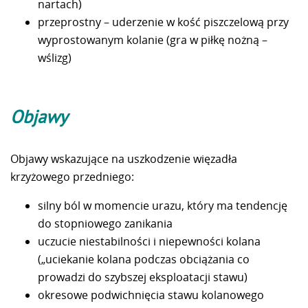
nartach)
przeprostny – uderzenie w kość piszczelową przy
wyprostowanym kolanie (gra w piłkę nożną –
wślizg)
Objawy
Objawy wskazujące na uszkodzenie więzadła
krzyżowego przedniego:
silny ból w momencie urazu, który ma tendencję
do stopniowego zanikania
uczucie niestabilności i niepewności kolana
(„uciekanie kolana podczas obciążania co
prowadzi do szybszej eksploatacji stawu)
okresowe podwichnięcia stawu kolanowego