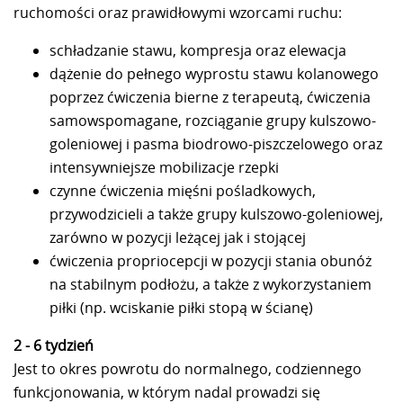
ruchomości oraz prawidłowymi wzorcami ruchu:
schładzanie stawu, kompresja oraz elewacja
dążenie do pełnego wyprostu stawu kolanowego
poprzez ćwiczenia bierne z terapeutą, ćwiczenia
samowspomagane, rozciąganie grupy kulszowo-
goleniowej i pasma biodrowo-piszczelowego oraz
intensywniejsze mobilizacje rzepki
czynne ćwiczenia mięśni pośladkowych,
przywodzicieli a także grupy kulszowo-goleniowej,
zarówno w pozycji leżącej jak i stojącej
ćwiczenia propriocepcji w pozycji stania obunóż
na stabilnym podłożu, a także z wykorzystaniem
piłki (np. wciskanie piłki stopą w ścianę)
2 - 6 tydzień
Jest to okres powrotu do normalnego, codziennego
funkcjonowania, w którym nadal prowadzi się