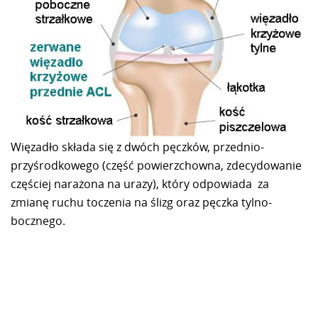
Więzadło składa się z dwóch pęczków, przednio-
przyśrodkowego (część powierzchowna, zdecydowanie
częściej narażona na urazy), który odpowiada za
zmianę ruchu toczenia na ślizg oraz pęczka tylno-
bocznego.