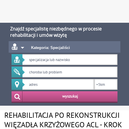
Znajdź specjalistę niezbędnego w procesie
rehabilitacji i umów wizytę
Kategoria: Specjaliści
wyszukaj
REHABILITACJA PO REKONSTRUKCJI
WIĘZADŁA KRZYŻOWEGO ACL - KROK