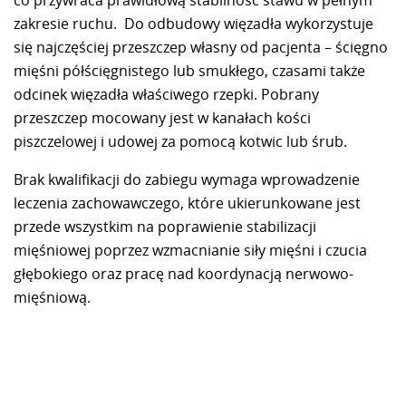
co przywraca prawidłową stabilność stawu w pełnym
zakresie ruchu. Do odbudowy więzadła wykorzystuje
się najczęściej przeszczep własny od pacjenta – ścięgno
mięśni półścięgnistego lub smukłego, czasami także
odcinek więzadła właściwego rzepki. Pobrany
przeszczep mocowany jest w kanałach kości
piszczelowej i udowej za pomocą kotwic lub śrub.
Brak kwalifikacji do zabiegu wymaga wprowadzenie
leczenia zachowawczego, które ukierunkowane jest
przede wszystkim na poprawienie stabilizacji
mięśniowej poprzez wzmacnianie siły mięśni i czucia
głębokiego oraz pracę nad koordynacją nerwowo-
mięśniową.