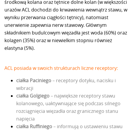
środkową kolana oraz tętnice dolne kolan (w większości
urazów ACL dochodzi do krwawienia wewnątrz stawu, w
wyniku przerwania ciągłości tętnicy), natomiast
unerwienie zapewnia nerw stawowy. Głównym
składnikiem budulcowym więzadła jest woda (60%) oraz
kolagen (35%) oraz w niewielkim stopniu również
elastyna (5%).
ACL posiada w swoich strukturach liczne receptory:
ciałka Paciniego
– receptory dotyku, nacisku i
wibracji
ciałka Golgiego
– największe receptory stawu
kolanowego, uaktywniające się podczas silnego
rozciągnięcia więzadła oraz granicznego stanu
napięcia
ciałka Ruffiniego
– informują o ustawieniu stawu