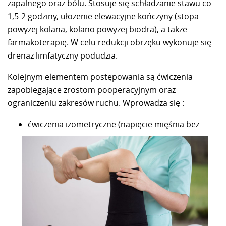
zapalnego oraz bólu. Stosuje się schładzanie stawu co
1,5-2 godziny, ułożenie elewacyjne kończyny (stopa
powyżej kolana, kolano powyżej biodra), a także
farmakoterapię. W celu redukcji obrzęku wykonuje się
drenaż limfatyczny podudzia.
Kolejnym elementem postępowania są ćwiczenia
zapobiegające zrostom pooperacyjnym oraz
ograniczeniu zakresów ruchu. Wprowadza się :
ćwiczenia izometryczne (napięcie mięśnia bez