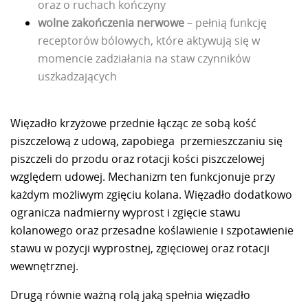
oraz o ruchach kończyny
wolne zakończenia nerwowe
– pełnią funkcję
receptorów bólowych, które aktywują się w
momencie zadziałania na staw czynników
uszkadzających
Więzadło krzyżowe przednie łącząc ze sobą kość
piszczelową z udową, zapobiega przemieszczaniu się
piszczeli do przodu oraz rotacji kości piszczelowej
względem udowej. Mechanizm ten funkcjonuje przy
każdym możliwym zgięciu kolana. Więzadło dodatkowo
ogranicza nadmierny wyprost i zgięcie stawu
kolanowego oraz przesadne koślawienie i szpotawienie
stawu w pozycji wyprostnej, zgięciowej oraz rotacji
wewnętrznej.
Drugą równie ważną rolą jaką spełnia więzadło