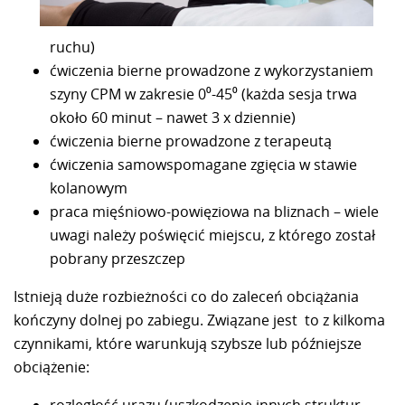
ruchu)
ćwiczenia bierne prowadzone z wykorzystaniem
szyny CPM w zakresie 0⁰-45⁰ (każda sesja trwa
około 60 minut – nawet 3 x dziennie)
ćwiczenia bierne prowadzone z terapeutą
ćwiczenia samowspomagane zgięcia w stawie
kolanowym
praca mięśniowo-powięziowa na bliznach – wiele
uwagi należy poświęcić miejscu, z którego został
pobrany przeszczep
Istnieją duże rozbieżności co do zaleceń obciążania
kończyny dolnej po zabiegu. Związane jest to z kilkoma
czynnikami, które warunkują szybsze lub późniejsze
obciążenie:
rozległość urazu (uszkodzenie innych struktur