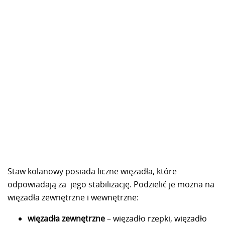
Staw kolanowy posiada liczne więzadła, które
odpowiadają za jego stabilizację. Podzielić je można na
więzadła zewnętrzne i wewnętrzne:
więzadła zewnętrzne
– więzadło rzepki, więzadło