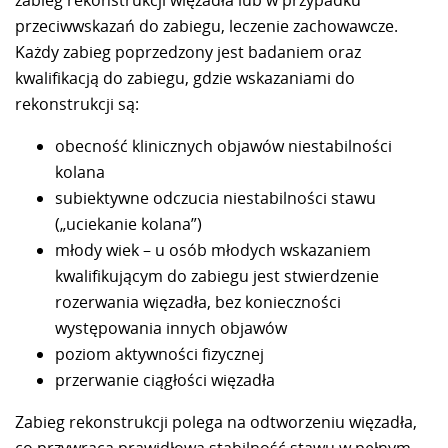
zabieg rekonstrukcji więzadła lub w przypadku
przeciwwskazań do zabiegu, leczenie zachowawcze.
Każdy zabieg poprzedzony jest badaniem oraz
kwalifikacją do zabiegu, gdzie wskazaniami do
rekonstrukcji są:
obecność klinicznych objawów niestabilności
kolana
subiektywne odczucia niestabilności stawu
(„uciekanie kolana”)
młody wiek – u osób młodych wskazaniem
kwalifikującym do zabiegu jest stwierdzenie
rozerwania więzadła, bez konieczności
występowania innych objawów
poziom aktywności fizycznej
przerwanie ciągłości więzadła
Zabieg rekonstrukcji polega na odtworzeniu więzadła,