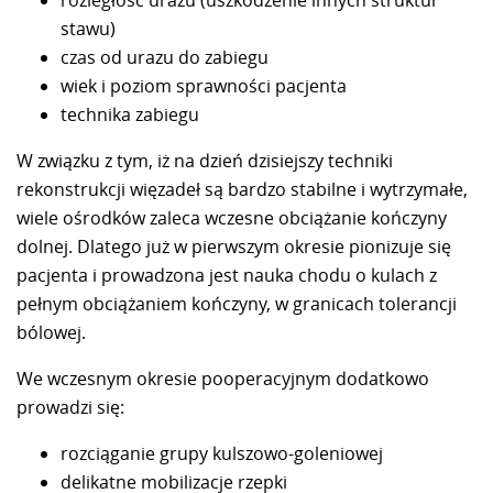
stawu)
czas od urazu do zabiegu
wiek i poziom sprawności pacjenta
technika zabiegu
W związku z tym, iż na dzień dzisiejszy techniki
rekonstrukcji więzadeł są bardzo stabilne i wytrzymałe,
wiele ośrodków zaleca wczesne obciążanie kończyny
dolnej. Dlatego już w pierwszym okresie pionizuje się
pacjenta i prowadzona jest nauka chodu o kulach z
pełnym obciążaniem kończyny, w granicach tolerancji
bólowej.
We wczesnym okresie pooperacyjnym dodatkowo
prowadzi się:
rozciąganie grupy kulszowo-goleniowej
delikatne mobilizacje rzepki