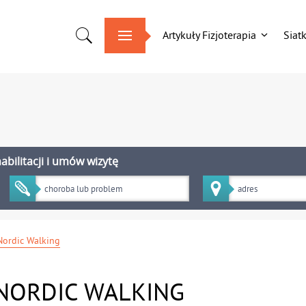
Artykuły Fizjoterapia
Siat
bilitacji i umów wizytę
Nordic Walking
 NORDIC WALKING