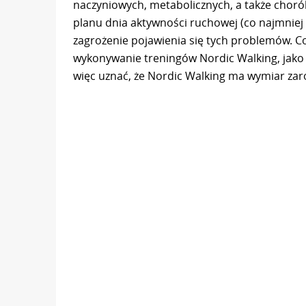
naczyniowych, metabolicznych, a także chor
planu dnia aktywności ruchowej (co najmniej
zagrożenie pojawienia się tych problemów. Cor
wykonywanie treningów Nordic Walking, jako f
więc uznać, że Nordic Walking ma wymiar zaró