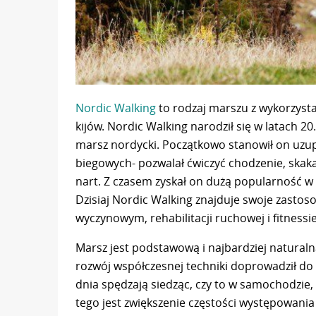
Nordic Walking
to rodzaj marszu z wykorzyst
kijów. Nordic Walking narodził się w latach 2
marsz nordycki. Początkowo stanowił on uzupe
biegowych- pozwalał ćwiczyć chodzenie, skakan
nart. Z czasem zyskał on dużą popularność w c
Dzisiaj Nordic Walking znajduje swoje zastosow
wyczynowym, rehabilitacji ruchowej i fitnessie
Marsz jest podstawową i najbardziej natural
rozwój współczesnej techniki doprowadził do 
dnia spędzają siedząc, czy to w samochodzie
tego jest zwiększenie częstości występowania