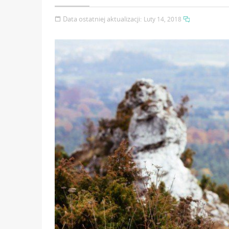
Data ostatniej aktualizacji:
Luty 14, 2018