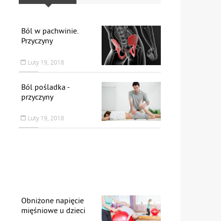
Ból w pachwinie.
Przyczyny
Luty 19, 2018
Ból pośladka -
przyczyny
Luty 19, 2018
Obniżone napięcie
mięśniowe u dzieci