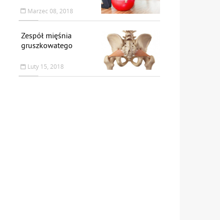
Marzec 08, 2018
Zespół mięśnia
gruszkowatego
Luty 15, 2018