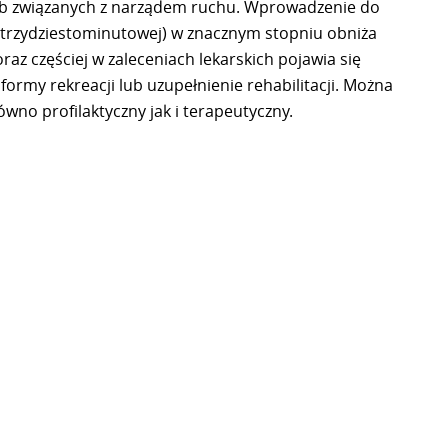
ób związanych z narządem ruchu. Wprowadzenie do
 trzydziestominutowej) w znacznym stopniu obniża
az częściej w zaleceniach lekarskich pojawia się
ormy rekreacji lub uzupełnienie rehabilitacji. Można
wno profilaktyczny jak i terapeutyczny.