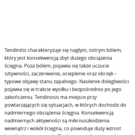
Tendinitis charakteryzuje się nagłym, ostrym bólem,
który jest konsekwencją zbyt dużego obciążenia
ścięgna. Poza bólem, pojawia się także uczucie
sztywności, zaczerwienie, ocieplenie oraz obrzęk –
typowe objawy stanu zapalnego. Nasilenie dolegliwości
pojawia się w trakcie wysiłku i bezpośrednio po jego
zakończeniu. Tendinosis ma miejsce przy
powtarzających się sytuacjach, w których dochodzi do
nadmiernego obciążenia ścięgna. Konsekwencją
nadmiernych aktywności są mikrouszkodzenia
wewnątrz i wokół ścięgna, co powoduje duży wzrost