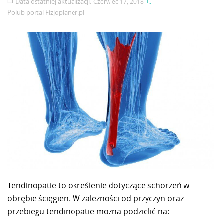
Data ostatniej aktualizacji:
Czerwiec 17, 2018
Polub portal
Fizjoplaner.pl
Tendinopatie to określenie dotyczące schorzeń w
obrębie ścięgien. W zależności od przyczyn oraz
przebiegu tendinopatie można podzielić na: