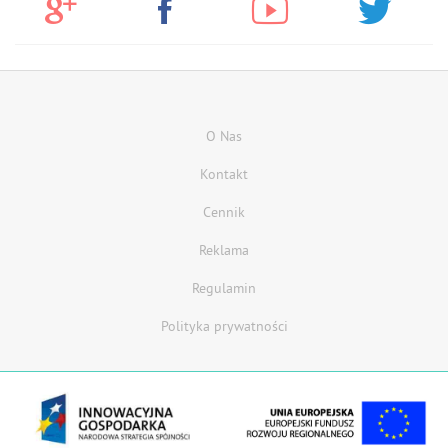
O Nas
Kontakt
Cennik
Reklama
Regulamin
Polityka prywatności