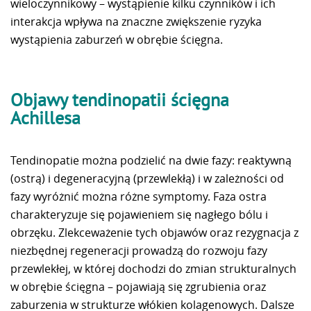
wieloczynnikowy – wystąpienie kilku czynników i ich
interakcja wpływa na znaczne zwiększenie ryzyka
wystąpienia zaburzeń w obrębie ścięgna.
Objawy tendinopatii ścięgna
Achillesa
Tendinopatie można podzielić na dwie fazy: reaktywną
(ostrą) i degeneracyjną (przewlekłą) i w zależności od
fazy wyróżnić można różne symptomy. Faza ostra
charakteryzuje się pojawieniem się nagłego bólu i
obrzęku. Zlekceważenie tych objawów oraz rezygnacja z
niezbędnej regeneracji prowadzą do rozwoju fazy
przewlekłej, w której dochodzi do zmian strukturalnych
w obrębie ścięgna – pojawiają się zgrubienia oraz
zaburzenia w strukturze włókien kolagenowych. Dalsze