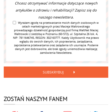
Chcesz otrzymywać informacje dotyczące nowych
artykułów o zdrowiu i rehabilitacji? Zapisz się do
naszego newslettera.
Wyrażam zgodę na przetwarzanie moich danych osobowych w
celach marketingowych przez Macieja Waltrowskiego
prowadzącego działalność gospodarczą pod firmą WaltNet Maciej
Waltrowski z siedzibą w Poznaniu (60-572), ul. Szpitalna 26 lok. 4,
NIP: 7811646745, REGON: 302163777. Każdy Użytkownik ma prawo
wglądu do swoich danych, ich poprawiania, zarządzania,
zaprzestania przetwarzania oraz zażądania ich usunięcia. Podanie
danych jest dobrowolne, ale brak zgody uniemożliwia realizację
zamówienia Newslettera.
SUBSKRYBUJ
ZOSTAŃ NASZYM FANEM