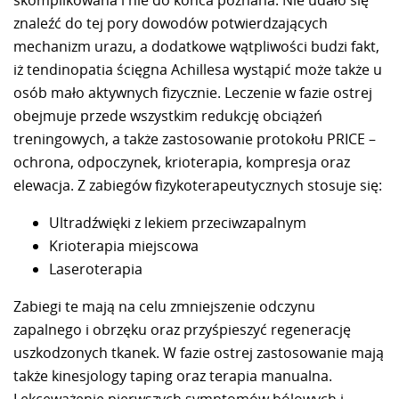
znaleźć do tej pory dowodów potwierdzających
mechanizm urazu, a dodatkowe wątpliwości budzi fakt,
iż tendinopatia ścięgna Achillesa wystąpić może także u
osób mało aktywnych fizycznie. Leczenie w fazie ostrej
obejmuje przede wszystkim redukcję obciążeń
treningowych, a także zastosowanie protokołu PRICE –
ochrona, odpoczynek, krioterapia, kompresja oraz
elewacja. Z zabiegów fizykoterapeutycznych stosuje się:
Ultradźwięki z lekiem przeciwzapalnym
Krioterapia miejscowa
Laseroterapia
Zabiegi te mają na celu zmniejszenie odczynu
zapalnego i obrzęku oraz przyśpieszyć regenerację
uszkodzonych tkanek. W fazie ostrej zastosowanie mają
także kinesjology taping oraz terapia manualna.
Lekceważenie pierwszych symptomów bólowych i