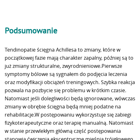
Podsumowanie
Tendinopatie ścięgna Achillesa to zmiany, które w
początkowej fazie mają charakter zapalny, później są to
już zmiany strukturalne, zwyrodnieniowe.Pierwsze
symptomy bólowe są sygnałem do podjęcia leczenia
oraz modyfikacji obciążeń treningowych. Szybka reakcja
pozwala na pozbycie się problemu w krótkim czasie.
Natomiast jeśli dolegliwości będą ignorowane, wówczas
zmiany w obrębie ścięgna będą mniej podatne na
rehabilitacje.W postępowaniu wykorzystuje się zabiegi
fizykoterapeutyczne oraz terapię manualną. Natomiast
w stanie przewlekłym główną część postępowania
stanowią ćwiczenia ekscentryczne mięśnia trójgłowego