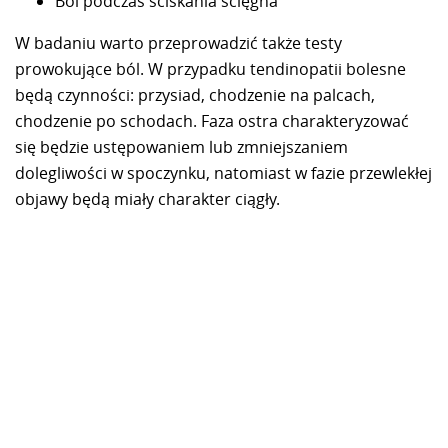
Ból podczas ściskania ścięgna
W badaniu warto przeprowadzić także testy
prowokujące ból. W przypadku tendinopatii bolesne
będą czynności: przysiad, chodzenie na palcach,
chodzenie po schodach. Faza ostra charakteryzować
się będzie ustępowaniem lub zmniejszaniem
dolegliwości w spoczynku, natomiast w fazie przewlekłej
objawy będą miały charakter ciągły.