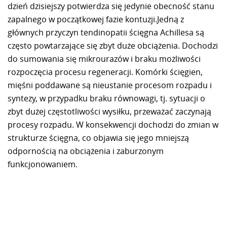
dzień dzisiejszy potwierdza się jedynie obecność stanu
zapalnego w początkowej fazie kontuzji.Jedną z
głównych przyczyn tendinopatii ścięgna Achillesa są
często powtarzające się zbyt duże obciążenia. Dochodzi
do sumowania się mikrourazów i braku możliwości
rozpoczęcia procesu regeneracji. Komórki ścięgien,
mięśni poddawane są nieustanie procesom rozpadu i
syntezy, w przypadku braku równowagi, tj. sytuacji o
zbyt dużej częstotliwości wysiłku, przeważać zaczynają
procesy rozpadu. W konsekwencji dochodzi do zmian w
strukturze ścięgna, co objawia się jego mniejszą
odpornością na obciążenia i zaburzonym
funkcjonowaniem.