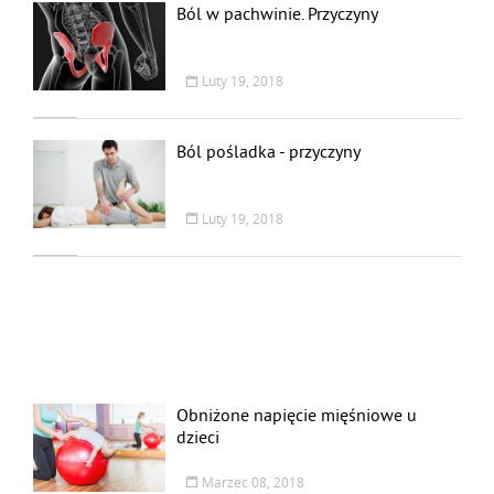
Ból w pachwinie. Przyczyny
Luty 19, 2018
Ból pośladka - przyczyny
Luty 19, 2018
Obniżone napięcie mięśniowe u
dzieci
Marzec 08, 2018