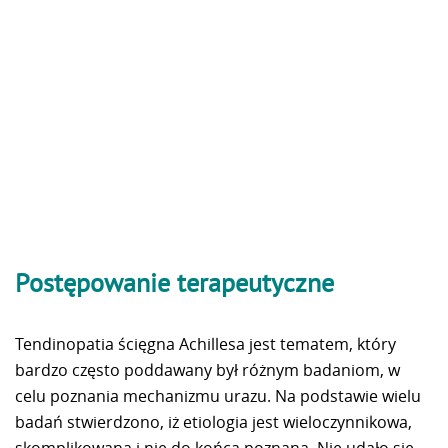
Postępowanie terapeutyczne
Tendinopatia ścięgna Achillesa jest tematem, który
bardzo często poddawany był różnym badaniom, w
celu poznania mechanizmu urazu. Na podstawie wielu
badań stwierdzono, iż etiologia jest wieloczynnikowa,
skomplikowana i nie do końca poznana. Nie udało się