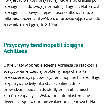
4% - jest to wartość przy której, włókna powracają po
rozciągnięciu do swojej normalnej długości. Natomiast
rozciągnięcie powyżej tej wartości skutkować może
mikrouszkodzeniami włókien, doprowadzając nawet do
zerwania (rozciągnięcie 8-10%).
Przyczyny tendinopatii ścięgna
Achillesa
Ostre urazy w obrębie ścięgna Achillesa są rzadkością,
zdecydowanie częściej problemy mają charakter
przeciążeniowy i przewlekły. Tendinopatie bardzo długo
rozpatrywane były jako stan zapalny, jednak
prowadzone badania dowiodły braku obecności
komórek zapalnych. Wykazano natomiast zmiany
degeneracyjne w obrębie włókien kolagenowych. Na