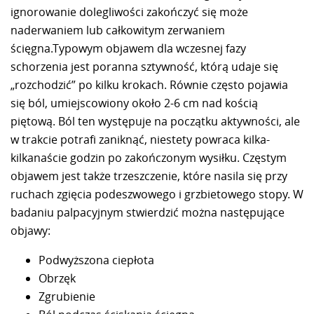
ignorowanie dolegliwości zakończyć się może
naderwaniem lub całkowitym zerwaniem
ścięgna.Typowym objawem dla wczesnej fazy
schorzenia jest poranna sztywność, którą udaje się
„rozchodzić” po kilku krokach. Równie często pojawia
się ból, umiejscowiony około 2-6 cm nad kością
piętową. Ból ten występuje na początku aktywności, ale
w trakcie potrafi zaniknąć, niestety powraca kilka-
kilkanaście godzin po zakończonym wysiłku. Częstym
objawem jest także trzeszczenie, które nasila się przy
ruchach zgięcia podeszwowego i grzbietowego stopy. W
badaniu palpacyjnym stwierdzić można następujące
objawy:
Podwyższona ciepłota
Obrzęk
Zgrubienie