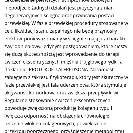
niepodjęcie żadnych działań jest przyczyną zmian
degeneracyjnych ścięgna oraz przybrania postaci
przewlekłej. W fazie przewlekłej procedury stosowane w
celu likwidacji stanu zapalnego nie będą przynosiły
efektów, ponieważ zmiany w ścięgnie mają już charakter
zwyrodnieniowy. Jedynym postępowaniem, które cieszy
się dużą skutecznością jest wprowadzenie do terapii
ćwiczeń ekscentrycznych mięśnia trójgłowego łydki, a
dokładniej PROTOKOŁU ALFREDSONA. Natomiast
zabiegiem z zakresu fizykoterapii, który jest skuteczny w
fazie przewlekłej jest fala uderzeniowa, która stymuluje
aktywność komórkową oraz zwiększa przepływ krwi.
Regularne stosowanie ćwiczeń ekscentrycznych
powoduje zwiększoną produkcję kolagenu typu I
(większa odporność na obciążenia), równoległe
ułożenie włókien kolagenowych, powiększenie
przekroju poprzecznego, przyśpieszenie metabolizmu