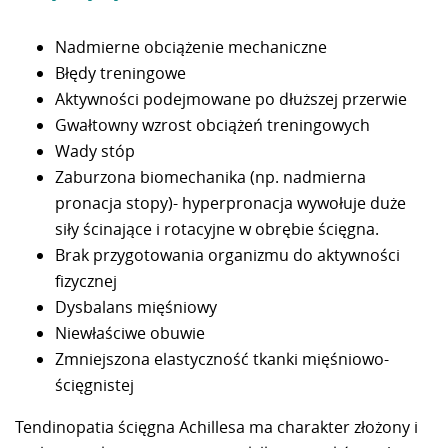
Nadmierne obciążenie mechaniczne
Błędy treningowe
Aktywności podejmowane po dłuższej przerwie
Gwałtowny wzrost obciążeń treningowych
Wady stóp
Zaburzona biomechanika (np. nadmierna
pronacja stopy)- hyperpronacja wywołuje duże
siły ścinające i rotacyjne w obrębie ścięgna.
Brak przygotowania organizmu do aktywności
fizycznej
Dysbalans mięśniowy
Niewłaściwe obuwie
Zmniejszona elastyczność tkanki mięśniowo-
ścięgnistej
Tendinopatia ścięgna Achillesa ma charakter złożony i