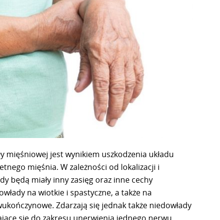
y mięśniowej jest wynikiem uszkodzenia układu
ego mięśnia. W zależności od lokalizacji i
dy będą miały inny zasięg oraz inne cechy
owłady na wiotkie i spastyczne, a także na
wukończynowe. Zdarzają się jednak także niedowłady
ające się do zakresu unerwienia jednego nerwu