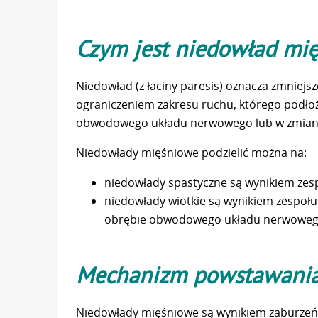
Czym jest niedowład mi
Niedowład (z łaciny paresis) oznacza zmniejs
ograniczeniem zakresu ruchu, którego podło
obwodowego układu nerwowego lub w zmiana
Niedowłady mięśniowe podzielić można na:
niedowłady spastyczne są wynikiem ze
niedowłady wiotkie są wynikiem zespo
obrębie obwodowego układu nerwowe
Mechanizm powstawania
Niedowłady mięśniowe są wynikiem zaburzeń 