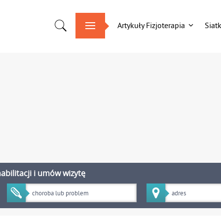
Artykuły Fizjoterapia
Siat
bilitacji i umów wizytę