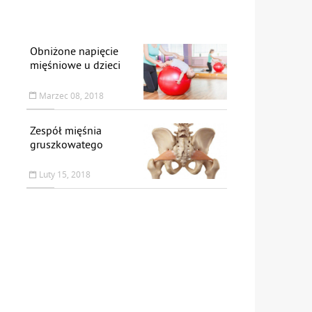
Obniżone napięcie
mięśniowe u dzieci
Marzec 08, 2018
Zespół mięśnia
gruszkowatego
Luty 15, 2018