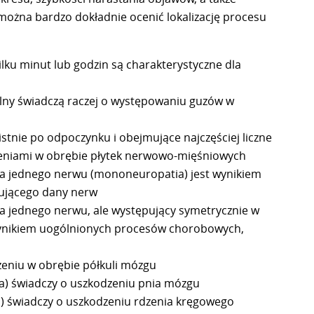
ożna bardzo dokładnie ocenić lokalizację procesu
ilku minut lub godzin są charakterystyczne dla
lny świadczą raczej o występowaniu guzów w
stnie po odpoczynku i obejmujące najczęściej liczne
zeniami w obrębie płytek nerwowo-mięśniowych
a jednego nerwu (mononeuropatia) jest wynikiem
ującego dany nerw
a jednego nerwu, ale występujący symetrycznie w
wynikiem uogólnionych procesów chorobowych,
zeniu w obrębie półkuli mózgu
a) świadczy o uszkodzeniu pnia mózgu
) świadczy o uszkodzeniu rdzenia kręgowego