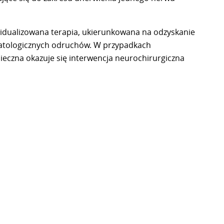
idualizowana terapia, ukierunkowana na odzyskanie
 patologicznych odruchów. W przypadkach
ieczna okazuje się interwencja neurochirurgiczna