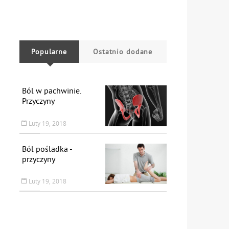
Popularne
Ostatnio dodane
Ból w pachwinie.
Przyczyny
Luty 19, 2018
Ból pośladka -
przyczyny
Luty 19, 2018