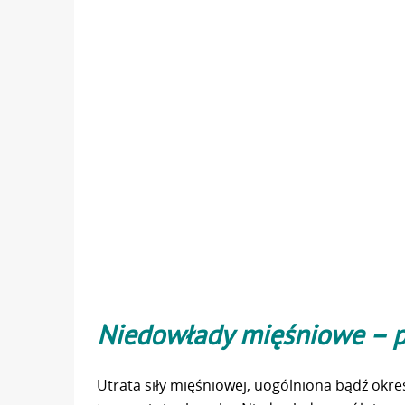
Niedowłady mięśniowe – p
Utrata siły mięśniowej, uogólniona bądź okre