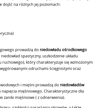
 dojść na różnych jej poziomach:
oryczna)
ręgowego prowadzą do
niedowładu ośrodkowego
niedowład spastyczny, uszkodzenie układu
 ruchowego), który charakteryzuje się wzmożonym
 wygórowanymi odruchami ścięgnistymi oraz
bwodowych i mięśni prowadzą do
niedowładów
m napięcia mięśniowego. Charakterystyczne dla
 zaniki mięśniowe ( z odnerwienia).
kresu, szybkości narastania objawów, a także