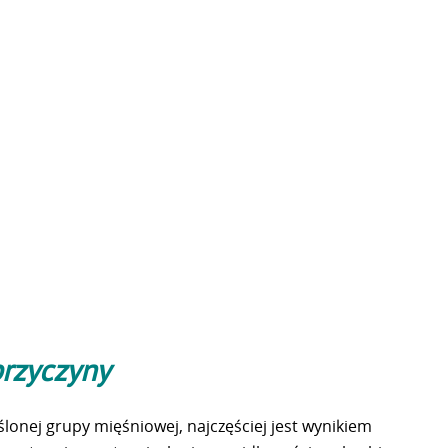
rzyczyny
ślonej grupy mięśniowej, najczęściej jest wynikiem