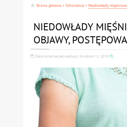
Strona główna
>
Schorzenia
>
NIEDOWŁADY MIĘŚNI
OBJAWY, POSTĘPOWA
Data ostatniej aktualizacji:
Grudzień 12, 2018