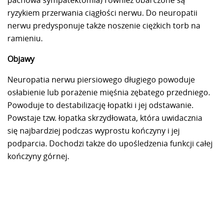
ryzykiem przerwania ciągłości nerwu. Do neuropatii
nerwu predysponuje także noszenie ciężkich torb na
ramieniu.
Objawy
Neuropatia nerwu piersiowego długiego powoduje
osłabienie lub porażenie mięśnia zębatego przedniego.
Powoduje to destabilizację łopatki i jej odstawanie.
Powstaje tzw. łopatka skrzydłowata, która uwidacznia
się najbardziej podczas wyprostu kończyny i jej
podparcia. Dochodzi także do upośledzenia funkcji całej
kończyny górnej.