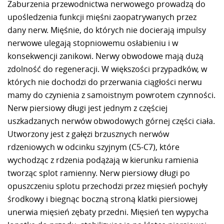
Zaburzenia przewodnictwa nerwowego prowadzą do
upośledzenia funkcji mięśni zaopatrywanych przez
dany nerw. Mięśnie, do których nie docierają impulsy
nerwowe ulegają stopniowemu osłabieniu i w
konsekwencji zanikowi. Nerwy obwodowe mają dużą
zdolność do regeneracji. W większości przypadków, w
których nie dochodzi do przerwania ciągłości nerwu
mamy do czynienia z samoistnym powrotem czynności.
Nerw piersiowy długi jest jednym z częściej
uszkadzanych nerwów obwodowych górnej części ciała.
Utworzony jest z gałęzi brzusznych nerwów
rdzeniowych w odcinku szyjnym (C5-C7), które
wychodząc z rdzenia podążają w kierunku ramienia
tworząc splot ramienny. Nerw piersiowy długi po
opuszczeniu splotu przechodzi przez mięsień pochyły
środkowy i biegnąc boczną stroną klatki piersiowej
unerwia mięsień zębaty przedni. Mięsień ten wypycha