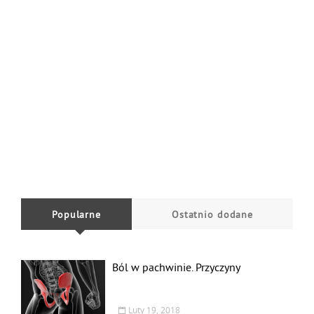
Popularne
Ostatnio dodane
Ból w pachwinie. Przyczyny
Luty 19, 2018