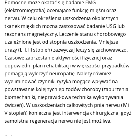
Pomocne może okazać się badanie EMG
(elektromiografia) oceniające funkcję mięśni oraz
nerwu. W celu określenia uszkodzenia okolicznych
tkanek miękkich można zastosować badanie USG lub
rezonans magnetyczny. Leczenie stanu chorobowego
uzależnione jest od stopnia uszkodzenia. Mniejsze
urazy (I, II, III stopień) zazwyczaj leczy się zachowawczo.
Czasowe zaprzestanie aktywności fizycznej oraz
odpowiedni plan rehabilitacji w większości przypadków
pomagają wyleczyć neuropatię. Należy również
wyeliminować czynniki ryzyka mogące wpływać na
powstawanie kolejnych epizodów choroby (zaburzenia
biomechaniki, nieprawidłowa technika wykonywania
ćwiczeń). W uszkodzeniach całkowitych pnia nerwu (IV i
V stopień) konieczna jest interwencja chirurgiczna, gdyż
samoistna regeneracja nerwu nie jest możliwa.