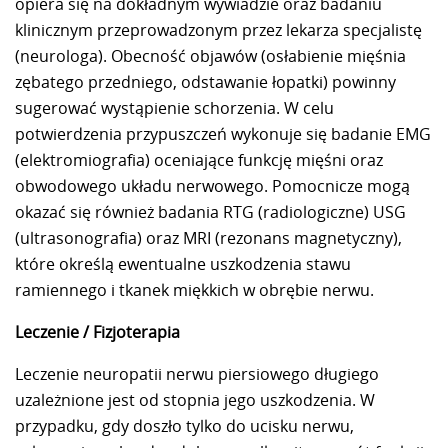
opiera się na dokładnym wywiadzie oraz badaniu
klinicznym przeprowadzonym przez lekarza specjalistę
(neurologa). Obecność objawów (osłabienie mięśnia
zębatego przedniego, odstawanie łopatki) powinny
sugerować wystąpienie schorzenia. W celu
potwierdzenia przypuszczeń wykonuje się badanie EMG
(elektromiografia) oceniające funkcję mięśni oraz
obwodowego układu nerwowego. Pomocnicze mogą
okazać się również badania RTG (radiologiczne) USG
(ultrasonografia) oraz MRI (rezonans magnetyczny),
które określą ewentualne uszkodzenia stawu
ramiennego i tkanek miękkich w obrębie nerwu.
Leczenie / Fizjoterapia
Leczenie neuropatii nerwu piersiowego długiego
uzależnione jest od stopnia jego uszkodzenia. W
przypadku, gdy doszło tylko do ucisku nerwu,