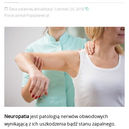
Data ostatniej aktualizacji:
Czerwiec 24, 2018
Polub portal
Fizjoplaner.pl
Neuropatia
jest patologią nerwów obwodowych
wynikającą z ich uszkodzenia bądź stanu zapalnego.