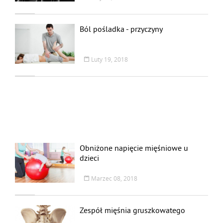
Ból pośladka - przyczyny
Luty 19, 2018
Obniżone napięcie mięśniowe u
dzieci
Marzec 08, 2018
Zespół mięśnia gruszkowatego