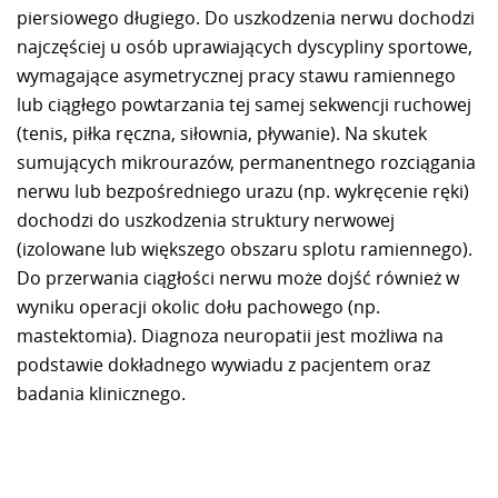
piersiowego długiego. Do uszkodzenia nerwu dochodzi
najczęściej u osób uprawiających dyscypliny sportowe,
wymagające asymetrycznej pracy stawu ramiennego
lub ciągłego powtarzania tej samej sekwencji ruchowej
(tenis, piłka ręczna, siłownia, pływanie). Na skutek
sumujących mikrourazów, permanentnego rozciągania
nerwu lub bezpośredniego urazu (np. wykręcenie ręki)
dochodzi do uszkodzenia struktury nerwowej
(izolowane lub większego obszaru splotu ramiennego).
Do przerwania ciągłości nerwu może dojść również w
wyniku operacji okolic dołu pachowego (np.
mastektomia). Diagnoza neuropatii jest możliwa na
podstawie dokładnego wywiadu z pacjentem oraz
badania klinicznego.