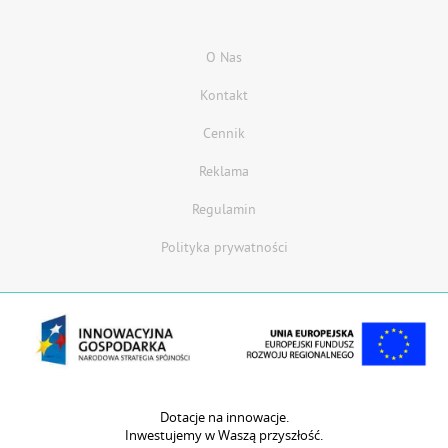
O Nas
Kontakt
Cennik
Reklama
Regulamin
Polityka prywatności
Dotacje na innowacje.
Inwestujemy w Waszą przyszłość.