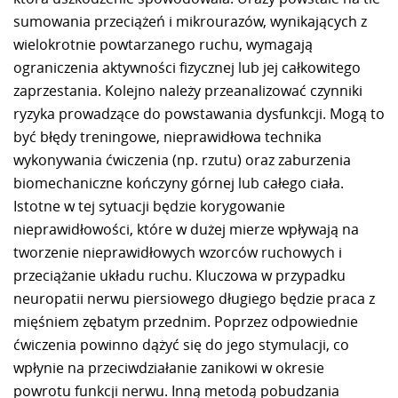
sumowania przeciążeń i mikrourazów, wynikających z
wielokrotnie powtarzanego ruchu, wymagają
ograniczenia aktywności fizycznej lub jej całkowitego
zaprzestania. Kolejno należy przeanalizować czynniki
ryzyka prowadzące do powstawania dysfunkcji. Mogą to
być błędy treningowe, nieprawidłowa technika
wykonywania ćwiczenia (np. rzutu) oraz zaburzenia
biomechaniczne kończyny górnej lub całego ciała.
Istotne w tej sytuacji będzie korygowanie
nieprawidłowości, które w dużej mierze wpływają na
tworzenie nieprawidłowych wzorców ruchowych i
przeciążanie układu ruchu. Kluczowa w przypadku
neuropatii nerwu piersiowego długiego będzie praca z
mięśniem zębatym przednim. Poprzez odpowiednie
ćwiczenia powinno dążyć się do jego stymulacji, co
wpłynie na przeciwdziałanie zanikowi w okresie
powrotu funkcji nerwu. Inną metodą pobudzania