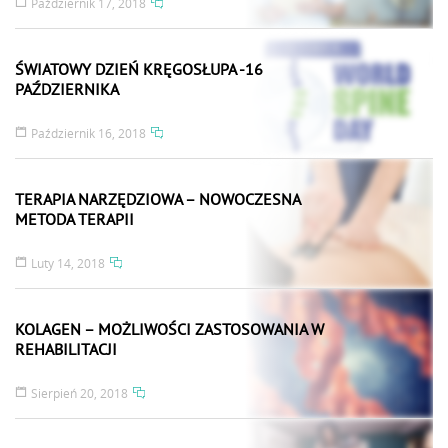
Październik 17, 2018
ŚWIATOWY DZIEŃ KRĘGOSŁUPA -16
PAŹDZIERNIKA
Październik 16, 2018
TERAPIA NARZĘDZIOWA – NOWOCZESNA
METODA TERAPII
Luty 14, 2018
KOLAGEN – MOŻLIWOŚCI ZASTOSOWANIA W
REHABILITACJI
Sierpień 20, 2018