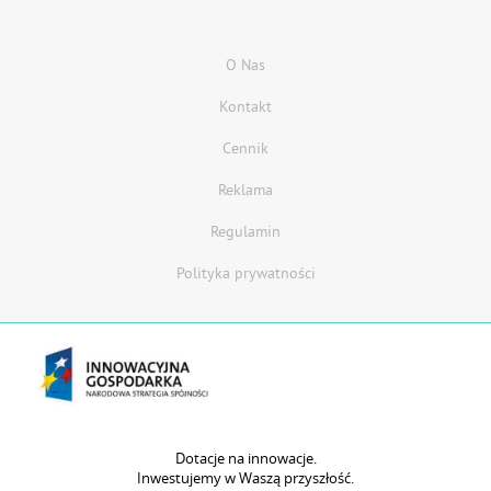
O Nas
Kontakt
Cennik
Reklama
Regulamin
Polityka prywatności
Dotacje na innowacje.
Inwestujemy w Waszą przyszłość.