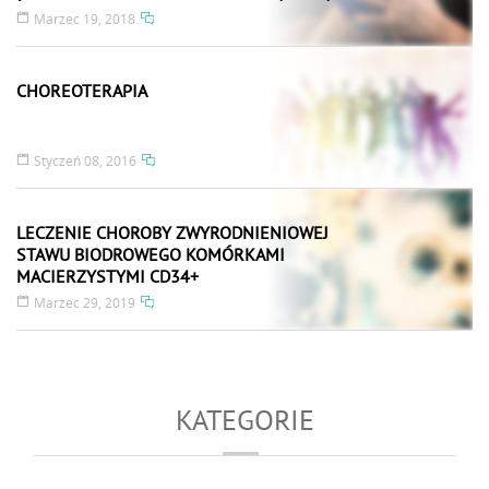
POLICE)
Marzec 19, 2018
CHOREOTERAPIA
Styczeń 08, 2016
LECZENIE CHOROBY ZWYRODNIENIOWEJ
STAWU BIODROWEGO KOMÓRKAMI
MACIERZYSTYMI CD34+
Marzec 29, 2019
KATEGORIE