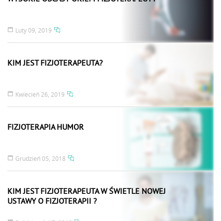
Luty 09, 2019
KIM JEST FIZJOTERAPEUTA?
Kwiecień 26, 2019
FIZJOTERAPIA HUMOR
Grudzień 05, 2018
KIM JEST FIZJOTERAPEUTA W ŚWIETLE NOWEJ
USTAWY O FIZJOTERAPII ?