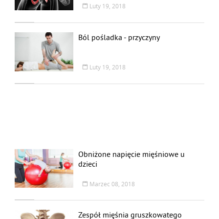
Luty 19, 2018
Ból pośladka - przyczyny
Luty 19, 2018
Obniżone napięcie mięśniowe u
dzieci
Marzec 08, 2018
Zespół mięśnia gruszkowatego