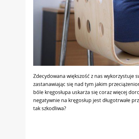
Zdecydowana większość z nas wykorzystuje swó
zastanawiając się nad tym jakim przeciążeni
bóle kręgosłupa uskarża się coraz więcej dor
negatywnie na kręgosłup jest długotrwałe prz
tak szkodliwa?