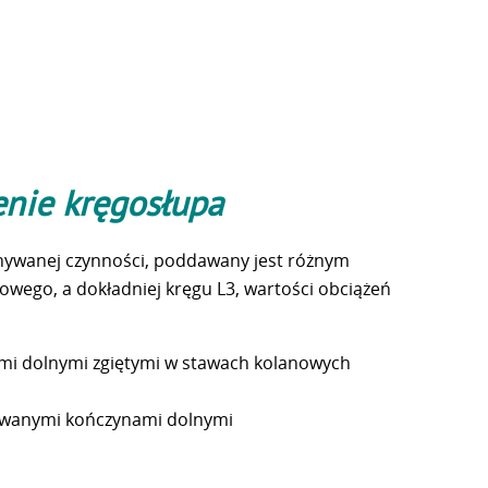
enie kręgosłupa
onywanej czynności, poddawany jest różnym
wego, a dokładniej kręgu L3, wartości obciążeń
nami dolnymi zgiętymi w stawach kolanowych
stowanymi kończynami dolnymi