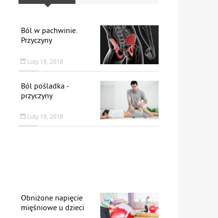
Ból w pachwinie.
Przyczyny
Luty 19, 2018
Ból pośladka -
przyczyny
Luty 19, 2018
Obniżone napięcie
mięśniowe u dzieci