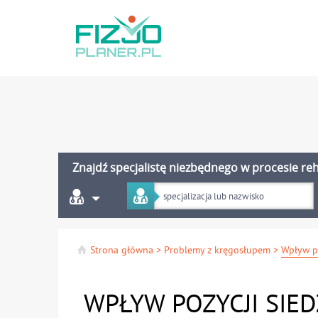
Znajdź specjalistę niezbędnego w procesie reha
Strona główna
>
Problemy z kręgosłupem
>
WPŁYW POZYCJI SIED