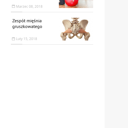
Marzec 08, 2018
Zespół mięśnia
gruszkowatego
Luty 15, 2018