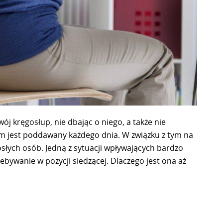
j kręgosłup, nie dbając o niego, a także nie
om jest poddawany każdego dnia. W związku z tym na
osłych osób. Jedną z sytuacji wpływających bardzo
ebywanie w pozycji siedzącej. Dlaczego jest ona aż