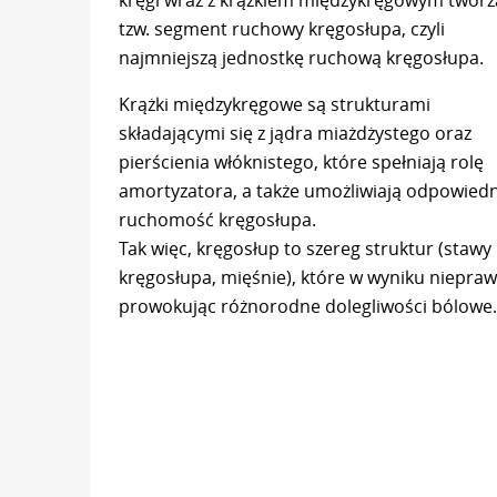
tzw. segment ruchowy kręgosłupa, czyli
najmniejszą jednostkę ruchową kręgosłupa.
Krążki międzykręgowe są strukturami
składającymi się z jądra miażdżystego oraz
pierścienia włóknistego, które spełniają rolę
amortyzatora, a także umożliwiają odpowied
ruchomość kręgosłupa.
Tak więc, kręgosłup to szereg struktur (staw
kręgosłupa, mięśnie), które w wyniku niepra
prowokując różnorodne dolegliwości bólowe.