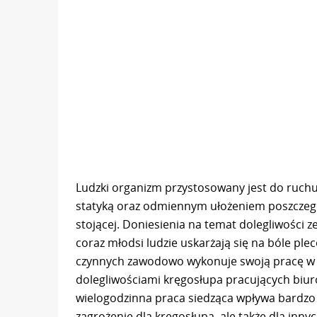
Ludzki organizm przystosowany jest do ruchu
statyką oraz odmiennym ułożeniem poszczeg
stojącej. Doniesienia na temat dolegliwości z
coraz młodsi ludzie uskarżają się na bóle plec
czynnych zawodowo wykonuje swoją pracę w p
dolegliwościami kręgosłupa pracujących biur
wielogodzinna praca siedząca wpływa bardzo n
zagrożenie dla kręgosłupa, ale także dla inn