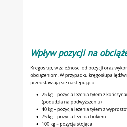
Wpływ pozycji na obciąż
Kręgosłup, w zależności od pozycji oraz wyk
obciążeniom. W przypadku kręgosłupa lędźwio
przedstawiają się następująco:
25 kg – pozycja leżenia tyłem z kończy
(podudzia na podwyższeniu)
40 kg – pozycja leżenia tyłem z wypro
75 kg – pozycja leżenia bokiem
100 kg – pozycja stojąca