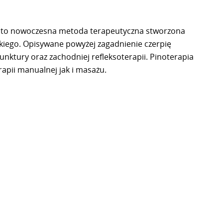
t to nowoczesna metoda terapeutyczna stworzona
kiego. Opisywane powyżej zagadnienie czerpię
nktury oraz zachodniej refleksoterapii. Pinoterapia
rapii manualnej jak i masażu.