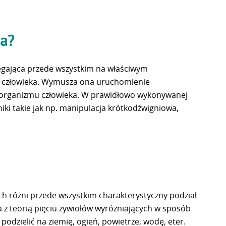
ia?
legająca przede wszystkim na właściwym
e człowieka. Wymusza ona uruchomienie
 organizmu człowieka. W prawidłowo wykonywanej
iki takie jak np. manipulacja krótkodźwigniowa,
h różni przede wszystkim charakterystyczny podział
 z teorią pięciu żywiołów wyróżniających w sposób
podzielić na ziemię, ogień, powietrze, wodę, eter.