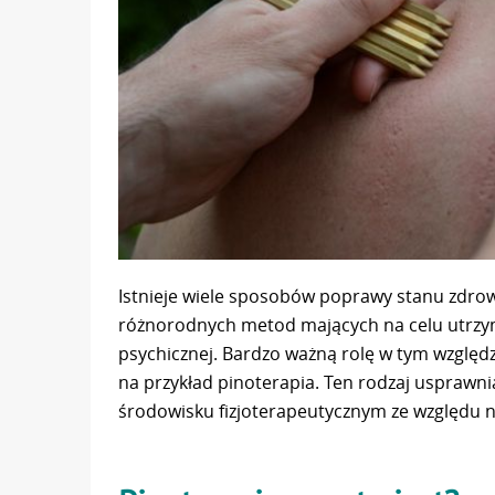
Istnieje wiele sposobów poprawy stanu zdrowi
różnorodnych metod mających na celu utrzyma
psychicznej. Bardzo ważną rolę w tym względ
na przykład pinoterapia. Ten rodzaj usprawni
środowisku fizjoterapeutycznym ze względu 