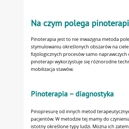
Na czym polega pinoterap
Pinoterapia jest to nie inwazyjna metoda po
stymulowaniu określonych obszarów na ciel
fizjologicznych procesów samo naprawczych
pinoterapi wykorzystuje się różnorodne techn
mobilizacja stawów.
Pinoterapia – diagnostyka
Pinopresurę od innych metod terapeutycznyc
pacjentów. W metodzie tej mamy do czynienia
istotny określone typy ludzi. Można ich zatem 