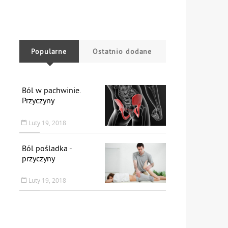
Popularne
Ostatnio dodane
Ból w pachwinie.
Przyczyny
Luty 19, 2018
Ból pośladka -
przyczyny
Luty 19, 2018