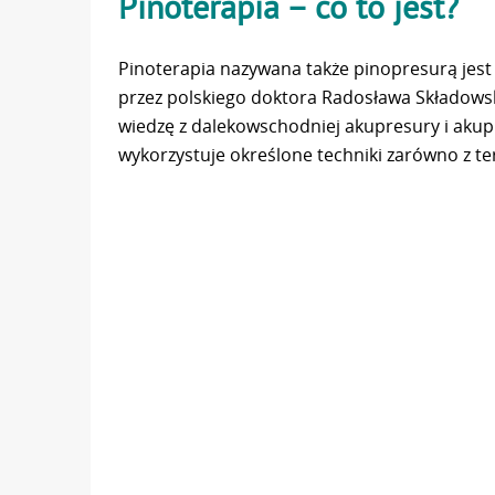
Pinoterapia – co to jest?
Pinoterapia nazywana także pinopresurą jes
przez polskiego doktora Radosława Składows
wiedzę z dalekowschodniej akupresury i akupu
wykorzystuje określone techniki zarówno z te