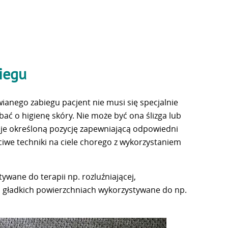
iegu
ianego zabiegu pacjent nie musi się specjalnie
ć o higienę skóry. Nie może być ona ślizga lub
muje określoną pozycję zapewniającą odpowiedni
iwe techniki na ciele chorego z wykorzystaniem
ywane do terapii np. rozluźniającej,
e o gładkich powierzchniach wykorzystywane do np.