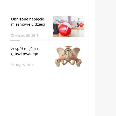
Obniżone napięcie
mięśniowe u dzieci
Marzec 08, 2018
Zespół mięśnia
gruszkowatego
Luty 15, 2018