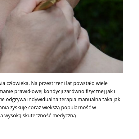
a człowieka. Na przestrzeni lat powstało wiele
nie prawidłowej kondycji zarówno fizycznej jak i
zie odgrywa indywidualna terapia manualna taka jak
ania zyskuję coraz większą popularność w
na wysoką skuteczność medyczną.