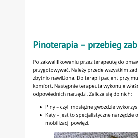
Pinoterapia – przebieg zab
Po zakwalifikowaniu przez terapeutę do omaw
przygotowywać. Należy przede wszystkim zadba
zbytnio nawilżona. Do terapii pacjent przyj
komfort. Następnie terapeuta wykonuje właśc
odpowiednich narzędzi. Zalicza się do nich:
Piny – czyli mosiężne gwoździe wykorzyst
Katy – jest to specjalistyczne narzędzi
mobilizacji powięzi.