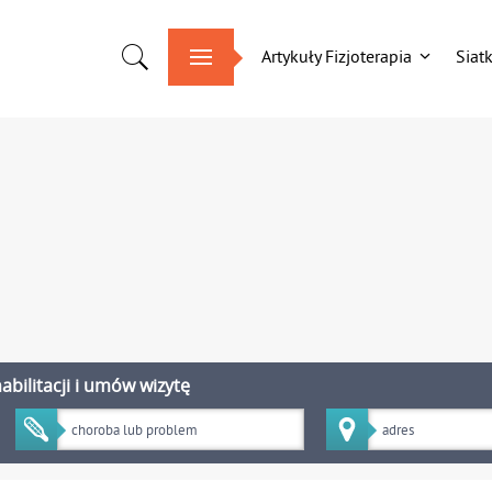
Artykuły Fizjoterapia
Siat
bilitacji i umów wizytę