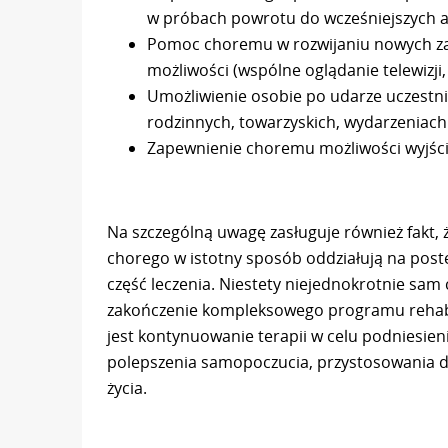
w próbach powrotu do wcześniejszych a
Pomoc choremu w rozwijaniu nowych za
możliwości (wspólne oglądanie telewizji, c
Umożliwienie osobie po udarze uczestni
rodzinnych, towarzyskich, wydarzeniach k
Zapewnienie choremu możliwości wyjśc
Na szczególną uwagę zasługuje również fakt, 
chorego w istotny sposób oddziałują na postę
część leczenia. Niestety niejednokrotnie sam
zakończenie kompleksowego programu rehabil
jest kontynuowanie terapii w celu podniesieni
polepszenia samopoczucia, przystosowania do
życia.