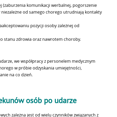
ej (zaburzenia komunikacji werbalnej, pogorszenie
ny niezależne od samego chorego utrudniają kontakty
zaakceptowaniu pozycji osoby zależnej od
go stanu zdrowia oraz nawrotem choroby.
 udarze, we współpracy z personelem medycznym
horego w próbie odzyskania umiejętności,
anie na co dzień.
iekunów osób po udarze
ych zależna jest od wielu czynników związanych z