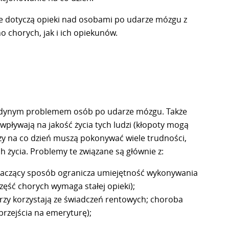
re dotyczą opieki nad osobami po udarze mózgu z
 chorych, jak i ich opiekunów.
 jedynym problemem osób po udarze mózgu. Także
pływają na jakość życia tych ludzi (kłopoty mogą
rzy na co dzień muszą pokonywać wiele trudności,
h życia. Problemy te związane są głównie z:
znaczący sposób ogranicza umiejętność wykonywania
zęść chorych wymaga stałej opieki);
rzy korzystają ze świadczeń rentowych; choroba
rzejścia na emeryturę);