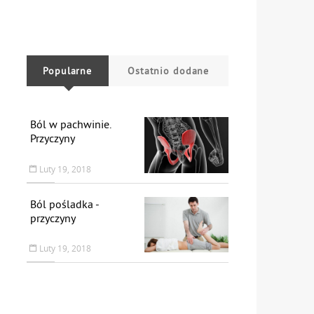
Popularne
Ostatnio dodane
Ból w pachwinie.
Przyczyny
Luty 19, 2018
Ból pośladka -
przyczyny
Luty 19, 2018