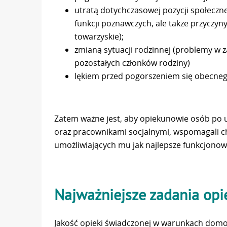
utratą dotychczasowej pozycji społeczn
funkcji poznawczych, ale także przyczy
towarzyskie);
zmianą sytuacji rodzinnej (problemy w 
pozostałych członków rodziny)
lękiem przed pogorszeniem się obecne
Zatem ważne jest, aby opiekunowie osób po
oraz pracownikami socjalnymi, wspomagali c
umożliwiających mu jak najlepsze funkcjonow
Najważniejsze zadania op
Jakość opieki świadczonej w warunkach domow