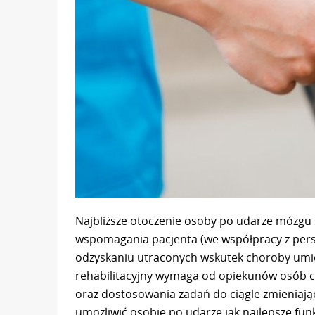
Najbliższe otoczenie osoby po udarze mózgu 
wspomagania pacjenta (we współpracy z per
odzyskaniu utraconych wskutek choroby umie
rehabilitacyjny wymaga od opiekunów osób ch
oraz dostosowania zadań do ciągle zmieniając
umożliwić osobie po udarze jak najlepsze fun