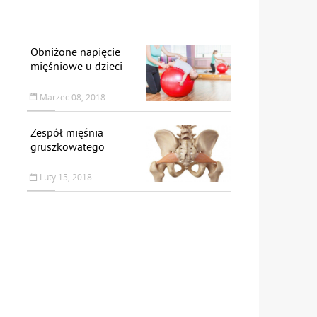
Obniżone napięcie
mięśniowe u dzieci
Marzec 08, 2018
Zespół mięśnia
gruszkowatego
Luty 15, 2018