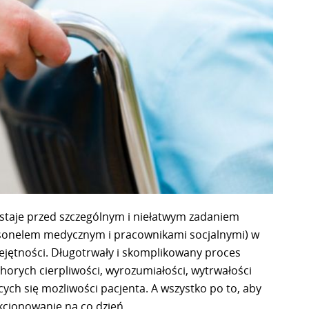
staje przed szczególnym i niełatwym zadaniem
sonelem medycznym i pracownikami socjalnymi) w
jętności. Długotrwały i skomplikowany proces
orych cierpliwości, wyrozumiałości, wytrwałości
ych się możliwości pacjenta. A wszystko po to, aby
kcjonowanie na co dzień.