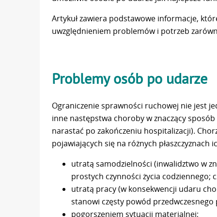
Artykuł zawiera podstawowe informacje, któ
uwzględnieniem problemów i potrzeb zarówno
Problemy osób po udarze
Ograniczenie sprawności ruchowej nie jest
inne następstwa choroby w znaczący sposób w
narastać po zakończeniu hospitalizacji). Cho
pojawiających się na różnych płaszczyznach ic
utratą samodzielności (inwalidztwo w 
prostych czynności życia codziennego; c
utratą pracy (w konsekwencji udaru cho
stanowi częsty powód przedwczesnego p
pogorszeniem sytuacji materialnej;