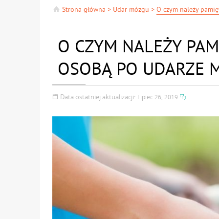
Strona główna
>
Udar mózgu
>
O CZYM NALEŻY PAMI
OSOBĄ PO UDARZE 
Data ostatniej aktualizacji:
Lipiec 26, 2019