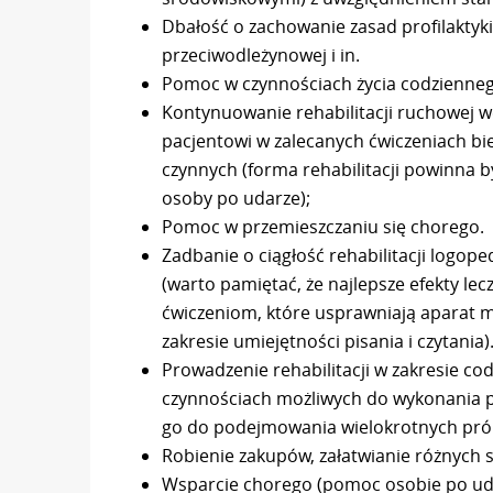
Dbałość o zachowanie zasad profilaktyk
przeciwodleżynowej i in.
Pomoc w czynnościach życia codziennego (
Kontynuowanie rehabilitacji ruchowej w
pacjentowi w zalecanych ćwiczeniach bi
czynnych (forma rehabilitacji powinna 
osoby po udarze);
Pomoc w przemieszczaniu się chorego.
Zadbanie o ciągłość rehabilitacji logo
(warto pamiętać, że najlepsze efekty lec
ćwiczeniom, które usprawniają aparat 
zakresie umiejętności pisania i czytania)
Prowadzenie rehabilitacji w zakresie c
czynnościach możliwych do wykonania p
go do podejmowania wielokrotnych pró
Robienie zakupów, załatwianie różnych s
Wsparcie chorego (pomoc osobie po uda