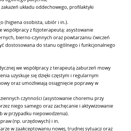
i zakażeń układu oddechowego, profilaktyki
higiena osobista, ubiór i in.).
e współpracy z fizjoterapeutą: asystowanie
ernych, bierno-czynnych oraz powtarzaniu ćwiczeń
być dostosowana do stanu ogólnego i funkcjonalnego
pedycznej we współpracy z terapeutą zaburzeń mowy
zenia uzyskuje się dzięki częstym i regularnym
mowy oraz umożliwiają osiągnięcie poprawy w
.
odziennych czynności (asystowanie choremu przy
rzez niego samego oraz zachęcanie i aktywizowanie
b w przypadku niepowodzenia).
praw (np. urzędowych) i in.
rze w zaakceptowaniu nowej, trudnej sytuacji oraz