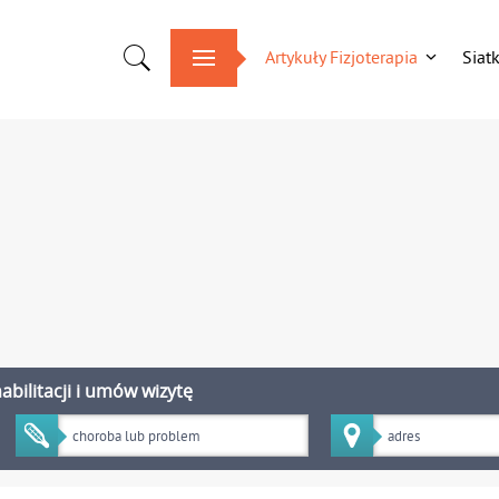
Artykuły Fizjoterapia
Siat
bilitacji i umów wizytę