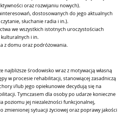
ktywności oraz rozwijaniu nowych).
interesowań, dostosowanych do jego aktualnych
zytanie, słuchanie radia i in.).
ctwa we wszystkich istotnych uroczystościach
ulturalnych i in.
ia z domu oraz podróżowania.
że najbliższe środowisko wraz z motywacją własną
py w procesie rehabilitacji, stanowiącej zasadniczą
 chory i/lub jego opiekunowie decydują się na
itacji. Tymczasem dla osoby po udarze konieczne
a poziomu jej niezależności funkcjonalnej,
 zmienionej sytuacji życiowej oraz poprawy jakości