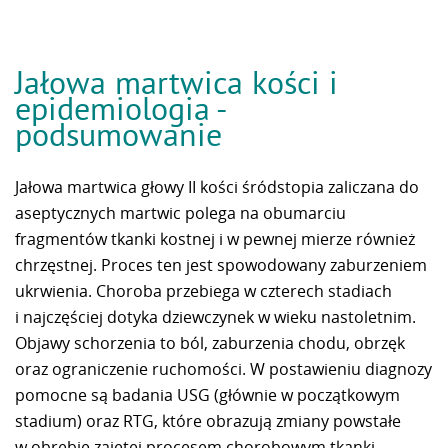
Jałowa martwica kości i
epidemiologia -
podsumowanie
Jałowa martwica głowy II kości śródstopia zaliczana do
aseptycznych martwic polega na obumarciu
fragmentów tkanki kostnej i w pewnej mierze również
chrzęstnej. Proces ten jest spowodowany zaburzeniem
ukrwienia. Choroba przebiega w czterech stadiach
i najczęściej dotyka dziewczynek w wieku nastoletnim.
Objawy schorzenia to ból, zaburzenia chodu, obrzęk
oraz ograniczenie ruchomości. W postawieniu diagnozy
pomocne są badania USG (głównie w początkowym
stadium) oraz RTG, które obrazują zmiany powstałe
w obrębie zajętej procesem chorobowym tkanki.