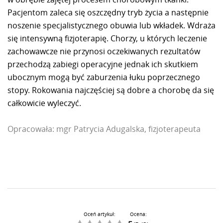
Pacjentom zaleca się oszczędny tryb życia a następnie
noszenie specjalistycznego obuwia lub wkładek. Wdraża
się intensywną fizjoterapię. Chorzy, u których leczenie
zachowawcze nie przynosi oczekiwanych rezultatów
przechodzą zabiegi operacyjne jednak ich skutkiem
ubocznym mogą być zaburzenia łuku poprzecznego
stopy. Rokowania najczęściej są dobre a chorobę da się
całkowicie wyleczyć.
Opracowała: mgr Patrycia Adugalska, fizjoterapeuta
Oceń artykuł:
Ocena: