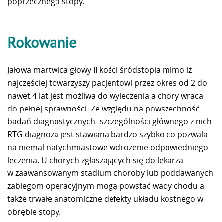
poprzecznego stopy.
Rokowanie
Jałowa martwica głowy II kości śródstopia mimo iż
najczęściej towarzyszy pacjentowi przez okres od 2 do
nawet 4 lat jest możliwa do wyleczenia a chory wraca
do pełnej sprawności. Ze względu na powszechność
badań diagnostycznych- szczególności głównego z nich
RTG diagnoza jest stawiana bardzo szybko co pozwala
na niemal natychmiastowe wdrożenie odpowiedniego
leczenia. U chorych zgłaszających się do lekarza
w zaawansowanym stadium choroby lub poddawanych
zabiegom operacyjnym mogą powstać wady chodu a
także trwałe anatomiczne defekty układu kostnego w
obrębie stopy.