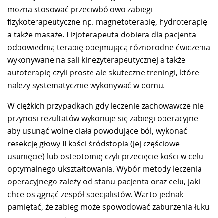
można stosować przeciwbólowo zabiegi
fizykoterapeutyczne np. magnetoterapię, hydroterapię
a także masaże. Fizjoterapeuta dobiera dla pacjenta
odpowiednią terapię obejmującą różnorodne ćwiczenia
wykonywane na sali kinezyterapeutycznej a także
autoterapię czyli proste ale skuteczne treningi, które
należy systematycznie wykonywać w domu.
W ciężkich przypadkach gdy leczenie zachowawcze nie
przynosi rezultatów wykonuje się zabiegi operacyjne
aby usunąć wolne ciała powodujące ból, wykonać
resekcję głowy II kości śródstopia (jej częściowe
usunięcie) lub osteotomię czyli przecięcie kości w celu
optymalnego ukształtowania. Wybór metody leczenia
operacyjnego zależy od stanu pacjenta oraz celu, jaki
chce osiągnąć zespół specjalistów. Warto jednak
pamiętać, że zabieg może spowodować zaburzenia łuku