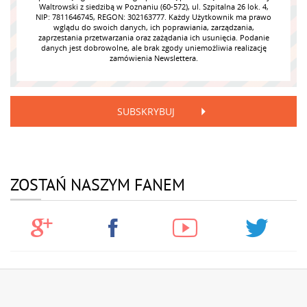
Waltrowski z siedzibą w Poznaniu (60-572), ul. Szpitalna 26 lok. 4,
NIP: 7811646745, REGON: 302163777. Każdy Użytkownik ma prawo
wglądu do swoich danych, ich poprawiania, zarządzania,
zaprzestania przetwarzania oraz zażądania ich usunięcia. Podanie
danych jest dobrowolne, ale brak zgody uniemożliwia realizację
zamówienia Newslettera.
SUBSKRYBUJ
ZOSTAŃ NASZYM FANEM