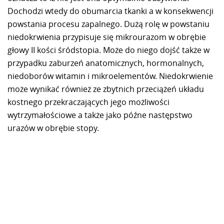
Dochodzi wtedy do obumarcia tkanki a w konsekwencji
powstania procesu zapalnego. Dużą rolę w powstaniu
niedokrwienia przypisuje się mikrourazom w obrębie
głowy II kości śródstopia. Może do niego dojść także w
przypadku zaburzeń anatomicznych, hormonalnych,
niedoborów witamin i mikroelementów. Niedokrwienie
może wynikać również ze zbytnich przeciążeń układu
kostnego przekraczających jego możliwości
wytrzymałościowe a także jako późne następstwo
urazów w obrębie stopy.