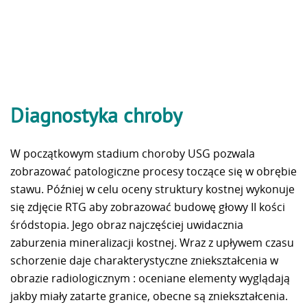
Diagnostyka chroby
W początkowym stadium choroby USG pozwala
zobrazować patologiczne procesy toczące się w obrębie
stawu. Później w celu oceny struktury kostnej wykonuje
się zdjęcie RTG aby zobrazować budowę głowy II kości
śródstopia. Jego obraz najczęściej uwidacznia
zaburzenia mineralizacji kostnej. Wraz z upływem czasu
schorzenie daje charakterystyczne zniekształcenia w
obrazie radiologicznym : oceniane elementy wyglądają
jakby miały zatarte granice, obecne są zniekształcenia.