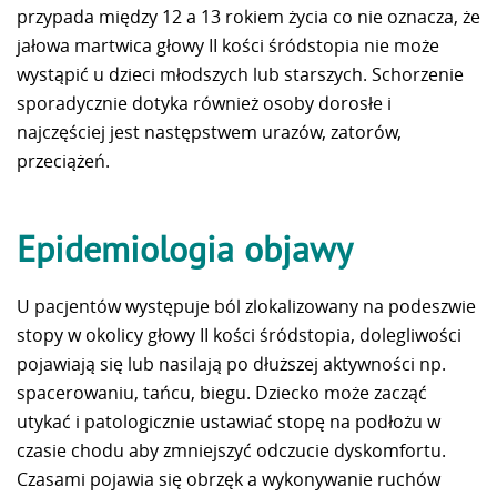
przypada między 12 a 13 rokiem życia co nie oznacza, że
jałowa martwica głowy II kości śródstopia nie może
wystąpić u dzieci młodszych lub starszych. Schorzenie
sporadycznie dotyka również osoby dorosłe i
najczęściej jest następstwem urazów, zatorów,
przeciążeń.
Epidemiologia o
bjawy
U pacjentów występuje ból zlokalizowany na podeszwie
stopy w okolicy głowy II kości śródstopia, dolegliwości
pojawiają się lub nasilają po dłuższej aktywności np.
spacerowaniu, tańcu, biegu. Dziecko może zacząć
utykać i patologicznie ustawiać stopę na podłożu w
czasie chodu aby zmniejszyć odczucie dyskomfortu.
Czasami pojawia się obrzęk a wykonywanie ruchów