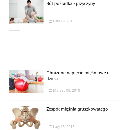
Ból pośladka - przyczyny
Luty 19, 2018
Obniżone napięcie mięśniowe u
dzieci
Marzec 08, 2018
Zespół mięśnia gruszkowatego
Luty 15, 2018