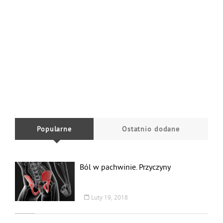
Popularne
Ostatnio dodane
Ból w pachwinie. Przyczyny
Luty 19, 2018