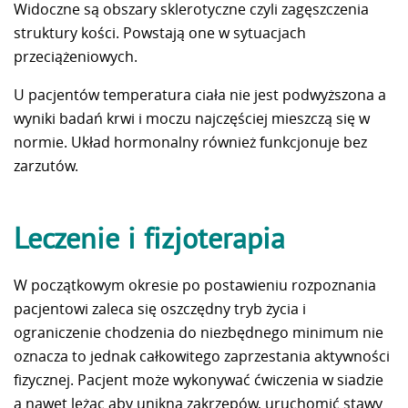
Widoczne są obszary sklerotyczne czyli zagęszczenia
struktury kości. Powstają one w sytuacjach
przeciążeniowych.
U pacjentów temperatura ciała nie jest podwyższona a
wyniki badań krwi i moczu najczęściej mieszczą się w
normie. Układ hormonalny również funkcjonuje bez
zarzutów.
Leczenie i fizjoterapia
W początkowym okresie po postawieniu rozpoznania
pacjentowi zaleca się oszczędny tryb życia i
ograniczenie chodzenia do niezbędnego minimum nie
oznacza to jednak całkowitego zaprzestania aktywności
fizycznej. Pacjent może wykonywać ćwiczenia w siadzie
a nawet leżąc aby unikną zakrzepów, uruchomić stawy