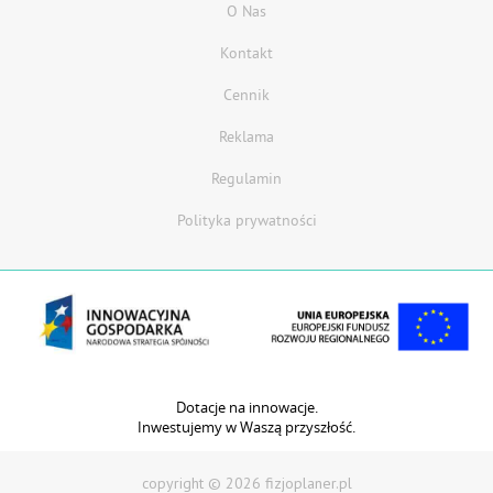
O Nas
Kontakt
Cennik
Reklama
Regulamin
Polityka prywatności
Dotacje na innowacje.
Inwestujemy w Waszą przyszłość.
copyright © 2026 fizjoplaner.pl