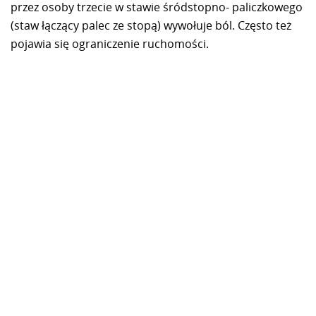
przez osoby trzecie w stawie śródstopno- paliczkowego
(staw łączący palec ze stopą) wywołuje ból. Często też
pojawia się ograniczenie ruchomości.