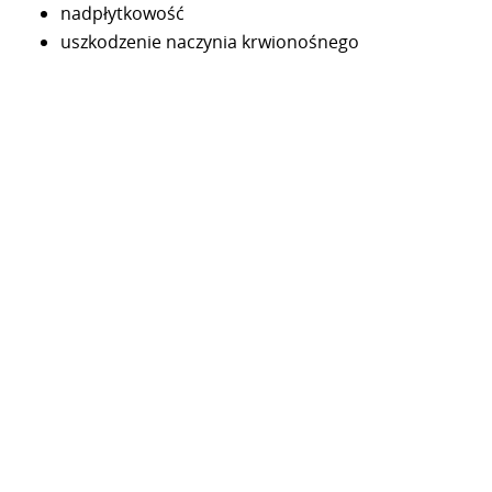
nadpłytkowość
uszkodzenie naczynia krwionośnego