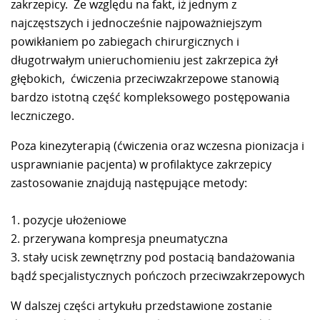
zakrzepicy. Ze względu na fakt, iż jednym z
najczęstszych i jednocześnie najpoważniejszym
powikłaniem po zabiegach chirurgicznych i
długotrwałym unieruchomieniu jest zakrzepica żył
głębokich, ćwiczenia przeciwzakrzepowe stanowią
bardzo istotną część kompleksowego postępowania
leczniczego.
Poza kinezyterapią (ćwiczenia oraz wczesna pionizacja i
usprawnianie pacjenta) w profilaktyce zakrzepicy
zastosowanie znajdują następujące metody:
1. pozycje ułożeniowe
2. przerywana kompresja pneumatyczna
3. stały ucisk zewnętrzny pod postacią bandażowania
bądź specjalistycznych pończoch przeciwzakrzepowych
W dalszej części artykułu przedstawione zostanie