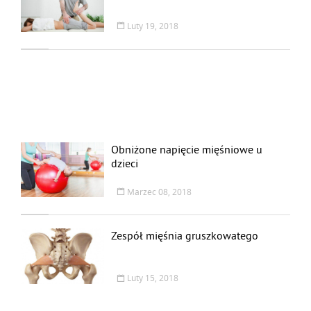
Luty 19, 2018
Obniżone napięcie mięśniowe u
dzieci
Marzec 08, 2018
Zespół mięśnia gruszkowatego
Luty 15, 2018