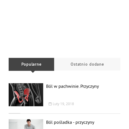
Popularne
Ostatnio dodane
Ból w pachwinie. Przyczyny
Luty 19, 2018
Ból pośladka - przyczyny