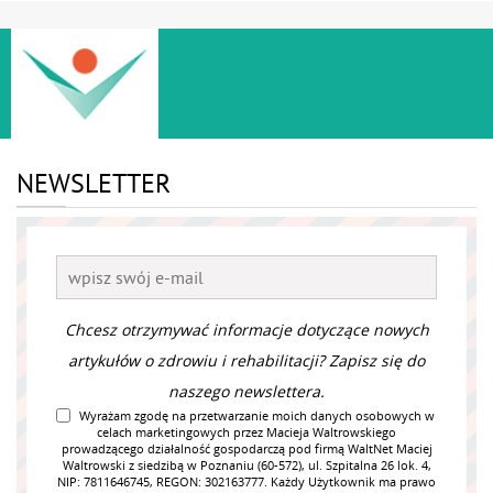
NEWSLETTER
Chcesz otrzymywać informacje dotyczące nowych
artykułów o zdrowiu i rehabilitacji? Zapisz się do
naszego newslettera.
Wyrażam zgodę na przetwarzanie moich danych osobowych w
celach marketingowych przez Macieja Waltrowskiego
prowadzącego działalność gospodarczą pod firmą WaltNet Maciej
Waltrowski z siedzibą w Poznaniu (60-572), ul. Szpitalna 26 lok. 4,
NIP: 7811646745, REGON: 302163777. Każdy Użytkownik ma prawo