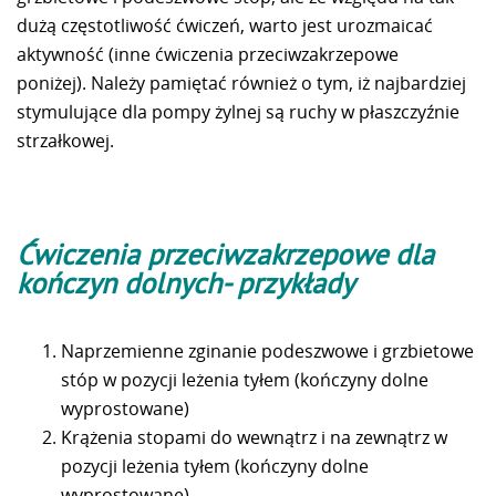
dużą częstotliwość ćwiczeń, warto jest urozmaicać
aktywność (inne ćwiczenia przeciwzakrzepowe
poniżej). Należy pamiętać również o tym, iż najbardziej
stymulujące dla pompy żylnej są ruchy w płaszczyźnie
strzałkowej.
Ćwiczenia przeciwzakrzepowe dla
kończyn dolnych- przykłady
Naprzemienne zginanie podeszwowe i grzbietowe
stóp w pozycji leżenia tyłem (kończyny dolne
wyprostowane)
Krążenia stopami do wewnątrz i na zewnątrz w
pozycji leżenia tyłem (kończyny dolne
wyprostowane).