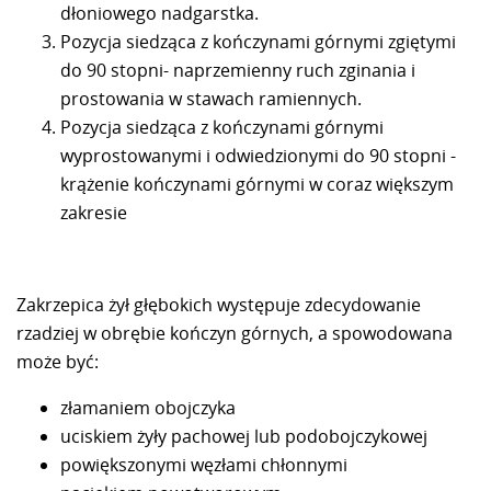
dłoniowego nadgarstka.
Pozycja siedząca z kończynami górnymi zgiętymi
do 90 stopni- naprzemienny ruch zginania i
prostowania w stawach ramiennych.
Pozycja siedząca z kończynami górnymi
wyprostowanymi i odwiedzionymi do 90 stopni -
krążenie kończynami górnymi w coraz większym
zakresie
Zakrzepica żył głębokich występuje zdecydowanie
rzadziej w obrębie kończyn górnych, a spowodowana
może być:
złamaniem obojczyka
uciskiem żyły pachowej lub podobojczykowej
powiększonymi węzłami chłonnymi