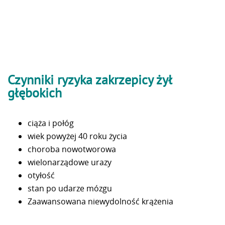
Czynniki ryzyka zakrzepicy żył
głębokich
ciąża i połóg
wiek powyżej 40 roku życia
choroba nowotworowa
wielonarządowe urazy
otyłość
stan po udarze mózgu
Zaawansowana niewydolność krążenia