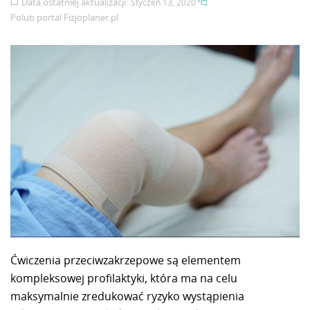
Data ostatniej aktualizacji:
Styczeń 13, 2020
Polub portal
Fizjoplaner.pl
Ćwiczenia przeciwzakrzepowe są elementem
kompleksowej profilaktyki, która ma na celu
maksymalnie zredukować ryzyko wystąpienia