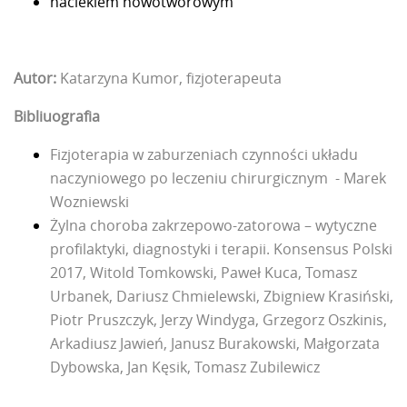
naciekiem nowotworowym
Autor:
Katarzyna Kumor, fizjoterapeuta
Bibliuografia
Fizjoterapia w zaburzeniach czynności układu
naczyniowego po leczeniu chirurgicznym - Marek
Wozniewski
Żylna choroba zakrzepowo-zatorowa – wytyczne
profilaktyki, diagnostyki i terapii. Konsensus Polski
2017, Witold Tomkowski, Paweł Kuca, Tomasz
Urbanek, Dariusz Chmielewski, Zbigniew Krasiński,
Piotr Pruszczyk, Jerzy Windyga, Grzegorz Oszkinis,
Arkadiusz Jawień, Janusz Burakowski, Małgorzata
Dybowska, Jan Kęsik, Tomasz Zubilewicz