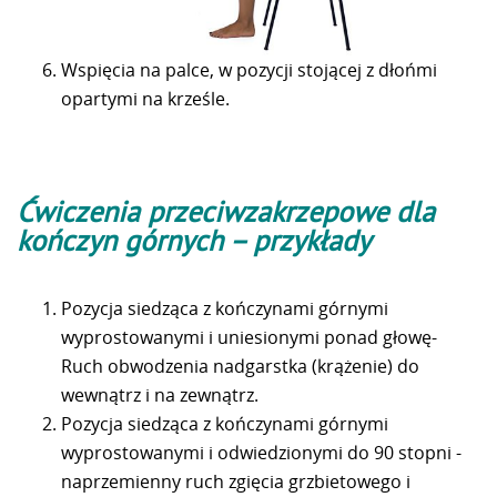
Wspięcia na palce, w pozycji stojącej z dłońmi
opartymi na krześle.
Ć
wiczenia przeciwzakrzepowe dla
kończyn górnych – przykłady
Pozycja siedząca z kończynami górnymi
wyprostowanymi i uniesionymi ponad głowę-
Ruch obwodzenia nadgarstka (krążenie) do
wewnątrz i na zewnątrz.
Pozycja siedząca z kończynami górnymi
wyprostowanymi i odwiedzionymi do 90 stopni -
naprzemienny ruch zgięcia grzbietowego i