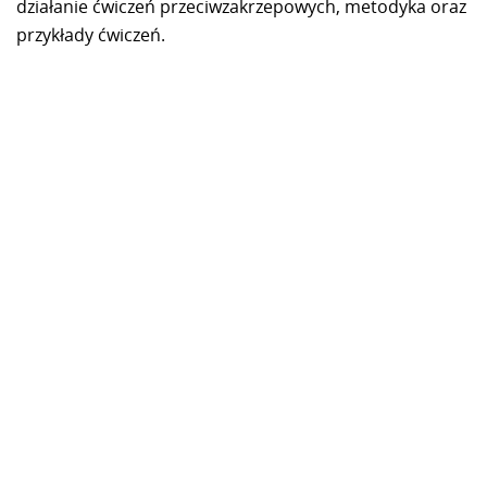
działanie ćwiczeń przeciwzakrzepowych, metodyka oraz
przykłady ćwiczeń.