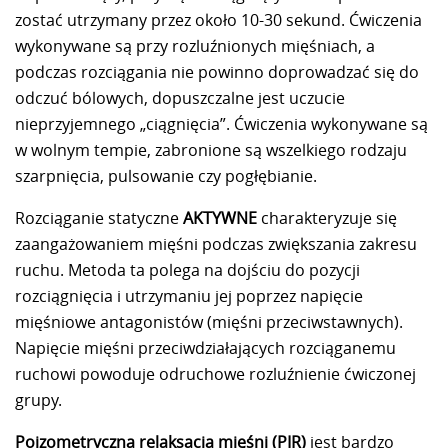
zostać utrzymany przez około 10-30 sekund. Ćwiczenia
wykonywane są przy rozluźnionych mięśniach, a
podczas rozciągania nie powinno doprowadzać się do
odczuć bólowych, dopuszczalne jest uczucie
nieprzyjemnego „ciągnięcia”. Ćwiczenia wykonywane są
w wolnym tempie, zabronione są wszelkiego rodzaju
szarpnięcia, pulsowanie czy pogłębianie.
Rozciąganie statyczne
AKTYWNE
charakteryzuje się
zaangażowaniem mięśni podczas zwiększania zakresu
ruchu. Metoda ta polega na dojściu do pozycji
rozciągnięcia i utrzymaniu jej poprzez napięcie
mięśniowe antagonistów (mięśni przeciwstawnych).
Napięcie mięśni przeciwdziałających rozciąganemu
ruchowi powoduje odruchowe rozluźnienie ćwiczonej
grupy.
Poizometryczna relaksacja mięśni (PIR)
jest bardzo