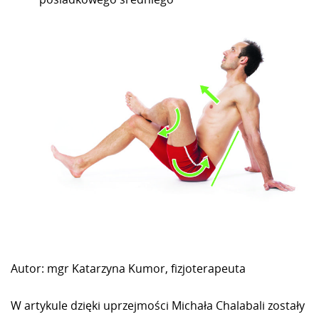
Autor: mgr Katarzyna Kumor, fizjoterapeuta
W artykule dzięki uprzejmości Michała Chalabali zostały