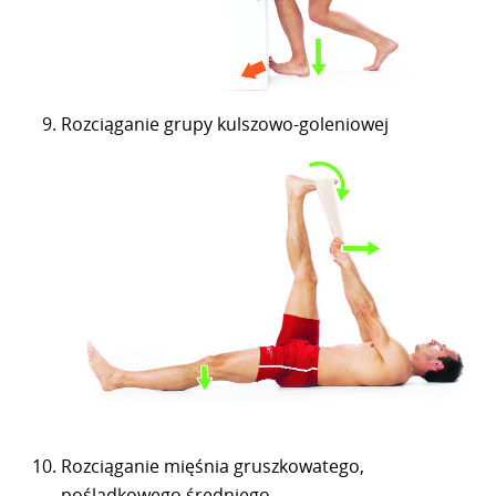
Rozciąganie grupy kulszowo-goleniowej
Rozciąganie mięśnia gruszkowatego,
pośladkowego średniego