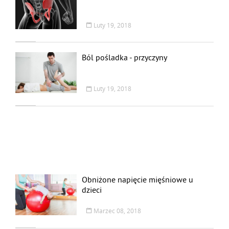
Luty 19, 2018
Ból pośladka - przyczyny
Luty 19, 2018
Obniżone napięcie mięśniowe u
dzieci
Marzec 08, 2018