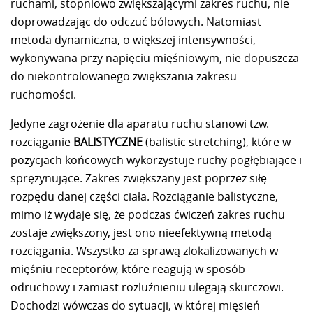
ruchami, stopniowo zwiększającymi zakres ruchu, nie
doprowadzając do odczuć bólowych. Natomiast
metoda dynamiczna, o większej intensywności,
wykonywana przy napięciu mięśniowym, nie dopuszcza
do niekontrolowanego zwiększania zakresu
ruchomości.
Jedyne zagrożenie dla aparatu ruchu stanowi tzw.
rozciąganie
BALISTYCZNE
(balistic stretching), które w
pozycjach końcowych wykorzystuje ruchy pogłębiające i
sprężynujące. Zakres zwiększany jest poprzez siłę
rozpędu danej części ciała. Rozciąganie balistyczne,
mimo iż wydaje się, że podczas ćwiczeń zakres ruchu
zostaje zwiększony, jest ono nieefektywną metodą
rozciągania. Wszystko za sprawą zlokalizowanych w
mięśniu receptorów, które reagują w sposób
odruchowy i zamiast rozluźnieniu ulegają skurczowi.
Dochodzi wówczas do sytuacji, w której mięsień