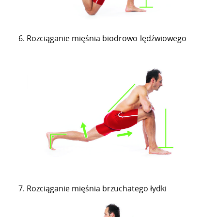
Rozciąganie mięśnia biodrowo-lędźwiowego
Rozciąganie mięśnia brzuchatego łydki