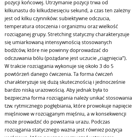
pozycji końcowej. Utrzymanie pozycji trwa od
kilkunastu do kilkudziesięciu sekund, a czas ten zależny
jest od kilku czynników: subiektywne odczucia,
temperatura otoczenia i organizmu oraz wielkość
rozciąganej grupy. Stretching statyczny charakteryzuje
się umiarkowaną intensywnością stosowanych
bodźców, które nie powinny doprowadzać do
odczuwania bólu (pożądane jest uczucie „ciągnięcia”).
W trakcie rozciągania wykonuje się około 3 do 5
powtórzeń danego ćwiczenia. Ta forma ćwiczeń
charakteryzuje się dużą skutecznością i jednocześnie
bardzo niską urazowością. Aby jednak była to
bezpieczna forma rozciągania należy unikać stosowania
tzw. rytmicznego pogłębiania, które prowokuje napięcie
mięśniowe w rozciąganym mięśniu, a w konsekwencji
może prowadzić do powstania urazu. Podczas
rozciągania statycznego ważna jest również pozycja