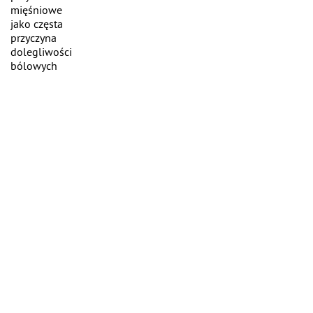
mięśniowe
jako częsta
przyczyna
dolegliwości
bólowych