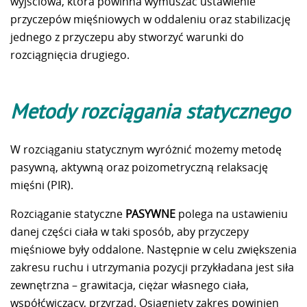
wyjściowa, która powinna wymuszać ustawienie
przyczepów mięśniowych w oddaleniu oraz stabilizację
jednego z przyczepu aby stworzyć warunki do
rozciągnięcia drugiego.
Metody rozciągania statycznego
W rozciąganiu statycznym wyróżnić możemy metodę
pasywną, aktywną oraz poizometryczną relaksację
mięśni (PIR).
Rozciąganie statyczne
PASYWNE
polega na ustawieniu
danej części ciała w taki sposób, aby przyczepy
mięśniowe były oddalone. Następnie w celu zwiększenia
zakresu ruchu i utrzymania pozycji przykładana jest siła
zewnętrzna – grawitacja, ciężar własnego ciała,
współćwiczący, przyrząd. Osiągnięty zakres powinien