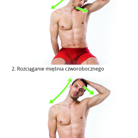
Rozciąganie mięśnia czworobocznego