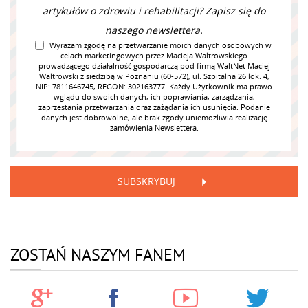
artykułów o zdrowiu i rehabilitacji? Zapisz się do
naszego newslettera.
Wyrażam zgodę na przetwarzanie moich danych osobowych w
celach marketingowych przez Macieja Waltrowskiego
prowadzącego działalność gospodarczą pod firmą WaltNet Maciej
Waltrowski z siedzibą w Poznaniu (60-572), ul. Szpitalna 26 lok. 4,
NIP: 7811646745, REGON: 302163777. Każdy Użytkownik ma prawo
wglądu do swoich danych, ich poprawiania, zarządzania,
zaprzestania przetwarzania oraz zażądania ich usunięcia. Podanie
danych jest dobrowolne, ale brak zgody uniemożliwia realizację
zamówienia Newslettera.
SUBSKRYBUJ
ZOSTAŃ NASZYM FANEM