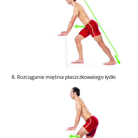
Rozciąganie mięśnia płaszczkowatego łydki