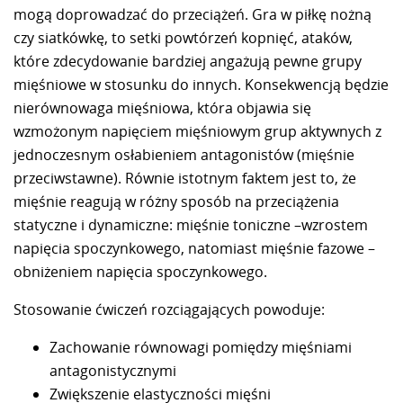
mogą doprowadzać do przeciążeń. Gra w piłkę nożną
czy siatkówkę, to setki powtórzeń kopnięć, ataków,
które zdecydowanie bardziej angażują pewne grupy
mięśniowe w stosunku do innych. Konsekwencją będzie
nierównowaga mięśniowa, która objawia się
wzmożonym napięciem mięśniowym grup aktywnych z
jednoczesnym osłabieniem antagonistów (mięśnie
przeciwstawne). Równie istotnym faktem jest to, że
mięśnie reagują w różny sposób na przeciążenia
statyczne i dynamiczne: mięśnie toniczne –wzrostem
napięcia spoczynkowego, natomiast mięśnie fazowe –
obniżeniem napięcia spoczynkowego.
Stosowanie ćwiczeń rozciągających powoduje:
Zachowanie równowagi pomiędzy mięśniami
antagonistycznymi
Zwiększenie elastyczności mięśni