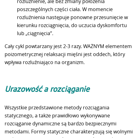
rozluźnienie, ale bez zmiany położenia
poszczególnych części ciała. W momencie
rozluźnienia następuje ponowne przesunięcie w
kierunku rozciągnięcia, do uczucia dyskomfortu
lub „ciągnięcia”.
Cały cykl powtarzany jest 2-3 razy. WAŻNYM elementem
poizometrycznej relaksacji mięśni jest oddech, który
wpływa rozluźniająco na organizm.
Urazowość a rozciąganie
Wszystkie przedstawione metody rozciągania
statycznego, a także prawidłowo wykonywane
rozciąganie dynamiczne są bardzo bezpiecznymi
metodami. Formy statyczne charakteryzują się wolnymi