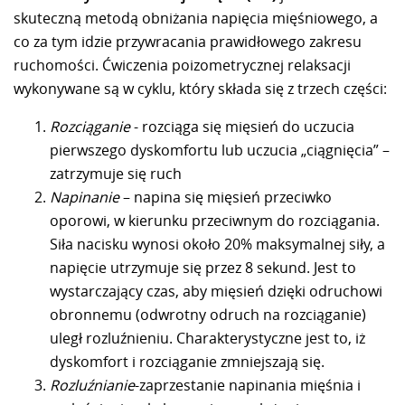
skuteczną metodą obniżania napięcia mięśniowego, a
co za tym idzie przywracania prawidłowego zakresu
ruchomości. Ćwiczenia poizometrycznej relaksacji
wykonywane są w cyklu, który składa się z trzech części:
Rozciąganie
- rozciąga się mięsień do uczucia
pierwszego dyskomfortu lub uczucia „ciągnięcia” –
zatrzymuje się ruch
Napinanie
– napina się mięsień przeciwko
oporowi, w kierunku przeciwnym do rozciągania.
Siła nacisku wynosi około 20% maksymalnej siły, a
napięcie utrzymuje się przez 8 sekund. Jest to
wystarczający czas, aby mięsień dzięki odruchowi
obronnemu (odwrotny odruch na rozciąganie)
uległ rozluźnieniu. Charakterystyczne jest to, iż
dyskomfort i rozciąganie zmniejszają się.
Rozluźnianie
-zaprzestanie napinania mięśnia i