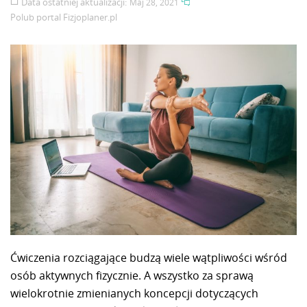
Data ostatniej aktualizacji:
Maj 28, 2021
Polub portal
Fizjoplaner.pl
Ćwiczenia rozciągające budzą wiele wątpliwości wśród
osób aktywnych fizycznie. A wszystko za sprawą
wielokrotnie zmienianych koncepcji dotyczących