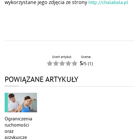
wykorzystane jego zdjęcia ze strony
http://chalabala.pl
Oceń artykuł:
Ocena:
5
/
5
(
1
)
POWIĄZANE ARTYKUŁY
Ograniczenia
ruchomości
oraz
przykurcze