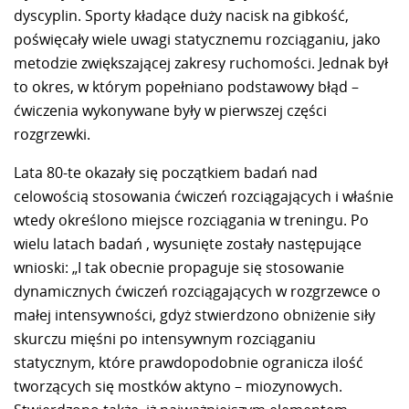
dyscyplin. Sporty kładące duży nacisk na gibkość,
poświęcały wiele uwagi statycznemu rozciąganiu, jako
metodzie zwiększającej zakresy ruchomości. Jednak był
to okres, w którym popełniano podstawowy błąd –
ćwiczenia wykonywane były w pierwszej części
rozgrzewki.
Lata 80-te okazały się początkiem badań nad
celowością stosowania ćwiczeń rozciągających i właśnie
wtedy określono miejsce rozciągania w treningu. Po
wielu latach badań , wysunięte zostały następujące
wnioski: „I tak obecnie propaguje się stosowanie
dynamicznych ćwiczeń rozciągających w rozgrzewce o
małej intensywności, gdyż stwierdzono obniżenie siły
skurczu mięśni po intensywnym rozciąganiu
statycznym, które prawdopodobnie ogranicza ilość
tworzących się mostków aktyno – miozynowych.