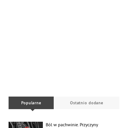
Popularne
Ostatnio dodane
Ból w pachwinie. Przyczyny