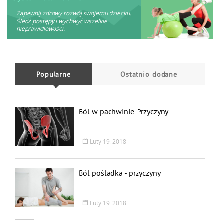
Zapewnij zdrowy rozwój swojemu dziecku.
Śledź postępy i wychwyć wszelkie
nieprawidłowości.
Popularne
Ostatnio dodane
Ból w pachwinie. Przyczyny
Luty 19, 2018
Ból pośladka - przyczyny
Luty 19, 2018