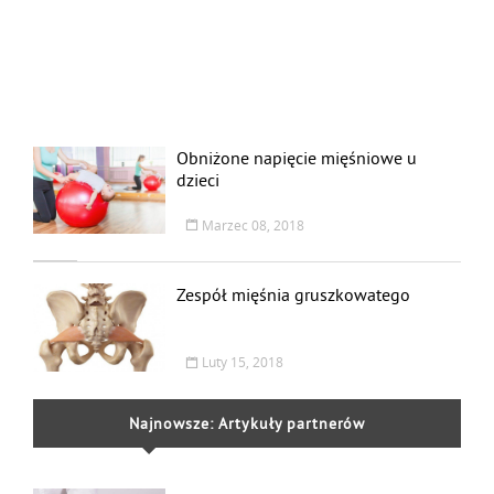
Obniżone napięcie mięśniowe u
dzieci
Marzec 08, 2018
Zespół mięśnia gruszkowatego
Luty 15, 2018
Najnowsze: Artykuły partnerów