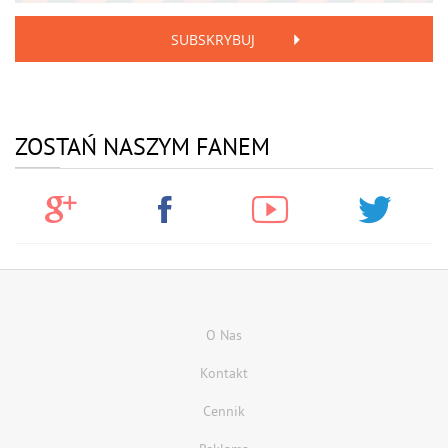
SUBSKRYBUJ
ZOSTAŃ NASZYM FANEM
O Nas
Kontakt
Cennik