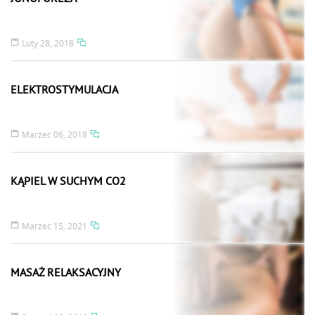
Luty 28, 2018
ELEKTROSTYMULACJA
Marzec 06, 2018
KĄPIEL W SUCHYM CO2
Marzec 15, 2021
MASAŻ RELAKSACYJNY