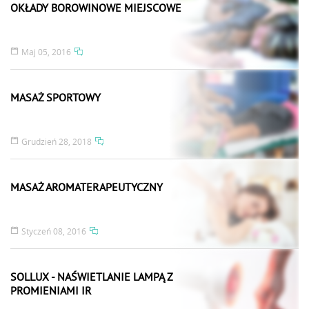
OKŁADY BOROWINOWE MIEJSCOWE
Maj 05, 2016
MASAŻ SPORTOWY
Grudzień 28, 2018
MASAŻ AROMATERAPEUTYCZNY
Styczeń 08, 2016
SOLLUX - NAŚWIETLANIE LAMPĄ Z
PROMIENIAMI IR