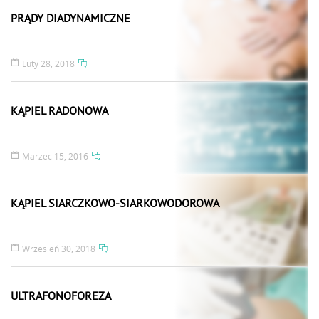
PRĄDY DIADYNAMICZNE
Luty 28, 2018
KĄPIEL RADONOWA
Marzec 15, 2016
KĄPIEL SIARCZKOWO-SIARKOWODOROWA
Wrzesień 30, 2018
ULTRAFONOFOREZA