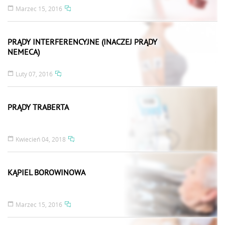
Marzec 15, 2016
PRĄDY INTERFERENCYJNE (INACZEJ PRĄDY
NEMECA)
Luty 07, 2016
PRĄDY TRABERTA
Kwiecień 04, 2018
KĄPIEL BOROWINOWA
Marzec 15, 2016