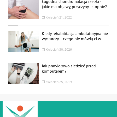
Łagodna chondromalacja rzepki -
jakie ma objawy, przyczyny i stopnie?
Leczenie i rehabilitacja
Kwiecień 21, 2022
Kiedy rehabilitacja ambulatoryjna nie
wystarczy – czego nie mówią ci w
przychodni
Kwiecień 30, 2026
Jak prawidłowo siedzieć przed
komputerem?
Kwiecień 25, 2019