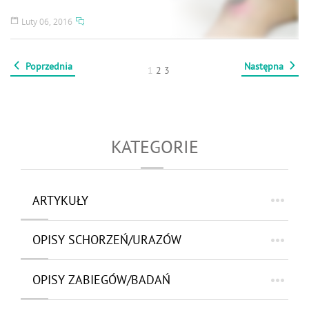
Luty 06, 2016
Poprzednia
Następna
1
2
3
KATEGORIE
ARTYKUŁY
OPISY SCHORZEŃ/URAZÓW
OPISY ZABIEGÓW/BADAŃ