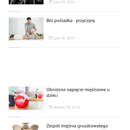
Luty 19, 2018
Ból pośladka - przyczyny
Luty 19, 2018
Obniżone napięcie mięśniowe u
dzieci
Marzec 08, 2018
Zespół mięśnia gruszkowatego