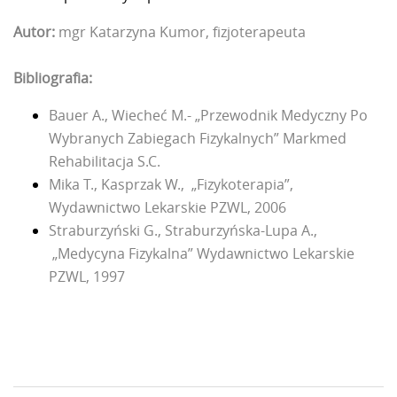
Autor:
mgr Katarzyna Kumor, fizjoterapeuta
Bibliografia:
Bauer A., Wiecheć M.- „Przewodnik Medyczny Po
Wybranych Zabiegach Fizykalnych” Markmed
Rehabilitacja S.C.
Mika T., Kasprzak W., „Fizykoterapia”,
Wydawnictwo Lekarskie PZWL, 2006
Straburzyński G., Straburzyńska-Lupa A.,
„Medycyna Fizykalna” Wydawnictwo Lekarskie
PZWL, 1997