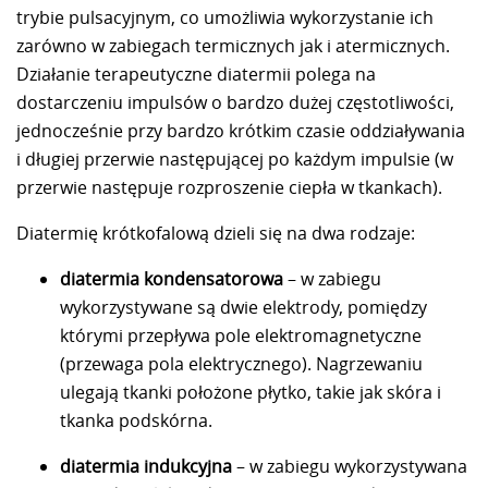
trybie pulsacyjnym, co umożliwia wykorzystanie ich
zarówno w zabiegach termicznych jak i atermicznych.
Działanie terapeutyczne diatermii polega na
dostarczeniu impulsów o bardzo dużej częstotliwości,
jednocześnie przy bardzo krótkim czasie oddziaływania
i długiej przerwie następującej po każdym impulsie (w
przerwie następuje rozproszenie ciepła w tkankach).
Diatermię krótkofalową dzieli się na dwa rodzaje:
diatermia kondensatorowa
– w zabiegu
wykorzystywane są dwie elektrody, pomiędzy
którymi przepływa pole elektromagnetyczne
(przewaga pola elektrycznego). Nagrzewaniu
ulegają tkanki położone płytko, takie jak skóra i
tkanka podskórna.
diatermia indukcyjna
– w zabiegu wykorzystywana