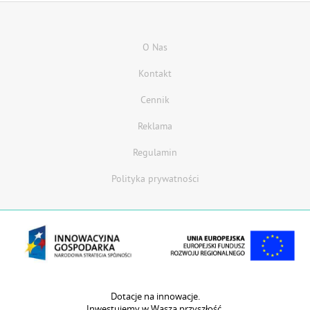
O Nas
Kontakt
Cennik
Reklama
Regulamin
Polityka prywatności
Dotacje na innowacje.
Inwestujemy w Waszą przyszłość.