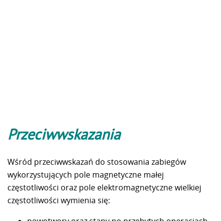
Przeciwwskazania
Wśród przeciwwskazań do stosowania zabiegów
wykorzystujących pole magnetyczne małej
częstotliwości oraz pole elektromagnetyczne wielkiej
częstotliwości wymienia się:
nowotwory oraz stany po przebytych operacjach