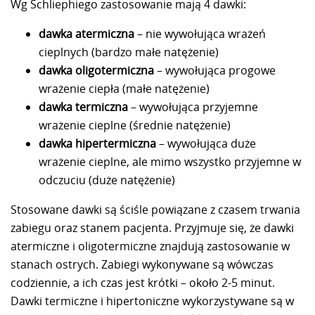
Wg Schliephiego zastosowanie mają 4 dawki:
dawka atermiczna
– nie wywołująca wrażeń
cieplnych (bardzo małe natężenie)
dawka oligotermiczna
– wywołująca progowe
wrażenie ciepła (małe natężenie)
dawka termiczna
– wywołująca przyjemne
wrażenie cieplne (średnie natężenie)
dawka hipertermiczna
– wywołująca duże
wrażenie cieplne, ale mimo wszystko przyjemne w
odczuciu (duże natężenie)
Stosowane dawki są ściśle powiązane z czasem trwania
zabiegu oraz stanem pacjenta. Przyjmuje się, że dawki
atermiczne i oligotermiczne znajdują zastosowanie w
stanach ostrych. Zabiegi wykonywane są wówczas
codziennie, a ich czas jest krótki – około 2-5 minut.
Dawki termiczne i hipertoniczne wykorzystywane są w