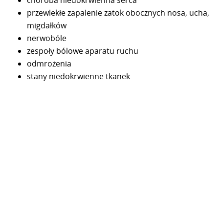
przewlekłe zapalenie zatok obocznych nosa, ucha,
migdałków
nerwobóle
zespoły bólowe aparatu ruchu
odmrożenia
stany niedokrwienne tkanek