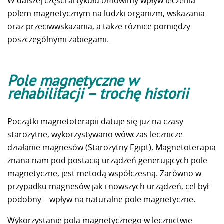
W dalszej części artykułu omówimy wpływ leczenia
polem magnetycznym na ludzki organizm, wskazania
oraz przeciwwskazania, a także różnice pomiędzy
poszczególnymi zabiegami.
Pole magnetyczne w
rehabilitacji – trochę historii
Początki magnetoterapii datuje się już na czasy
starożytne, wykorzystywano wówczas lecznicze
działanie magnesów (Starożytny Egipt). Magnetoterapia
znana nam pod postacią urządzeń generujących pole
magnetyczne, jest metodą współczesną. Zarówno w
przypadku magnesów jak i nowszych urządzeń, cel był
podobny – wpływ na naturalne pole magnetyczne.
Wykorzystanie pola magnetycznego w lecznictwie