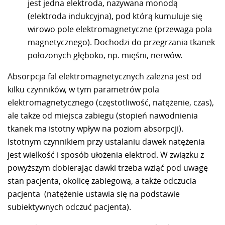
jest jedna elektroda, nazywana monodą
(elektroda indukcyjna), pod którą kumuluje się
wirowo pole elektromagnetyczne (przewaga pola
magnetycznego). Dochodzi do przegrzania tkanek
położonych głęboko, np. mięśni, nerwów.
Absorpcja fal elektromagnetycznych zależna jest od
kilku czynników, w tym parametrów pola
elektromagnetycznego (częstotliwość, natężenie, czas),
ale także od miejsca zabiegu (stopień nawodnienia
tkanek ma istotny wpływ na poziom absorpcji).
Istotnym czynnikiem przy ustalaniu dawek natężenia
jest wielkość i sposób ułożenia elektrod. W związku z
powyższym dobierając dawki trzeba wziąć pod uwagę
stan pacjenta, okolicę zabiegową, a także odczucia
pacjenta (natężenie ustawia się na podstawie
subiektywnych odczuć pacjenta).