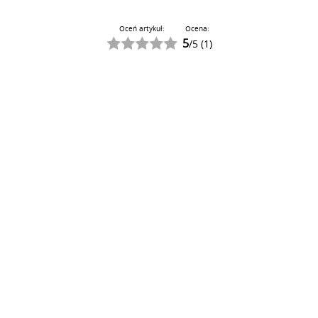
Oceń artykuł:
Ocena:
5
/
5
(
1
)