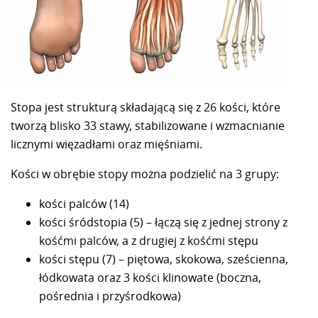
Stopa jest strukturą składającą się z 26 kości, które
tworzą blisko 33 stawy, stabilizowane i wzmacnianie
licznymi więzadłami oraz mięśniami.
Kości w obrębie stopy można podzielić na 3 grupy:
kości palców (14)
kości śródstopia (5) – łączą się z jednej strony z
kośćmi palców, a z drugiej z kośćmi stępu
kości stępu (7) – piętowa, skokowa, sześcienna,
łódkowata oraz 3 kości klinowate (boczna,
pośrednia i przyśrodkowa)