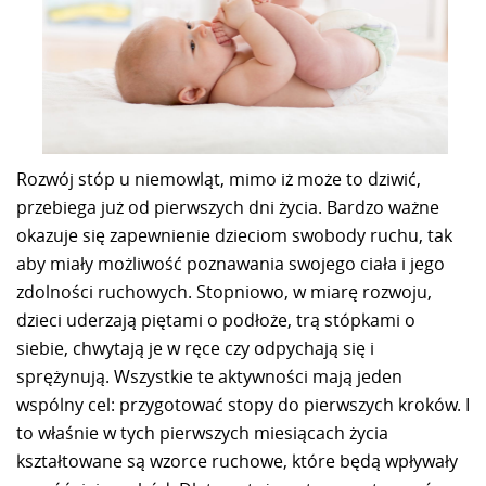
Rozwój stóp u niemowląt, mimo iż może to dziwić,
przebiega już od pierwszych dni życia. Bardzo ważne
okazuje się zapewnienie dzieciom swobody ruchu, tak
aby miały możliwość poznawania swojego ciała i jego
zdolności ruchowych. Stopniowo, w miarę rozwoju,
dzieci uderzają piętami o podłoże, trą stópkami o
siebie, chwytają je w ręce czy odpychają się i
sprężynują. Wszystkie te aktywności mają jeden
wspólny cel: przygotować stopy do pierwszych kroków. I
to właśnie w tych pierwszych miesiącach życia
kształtowane są wzorce ruchowe, które będą wpływały