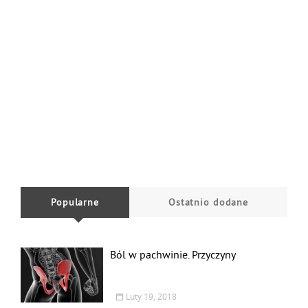
Popularne
Ostatnio dodane
Ból w pachwinie. Przyczyny
Luty 19, 2018