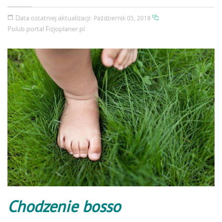
Data ostatniej aktualizacji:
Październik 05, 2018
Polub portal
Fizjoplaner.pl
Chodzenie bosso