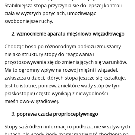
Stabilniejsza stopa przyczynia się do lepszej kontroli
ciała w wyższych pozycjach, umożliwiając
swobodniejsze ruchy.
wzmocnienie aparatu mięśniowo-więzadłowego
Chodząc boso po różnorodnym podłożu zmuszamy
niejako struktury stopy do reagowania i
przystosowywania się do zmieniających się warunków.
Ma to ogromny wpływ na rozwój mięśni i więzadeł,
zwłaszcza u dzieci, których stopa jeszcze się kształtuje.
Jest to istotne, ponieważ niektóre wady stóp (w tym
płaskostopie) często wynikają z niewydolności
mięśniowo-więzadłowej.
poprawa czucia proprioceptywnego
Stopy są źródłem informacji o podłożu, nie w sztywnych
butach, ale wtedy kiedy mamy możliwość chodzenia na