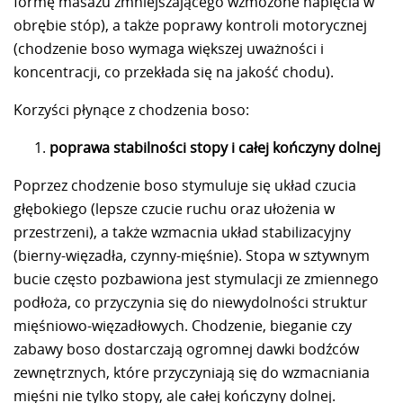
formę masażu zmniejszającego wzmożone napięcia w
obrębie stóp), a także poprawy kontroli motorycznej
(chodzenie boso wymaga większej uważności i
koncentracji, co przekłada się na jakość chodu).
Korzyści płynące z chodzenia boso:
poprawa stabilności stopy i całej kończyny dolnej
Poprzez chodzenie boso stymuluje się układ czucia
głębokiego (lepsze czucie ruchu oraz ułożenia w
przestrzeni), a także wzmacnia układ stabilizacyjny
(bierny-więzadła, czynny-mięśnie). Stopa w sztywnym
bucie często pozbawiona jest stymulacji ze zmiennego
podłoża, co przyczynia się do niewydolności struktur
mięśniowo-więzadłowych. Chodzenie, bieganie czy
zabawy boso dostarczają ogromnej dawki bodźców
zewnętrznych, które przyczyniają się do wzmacniania
mięśni nie tylko stopy, ale całej kończyny dolnej.