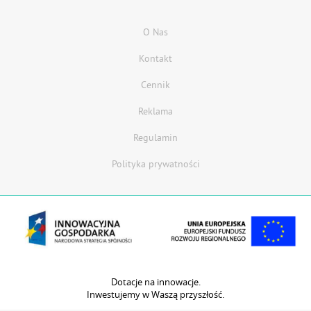
O Nas
Kontakt
Cennik
Reklama
Regulamin
Polityka prywatności
Dotacje na innowacje.
Inwestujemy w Waszą przyszłość.