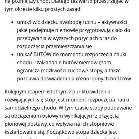
na późniejszy chód. Dlatego też warto przestrzegać w
tym okresie kilku prostych zasad:
umożliwić dziecku swobodę ruchu – aktywności
jakie podejmuje niemowlę przygotowują ciało do
przebywania w wyższych pozycjach oraz do
rozpoczęcia przemieszczania się
unikać BUTÓW do momentu rozpoczęcia nauki
chodu – zakładanie butów niemowlętom
ogranicza możliwości ruchowe stopy, a także
pozbawia doświadczania różnorodnych bodźców
Kolejnym etapem istotnym z punktu widzenia
rozwijających się stóp jest moment rozpoczęcia nauki
samodzielnego chodu. W tym czasie stopy poddawane
są obciążeniom osiowym wynikającym z przyjęcia
pionowej postawy, co wpływa na ich stopniowe
kształtowanie się. Początkowo stopa dziecka jest