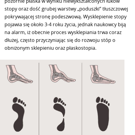
pozornie płaska w wyniku niewykształconych łuków
stopy oraz dość grubej warstwy „poduszki” tłuszczowej
pokrywającej stronę podeszwową. Wysklepienie stopy
pojawia się około 3-4 roku życia, jednak naukowcy biją
na alarm, iż obecnie proces wysklepiania trwa coraz
dłużej, często przyczyniając się do rozwoju stóp o
obniżonym sklepieniu oraz płaskostopia.