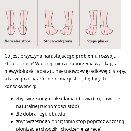
Co jest przyczyną narastającego problemu rozwoju
stóp u dzieci? W dużej mierze zaburzenia wynikają z
niewydolności aparatu mięśniowo-więzadłowego stopy,
a także przeciążeń i deformacji stóp, będących
konsekwencją:
zbyt wczesnego zakładania obuwia (krępowanie
naturalnej ruchomości stóp)
źle dobranego obuwia
zbyt wczesnego obciążania stóp poprzez wczesną
pionizację (chodziki, chodzenie za ręce)