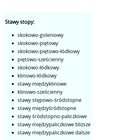
Stawy stopy:
skokowo-goleniowy
skokowo-piętowy
skokowo-piętowo-łódkowy
piętowo-sześcienny
skokowo-łódkowy
klinowo-łódkowy
stawy międzyklinowe
klinowo-sześcienny
stawy stępowo-śródstopne
stawy międzyśródstopne
stawy śródstopno-paliczkowe
stawy międzypaliczkowe bliższe
stawy międzypaliczkowe dalsze