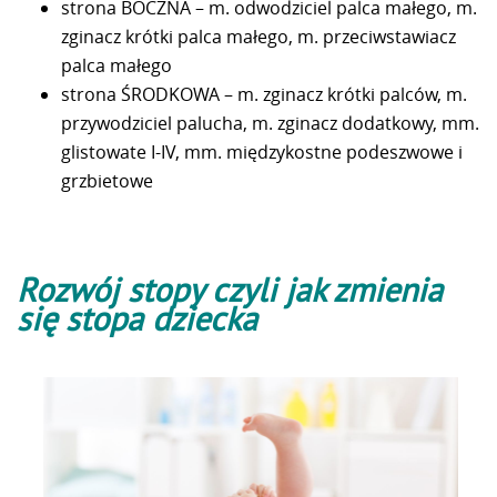
strona BOCZNA – m. odwodziciel palca małego, m.
zginacz krótki palca małego, m. przeciwstawiacz
palca małego
strona ŚRODKOWA – m. zginacz krótki palców, m.
przywodziciel palucha, m. zginacz dodatkowy, mm.
glistowate I-IV, mm. międzykostne podeszwowe i
grzbietowe
Rozwój stopy czyli jak zmienia
się stopa dziecka