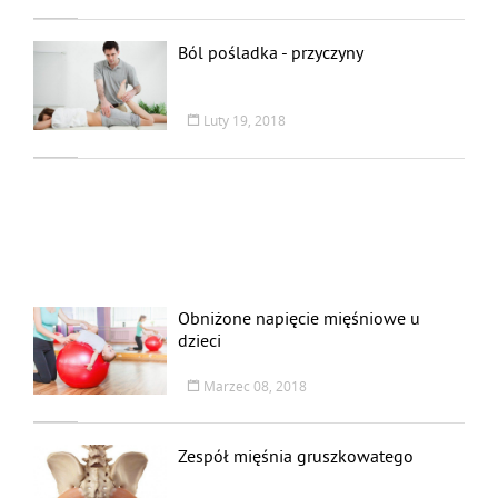
Ból pośladka - przyczyny
Luty 19, 2018
Obniżone napięcie mięśniowe u
dzieci
Marzec 08, 2018
Zespół mięśnia gruszkowatego