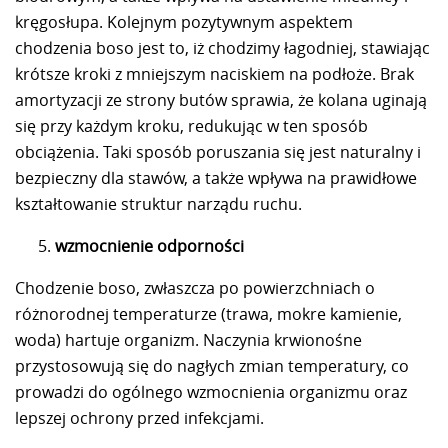
kręgosłupa. Kolejnym pozytywnym aspektem
chodzenia boso jest to, iż chodzimy łagodniej, stawiając
krótsze kroki z mniejszym naciskiem na podłoże. Brak
amortyzacji ze strony butów sprawia, że kolana uginają
się przy każdym kroku, redukując w ten sposób
obciążenia. Taki sposób poruszania się jest naturalny i
bezpieczny dla stawów, a także wpływa na prawidłowe
kształtowanie struktur narządu ruchu.
wzmocnienie odporności
Chodzenie boso, zwłaszcza po powierzchniach o
różnorodnej temperaturze (trawa, mokre kamienie,
woda) hartuje organizm. Naczynia krwionośne
przystosowują się do nagłych zmian temperatury, co
prowadzi do ogólnego wzmocnienia organizmu oraz
lepszej ochrony przed infekcjami.