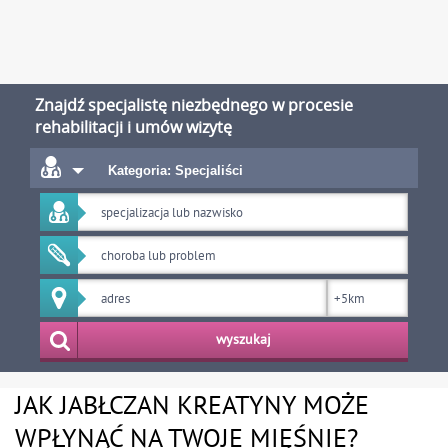
Znajdź specjalistę niezbędnego w procesie
rehabilitacji i umów wizytę
Kategoria: Specjaliści
wyszukaj
JAK JABŁCZAN KREATYNY MOŻE
WPŁYNĄĆ NA TWOJE MIĘŚNIE?