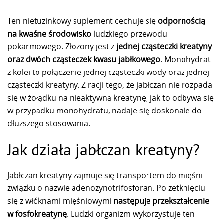
Ten nietuzinkowy suplement cechuje się
odpornością
na kwaśne środowisko
ludzkiego przewodu
pokarmowego. Złożony jest z
jednej cząsteczki kreatyny
oraz dwóch cząsteczek kwasu jabłkowego
. Monohydrat
z kolei to połączenie jednej cząsteczki wody oraz jednej
cząsteczki kreatyny. Z racji tego, że jabłczan nie rozpada
się w żołądku na nieaktywną kreatynę, jak to odbywa się
w przypadku monohydratu, nadaje się doskonale do
dłuższego stosowania.
Jak działa jabłczan kreatyny?
Jabłczan kreatyny zajmuje się transportem do mięśni
związku o nazwie adenozynotrifosforan. Po zetknięciu
się z włóknami mięśniowymi
następuje przekształcenie
w fosfokreatynę
. Ludzki organizm wykorzystuje ten