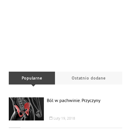
Popularne
Ostatnio dodane
Ból w pachwinie. Przyczyny
Luty 19, 2018