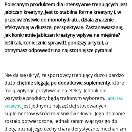
Polecanym produktem dla intensywnie trenujących jest
jabłczan kreatyny. Jest to stabilna forma kreatyny i, w
przeciwieństwie do monohydratu, działa znacznie
efektywniej w dłuższej perspektywie. Zastanawiasz się,
jak konkretnie jabłczan kreatyny wpływa na mięśnie?
Jeśli tak, koniecznie sprawdź poniższy artykuł, a
otrzymasz odpowiedzi na najistotniejsze pytania!
Nie da się ukryć, że sportowcy trenujący dużo i bardzo
dużo
chętnie sięgają po dodatkowe suplementy
, które
mają wpłynąć pozytywnie na efekty. Jednak nie
wszystkie produkty będą trafionym wyborem.
Jabłczan
jest jednym z najczęściej stosowanych
kreatyny
suplementów wśród miłośników siłowni. Jego działanie
zostało potwierdzone, jednak zanim włączysz go do
diety, poznaj jego cechy charakterystyczne, mechanizm