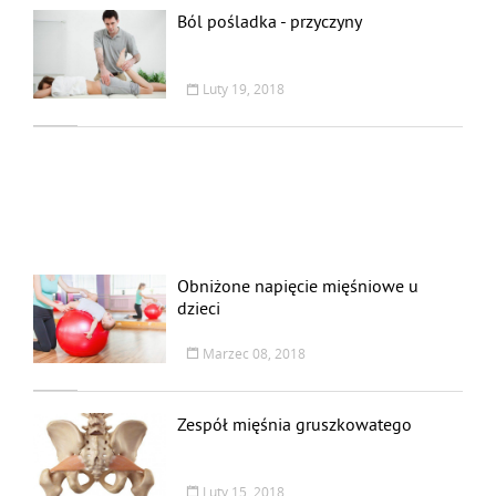
Ból pośladka - przyczyny
Luty 19, 2018
Obniżone napięcie mięśniowe u
dzieci
Marzec 08, 2018
Zespół mięśnia gruszkowatego
Luty 15, 2018