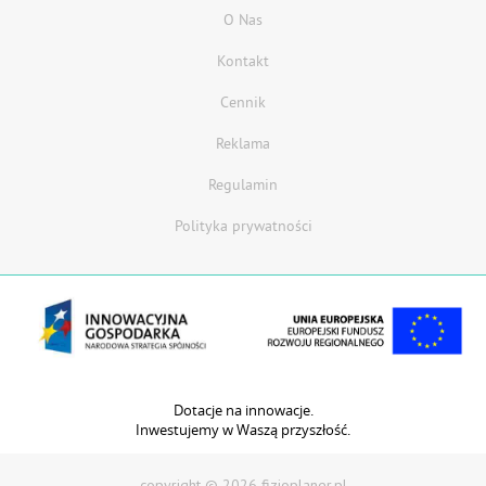
O Nas
Kontakt
Cennik
Reklama
Regulamin
Polityka prywatności
Dotacje na innowacje.
Inwestujemy w Waszą przyszłość.
copyright © 2026 fizjoplaner.pl