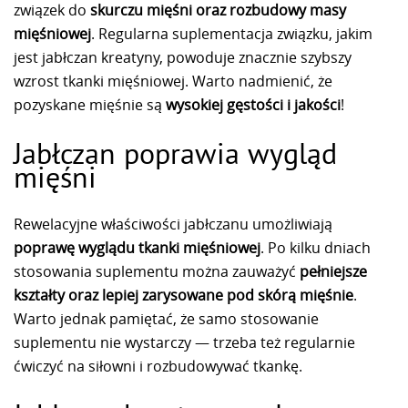
związek do
skurczu mięśni oraz rozbudowy masy
mięśniowej
. Regularna suplementacja związku, jakim
jest jabłczan kreatyny, powoduje znacznie szybszy
wzrost tkanki mięśniowej. Warto nadmienić, że
pozyskane mięśnie są
wysokiej gęstości i jakości
!
Jabłczan poprawia wygląd
mięśni
Rewelacyjne właściwości jabłczanu umożliwiają
poprawę wyglądu tkanki mięśniowej
. Po kilku dniach
stosowania suplementu można zauważyć
pełniejsze
kształty oraz lepiej zarysowane pod skórą mięśnie
.
Warto jednak pamiętać, że samo stosowanie
suplementu nie wystarczy — trzeba też regularnie
ćwiczyć na siłowni i rozbudowywać tkankę.