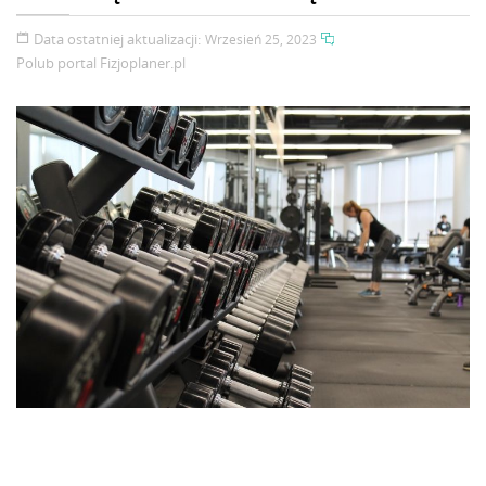
Data ostatniej aktualizacji:
Wrzesień 25, 2023
Polub portal
Fizjoplaner.pl