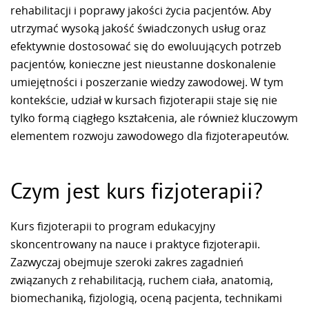
rehabilitacji i poprawy jakości życia pacjentów. Aby
utrzymać wysoką jakość świadczonych usług oraz
efektywnie dostosować się do ewoluujących potrzeb
pacjentów, konieczne jest nieustanne doskonalenie
umiejętności i poszerzanie wiedzy zawodowej. W tym
kontekście, udział w kursach fizjoterapii staje się nie
tylko formą ciągłego kształcenia, ale również kluczowym
elementem rozwoju zawodowego dla fizjoterapeutów.
Czym jest kurs fizjoterapii?
Kurs fizjoterapii to program edukacyjny
skoncentrowany na nauce i praktyce fizjoterapii.
Zazwyczaj obejmuje szeroki zakres zagadnień
związanych z rehabilitacją, ruchem ciała, anatomią,
biomechaniką, fizjologią, oceną pacjenta, technikami