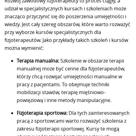
Rozwój zawodowy fizjoterapeuty to proces ciągły, a
udział w specjalistycznych kursach i szkoleniach może
znacząco przyczynić się do poszerzenia umiejętności i
wiedzy. Jest cały szereg obszarów, które warto rozważyć
przy wyborze kursów specjalistycznych dla
fizjoterapeutów. Jako przykłady takich szkoleń i kursów
można wymienić:
Terapia manualna:
Szkolenie w obszarze terapii
manualnej może być cenne dla fizjoterapeutów,
którzy chcą rozwijać umiejętności manualne w
pracy z pacjentami. To obejmuje techniki
mobilizacji stawów, terapię mięśniowo-
powięziową i inne metody manipulacyjne.
Fizjoterapia sportowa:
Dla tych zainteresowanych
pracą z sportowcami warto rozważyć szkolenia z
zakresu fizjoterapii sportowej. Kursy te mogą