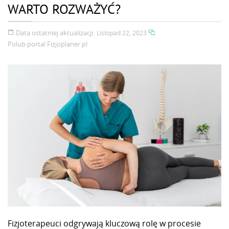
WARTO ROZWAŻYĆ?
Data ostatniej aktualizacji:
Listopad 22, 2023
Polub portal
Fizjoplaner.pl
Fizjoterapeuci odgrywają kluczową rolę w procesie