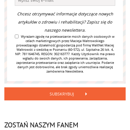
Chcesz otrzymywać informacje dotyczące nowych
artykułów o zdrowiu i rehabilitacji? Zapisz się do
naszego newslettera.
Wyrażam zgodę na przetwarzanie moich danych osobowych w
celach marketingowych przez Macieja Waltrowskiego
prowadzącego działalność gospodarczą pod firmą WaltNet Maciej
Waltrowski z siedzibą w Poznaniu (60-572), ul. Szpitalna 26 lok. 4,
NIP: 7811646745, REGON: 302163777. Każdy Użytkownik ma prawo
wglądu do swoich danych, ich poprawiania, zarządzania,
zaprzestania przetwarzania oraz zażądania ich usunięcia. Podanie
danych jest dobrowolne, ale brak zgody uniemożliwia realizację
zamówienia Newslettera.
SUBSKRYBUJ
ZOSTAŃ NASZYM FANEM