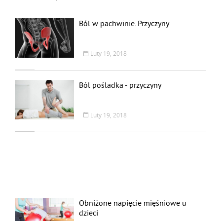
Ból w pachwinie. Przyczyny
Luty 19, 2018
Ból pośladka - przyczyny
Luty 19, 2018
Obniżone napięcie mięśniowe u
dzieci