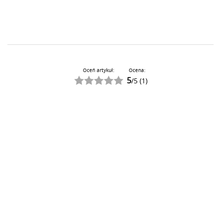
Oceń artykuł:
Ocena:
5
/
5
(
1
)