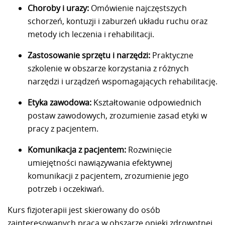
Choroby i urazy:
Omówienie najczęstszych
schorzeń, kontuzji i zaburzeń układu ruchu oraz
metody ich leczenia i rehabilitacji.
Zastosowanie sprzętu i narzędzi:
Praktyczne
szkolenie w obszarze korzystania z różnych
narzędzi i urządzeń wspomagających rehabilitację.
Etyka zawodowa:
Kształtowanie odpowiednich
postaw zawodowych, zrozumienie zasad etyki w
pracy z pacjentem.
Komunikacja z pacjentem:
Rozwinięcie
umiejętności nawiązywania efektywnej
komunikacji z pacjentem, zrozumienie jego
potrzeb i oczekiwań.
Kurs fizjoterapii jest skierowany do osób
zainteresowanych pracą w obszarze opieki zdrowotnej,